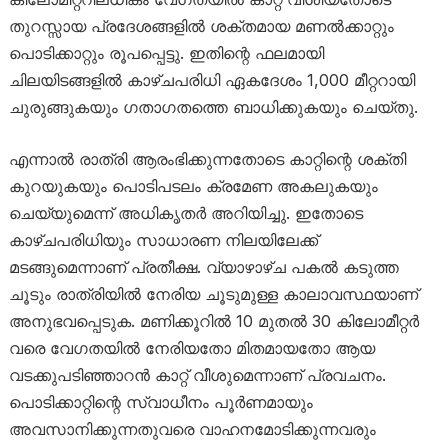
തുറസ്സായ പ്രദേശങ്ങളിൽ ശക്തമായ മണൽക്കാറ്റും
പൊടിക്കാറ്റും രൂപപ്പെട്ടു. ഇതിന്റെ ഫലമായി
ചിലയിടങ്ങളിൽ കാഴ്ചപരിധി ഏകദേശം 1,000 മീറ്ററായി
ചുരുങ്ങുകയും ഗതാഗതത്തെ ബാധിക്കുകയും ചെയ്തു.
എന്നാൽ രാത്രി ആരംഭിക്കുന്നതോടെ കാറ്റിന്റെ ശക്തി
കുറയുകയും പൊടിപടലം ക്രമേണ അകലുകയും
ചെയ്യുമെന്ന് അധികൃതർ അറിയിച്ചു. ഇതോടെ
കാഴ്ചപരിധിയും സാധാരണ നിലയിലേക്ക്
മടങ്ങുമെന്നാണ് പ്രതീക്ഷ. വ്യാഴാഴ്ച പകൽ കടുത്ത
ചൂടും രാത്രിയിൽ നേരിയ ചൂടുമുള്ള കാലാവസ്ഥയാണ്
അനുഭവപ്പെടുക. മണിക്കൂറിൽ 10 മുതൽ 30 കിലോമീറ്റർ
വരെ വേഗതയിൽ നേരിയതോ മിതമായതോ ആയ
വടക്കുപടിഞ്ഞാറൻ കാറ്റ് വീശുമെന്നാണ് പ്രവചനം.
പൊടിക്കാറ്റിന്റെ സ്വാധീനം പൂർണമായും
അവസാനിക്കുന്നതുവരെ വാഹനമോടിക്കുന്നവരും