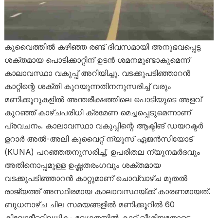
കുവൈത്തിൽ കഴിഞ്ഞ രണ്ട് ദിവസമായി അനുഭവപ്പെട്ട
ശക്തമായ പൊടിക്കാറ്റിന് ഉടൻ ശമനമുണ്ടാകുമെന്ന്
കാലാവസ്ഥാ വകുപ്പ് അറിയിച്ചു. വടക്കുപടിഞ്ഞാറൻ
കാറ്റിന്റെ ശക്തി കുറയുന്നതിനനുസരിച്ച് വരും
മണിക്കൂറുകളിൽ അന്തരീക്ഷത്തിലെ പൊടിയുടെ അളവ്
കുറഞ്ഞ് കാഴ്ചപരിധി ക്രമേണ മെച്ചപ്പെടുമെന്നാണ്
പ്രവചനം. കാലാവസ്ഥാ വകുപ്പിന്റെ ആക്ടിങ് ഡയറക്ടർ
ളറാർ അൽ-അലി കുവൈറ്റ് ന്യൂസ് ഏജൻസിയോട്
(KUNA) പറഞ്ഞതനുസരിച്ച്, ഉപരിതല ന്യൂനമർദവും
അതിനൊപ്പമുള്ള ഉഷ്ണതരംഗവും ശക്തമായ
വടക്കുപടിഞ്ഞാറൻ കാറ്റുമാണ് ചൊവ്വാഴ്ച മുതൽ
രാജ്യത്ത് അസ്ഥിരമായ കാലാവസ്ഥയ്ക്ക് കാരണമായത്.
ബുധനാഴ്ച ചില സമയങ്ങളിൽ മണിക്കൂറിൽ 60
കിലോമീറ്ററിലധികം വേഗതയിൽ കാറ്റ് വീശിയതോടെ