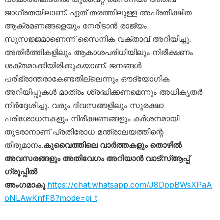
ജാഗ്രതയിലാണ്. ഏത് തരത്തിലുള്ള അപ്രതീക്ഷിത
ആക്രമണങ്ങളെയും നേരിടാൻ രാജ്യം
സുസജ്ജമാണെന്ന് സൈനിക വക്താവ് അറിയിച്ചു.
അതിർത്തികളിലും ആകാശപരിധിയിലും നിരീക്ഷണം
ശക്തമാക്കിയിരിക്കുകയാണ്. ജനങ്ങൾ
പരിഭ്രാന്തരാകേണ്ടതില്ലെന്നും ഔദ്യോഗിക
അറിയിപ്പുകൾ മാത്രം ശ്രദ്ധിക്കണമെന്നും അധികൃതർ
നിർദ്ദേശിച്ചു. വരും ദിവസങ്ങളിലും സുരക്ഷാ
പരിശോധനകളും നിരീക്ഷണങ്ങളും കർശനമായി
തുടരാനാണ് പ്രതിരോധ മന്ത്രാലയത്തിന്റെ
തീരുമാനം.
കുവൈത്തിലെ വാർത്തകളും തൊഴിൽ
അവസരങ്ങളും അതിവേഗം അറിയാൻ വാട്സ്ആപ്പ്
ഗ്രൂപ്പിൽ
അംഗമാകൂ
https://chat.whatsapp.com/J8DppBWsXPaA
oNLAwKnfF8?mode=gi_t