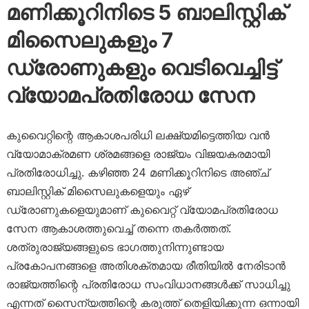
മണിക്കൂറിനിടെ 5 ബാലിസ്റ്റിക്
മിസൈലുകളും 7
ഡ്രോണുകളും വെടിവെച്ചിട്ട്
വ്യോമപ്രതിരോധ സേന
കുവൈറ്റിന്റെ ആകാശപരിധി ലക്ഷ്യമിട്ടെത്തിയ വൻ
വ്യോമാക്രമണ ശ്രമങ്ങളെ രാജ്യം വിജയകരമായി
പ്രതിരോധിച്ചു. കഴിഞ്ഞ 24 മണിക്കൂറിനിടെ അഞ്ച്
ബാലിസ്റ്റിക് മിസൈലുകളെയും ഏഴ്
ഡ്രോണുകളെയുമാണ് കുവൈറ്റ് വ്യോമപ്രതിരോധ
സേന ആകാശത്തുവെച്ച് തന്നെ തകർത്തത്.
ശത്രുരാജ്യങ്ങളുടെ ഭാഗത്തുനിന്നുണ്ടായ
പ്രകോപനങ്ങളെ അതിശക്തമായ രീതിയിൽ നേരിടാൻ
രാജ്യത്തിന്റെ പ്രതിരോധ സംവിധാനങ്ങൾക്ക് സാധിച്ചു
എന്നത് സൈന്യത്തിന്റെ കരുത്ത് തെളിയിക്കുന്ന ഒന്നായി