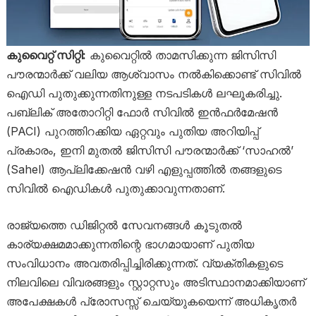
കുവൈറ്റ് സിറ്റി:
കുവൈറ്റിൽ താമസിക്കുന്ന ജിസിസി
പൗരന്മാർക്ക് വലിയ ആശ്വാസം നൽകിക്കൊണ്ട് സിവിൽ
ഐഡി പുതുക്കുന്നതിനുള്ള നടപടികൾ ലഘൂകരിച്ചു.
പബ്ലിക് അതോറിറ്റി ഫോർ സിവിൽ ഇൻഫർമേഷൻ
(PACI) പുറത്തിറക്കിയ ഏറ്റവും പുതിയ അറിയിപ്പ്
പ്രകാരം, ഇനി മുതൽ ജിസിസി പൗരന്മാർക്ക് ‘സാഹൽ’
(Sahel) ആപ്ലിക്കേഷൻ വഴി എളുപ്പത്തിൽ തങ്ങളുടെ
സിവിൽ ഐഡികൾ പുതുക്കാവുന്നതാണ്.
രാജ്യത്തെ ഡിജിറ്റൽ സേവനങ്ങൾ കൂടുതൽ
കാര്യക്ഷമമാക്കുന്നതിന്റെ ഭാഗമായാണ് പുതിയ
സംവിധാനം അവതരിപ്പിച്ചിരിക്കുന്നത്. വ്യക്തികളുടെ
നിലവിലെ വിവരങ്ങളും സ്റ്റാറ്റസും അടിസ്ഥാനമാക്കിയാണ്
അപേക്ഷകൾ പ്രോസസ്സ് ചെയ്യുകയെന്ന് അധികൃതർ