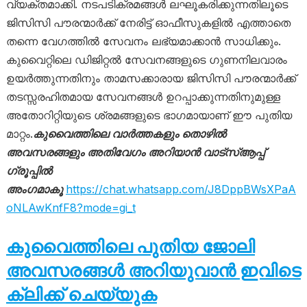
വ്യക്തമാക്കി. നടപടിക്രമങ്ങൾ ലഘൂകരിക്കുന്നതിലൂടെ
ജിസിസി പൗരന്മാർക്ക് നേരിട്ട് ഓഫീസുകളിൽ എത്താതെ
തന്നെ വേഗത്തിൽ സേവനം ലഭ്യമാക്കാൻ സാധിക്കും.
കുവൈറ്റിലെ ഡിജിറ്റൽ സേവനങ്ങളുടെ ഗുണനിലവാരം
ഉയർത്തുന്നതിനും താമസക്കാരായ ജിസിസി പൗരന്മാർക്ക്
തടസ്സരഹിതമായ സേവനങ്ങൾ ഉറപ്പാക്കുന്നതിനുമുള്ള
അതോറിറ്റിയുടെ ശ്രമങ്ങളുടെ ഭാഗമായാണ് ഈ പുതിയ
മാറ്റം.
കുവൈത്തിലെ വാർത്തകളും തൊഴിൽ
അവസരങ്ങളും അതിവേഗം അറിയാൻ വാട്സ്ആപ്പ്
ഗ്രൂപ്പിൽ
അംഗമാകൂ
https://chat.whatsapp.com/J8DppBWsXPaA
oNLAwKnfF8?mode=gi_t
കുവൈത്തിലെ പുതിയ ജോലി
അവസരങ്ങൾ അറിയുവാൻ ഇവിടെ
ക്ലിക്ക് ചെയ്യുക