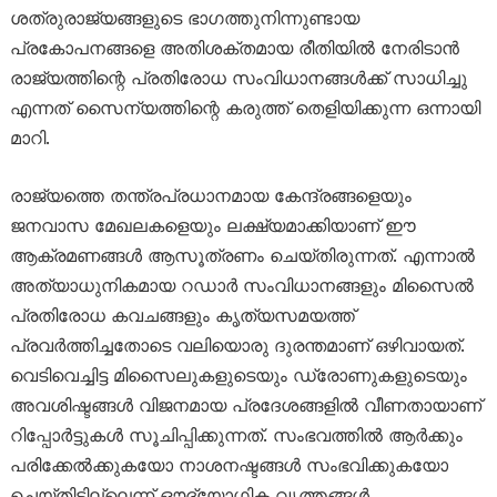
ശത്രുരാജ്യങ്ങളുടെ ഭാഗത്തുനിന്നുണ്ടായ
പ്രകോപനങ്ങളെ അതിശക്തമായ രീതിയിൽ നേരിടാൻ
രാജ്യത്തിന്റെ പ്രതിരോധ സംവിധാനങ്ങൾക്ക് സാധിച്ചു
എന്നത് സൈന്യത്തിന്റെ കരുത്ത് തെളിയിക്കുന്ന ഒന്നായി
മാറി.
രാജ്യത്തെ തന്ത്രപ്രധാനമായ കേന്ദ്രങ്ങളെയും
ജനവാസ മേഖലകളെയും ലക്ഷ്യമാക്കിയാണ് ഈ
ആക്രമണങ്ങൾ ആസൂത്രണം ചെയ്തിരുന്നത്. എന്നാൽ
അത്യാധുനികമായ റഡാർ സംവിധാനങ്ങളും മിസൈൽ
പ്രതിരോധ കവചങ്ങളും കൃത്യസമയത്ത്
പ്രവർത്തിച്ചതോടെ വലിയൊരു ദുരന്തമാണ് ഒഴിവായത്.
വെടിവെച്ചിട്ട മിസൈലുകളുടെയും ഡ്രോണുകളുടെയും
അവശിഷ്ടങ്ങൾ വിജനമായ പ്രദേശങ്ങളിൽ വീണതായാണ്
റിപ്പോർട്ടുകൾ സൂചിപ്പിക്കുന്നത്. സംഭവത്തിൽ ആർക്കും
പരിക്കേൽക്കുകയോ നാശനഷ്ടങ്ങൾ സംഭവിക്കുകയോ
ചെയ്തിട്ടില്ലെന്ന് ഔദ്യോഗിക വൃത്തങ്ങൾ