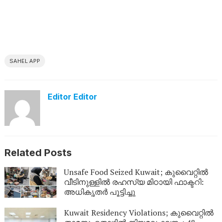
SAHEL APP
Editor Editor
Related Posts
Unsafe Food Seized Kuwait; കുവൈറ്റിൽ
വീടിനുള്ളിൽ രഹസ്യ മിഠായി ഫാക്ടറി:
അധികൃതർ പൂട്ടിച്ചു
Kuwait Residency Violations; കുവൈറ്റിൽ