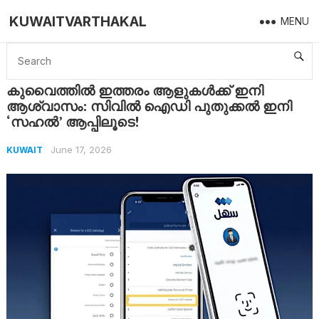
KUWAITVARTHAKAL
MENU
Home
Kuwait
കുവൈത്തിൽ ഇത്തരം ആളുകൾക്ക് ഇനി ആശ്വാസം: സിവിൽ ഐഡി പുതുക്കൽ ഇനി ‘സഹൽ’ ആപ്പിലൂടെ!
കുവൈത്തിൽ ഇത്തരം ആളുകൾക്ക് ഇനി
ആശ്വാസം: സിവിൽ ഐഡി പുതുക്കൽ ഇനി
‘സഹൽ’ ആപ്പിലൂടെ!
June 17, 2026
KUWAIT