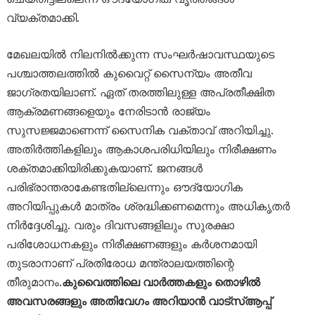
വ്യക്തമാക്കി.
മേഖലയിൽ നിലനിൽക്കുന്ന സംഘർഷാവസ്ഥയുടെ
പശ്ചാത്തലത്തിൽ കുവൈറ്റ് സൈന്യം അതീവ
ജാഗ്രതയിലാണ്. ഏത് തരത്തിലുള്ള അപ്രതീക്ഷിത
ആക്രമണങ്ങളെയും നേരിടാൻ രാജ്യം
സുസജ്ജമാണെന്ന് സൈനിക വക്താവ് അറിയിച്ചു.
അതിർത്തികളിലും ആകാശപരിധിയിലും നിരീക്ഷണം
ശക്തമാക്കിയിരിക്കുകയാണ്. ജനങ്ങൾ
പരിഭ്രാന്തരാകേണ്ടതില്ലെന്നും ഔദ്യോഗിക
അറിയിപ്പുകൾ മാത്രം ശ്രദ്ധിക്കണമെന്നും അധികൃതർ
നിർദ്ദേശിച്ചു. വരും ദിവസങ്ങളിലും സുരക്ഷാ
പരിശോധനകളും നിരീക്ഷണങ്ങളും കർശനമായി
തുടരാനാണ് പ്രതിരോധ മന്ത്രാലയത്തിന്റെ
തീരുമാനം.
കുവൈത്തിലെ വാർത്തകളും തൊഴിൽ
അവസരങ്ങളും അതിവേഗം അറിയാൻ വാട്സ്ആപ്പ്