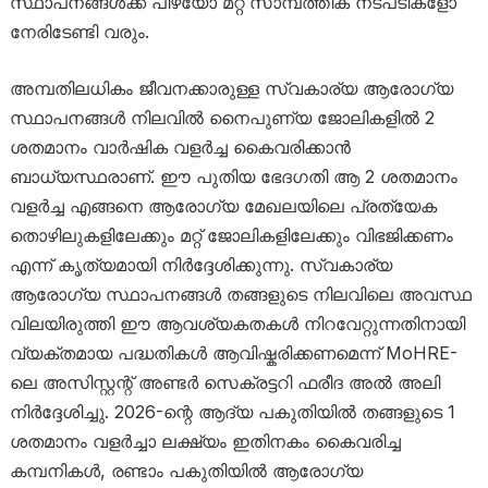
സ്ഥാപനങ്ങൾക്ക് പിഴയോ മറ്റ് സാമ്പത്തിക നടപടികളോ
നേരിടേണ്ടി വരും.
അമ്പതിലധികം ജീവനക്കാരുള്ള സ്വകാര്യ ആരോഗ്യ
സ്ഥാപനങ്ങൾ നിലവിൽ നൈപുണ്യ ജോലികളിൽ 2
ശതമാനം വാർഷിക വളർച്ച കൈവരിക്കാൻ
ബാധ്യസ്ഥരാണ്. ഈ പുതിയ ഭേദഗതി ആ 2 ശതമാനം
വളർച്ച എങ്ങനെ ആരോഗ്യ മേഖലയിലെ പ്രത്യേക
തൊഴിലുകളിലേക്കും മറ്റ് ജോലികളിലേക്കും വിഭജിക്കണം
എന്ന് കൃത്യമായി നിർദ്ദേശിക്കുന്നു. സ്വകാര്യ
ആരോഗ്യ സ്ഥാപനങ്ങൾ തങ്ങളുടെ നിലവിലെ അവസ്ഥ
വിലയിരുത്തി ഈ ആവശ്യകതകൾ നിറവേറ്റുന്നതിനായി
വ്യക്തമായ പദ്ധതികൾ ആവിഷ്കരിക്കണമെന്ന് MoHRE-
ലെ അസിസ്റ്റന്റ് അണ്ടർ സെക്രട്ടറി ഫരീദ അൽ അലി
നിർദ്ദേശിച്ചു. 2026-ന്റെ ആദ്യ പകുതിയിൽ തങ്ങളുടെ 1
ശതമാനം വളർച്ചാ ലക്ഷ്യം ഇതിനകം കൈവരിച്ച
കമ്പനികൾ, രണ്ടാം പകുതിയിൽ ആരോഗ്യ