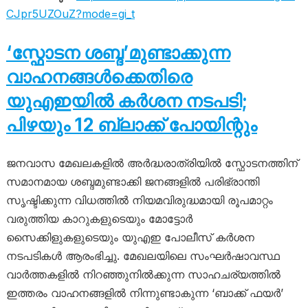
CJpr5UZOuZ?mode=gi_t
‘സ്ഫോടന ശബ്ദ’മുണ്ടാക്കുന്ന
വാഹനങ്ങൾക്കെതിരെ
യുഎഇയിൽ കർശന നടപടി;
പിഴയും 12 ബ്ലാക്ക് പോയിന്റും
ജനവാസ മേഖലകളിൽ അർദ്ധരാത്രിയിൽ സ്ഫോടനത്തിന്
സമാനമായ ശബ്ദമുണ്ടാക്കി ജനങ്ങളിൽ പരിഭ്രാന്തി
സൃഷ്ടിക്കുന്ന വിധത്തിൽ നിയമവിരുദ്ധമായി രൂപമാറ്റം
വരുത്തിയ കാറുകളുടെയും മോട്ടോർ
സൈക്കിളുകളുടെയും യുഎഇ പോലീസ് കർശന
നടപടികൾ ആരംഭിച്ചു. മേഖലയിലെ സംഘർഷാവസ്ഥ
വാർത്തകളിൽ നിറഞ്ഞുനിൽക്കുന്ന സാഹചര്യത്തിൽ
ഇത്തരം വാഹനങ്ങളിൽ നിന്നുണ്ടാകുന്ന ‘ബാക്ക് ഫയർ’