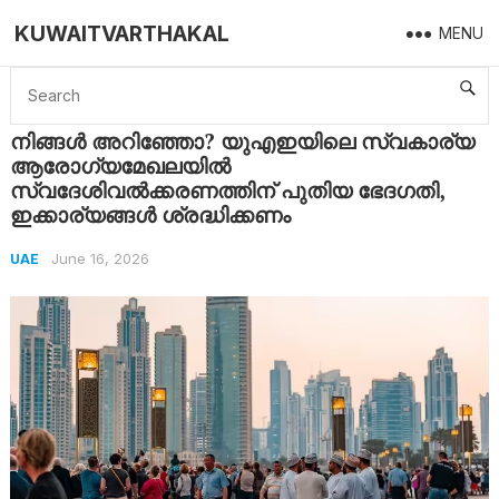
KUWAITVARTHAKAL
MENU
Home
UAE
നിങ്ങൾ അറിഞ്ഞോ? യുഎഇയിലെ സ്വകാര്യ ആരോഗ്യമേഖലയിൽ സ്വദേശിവൽക്കരണത്തിന് പുതിയ ഭേദഗതി, ഇക്കാര്യങ്ങൾ ശ്രദ്ധിക്കണം
നിങ്ങൾ അറിഞ്ഞോ? യുഎഇയിലെ സ്വകാര്യ
ആരോഗ്യമേഖലയിൽ
സ്വദേശിവൽക്കരണത്തിന് പുതിയ ഭേദഗതി,
ഇക്കാര്യങ്ങൾ ശ്രദ്ധിക്കണം
June 16, 2026
UAE