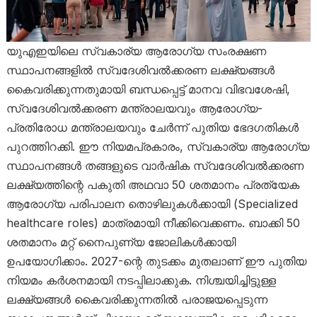
യുഎഇയിലെ സ്വകാര്യ ആരോഗ്യ സംരക്ഷണ
സ്ഥാപനങ്ങളിൽ സ്വദേശിവൽക്കരണ ലക്ഷ്യങ്ങൾ
കൈവരിക്കുന്നതുമായി ബന്ധപ്പെട്ട് മാനവ വിഭവശേഷി,
സ്വദേശിവൽക്കരണ മന്ത്രാലയവും ആരോഗ്യ-
പ്രതിരോധ മന്ത്രാലയവും ചേർന്ന് പുതിയ ഭേദഗതികൾ
പുറത്തിറക്കി. ഈ നിയമപ്രകാരം, സ്വകാര്യ ആരോഗ്യ
സ്ഥാപനങ്ങൾ തങ്ങളുടെ വാർഷിക സ്വദേശിവൽക്കരണ
ലക്ഷ്യത്തിന്റെ പകുതി അഥവാ 50 ശതമാനം പ്രത്യേക
ആരോഗ്യ പരിപാലന തൊഴിലുകൾക്കായി (Specialized
healthcare roles) മാത്രമായി നീക്കിവെക്കണം. ബാക്കി 50
ശതമാനം മറ്റ് നൈപുണ്യ ജോലികൾക്കായി
ഉപയോഗിക്കാം. 2027-ന്റെ തുടക്കം മുതലാണ് ഈ പുതിയ
നിയമം കർശനമായി നടപ്പിലാക്കുക. നിശ്ചയിച്ചിട്ടുള്ള
ലക്ഷ്യങ്ങൾ കൈവരിക്കുന്നതിൽ പരാജയപ്പെടുന്ന