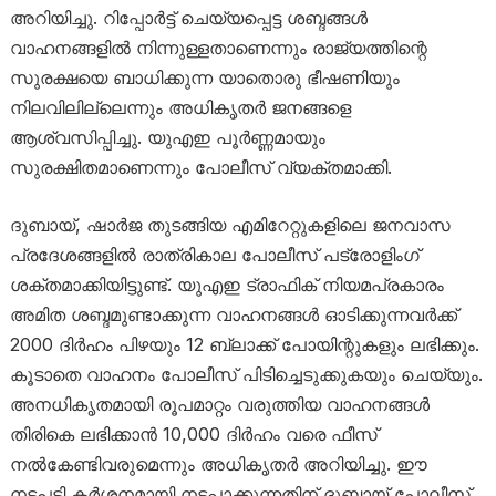
അറിയിച്ചു. റിപ്പോർട്ട് ചെയ്യപ്പെട്ട ശബ്ദങ്ങൾ
വാഹനങ്ങളിൽ നിന്നുള്ളതാണെന്നും രാജ്യത്തിന്റെ
സുരക്ഷയെ ബാധിക്കുന്ന യാതൊരു ഭീഷണിയും
നിലവിലില്ലെന്നും അധികൃതർ ജനങ്ങളെ
ആശ്വസിപ്പിച്ചു. യുഎഇ പൂർണ്ണമായും
സുരക്ഷിതമാണെന്നും പോലീസ് വ്യക്തമാക്കി.
ദുബായ്, ഷാർജ തുടങ്ങിയ എമിറേറ്റുകളിലെ ജനവാസ
പ്രദേശങ്ങളിൽ രാത്രികാല പോലീസ് പട്രോളിംഗ്
ശക്തമാക്കിയിട്ടുണ്ട്. യുഎഇ ട്രാഫിക് നിയമപ്രകാരം
അമിത ശബ്ദമുണ്ടാക്കുന്ന വാഹനങ്ങൾ ഓടിക്കുന്നവർക്ക്
2000 ദിർഹം പിഴയും 12 ബ്ലാക്ക് പോയിന്റുകളും ലഭിക്കും.
കൂടാതെ വാഹനം പോലീസ് പിടിച്ചെടുക്കുകയും ചെയ്യും.
അനധികൃതമായി രൂപമാറ്റം വരുത്തിയ വാഹനങ്ങൾ
തിരികെ ലഭിക്കാൻ 10,000 ദിർഹം വരെ ഫീസ്
നൽകേണ്ടിവരുമെന്നും അധികൃതർ അറിയിച്ചു. ഈ
നടപടി കർശനമായി നടപ്പാക്കുന്നതിന് ദുബായ് പോലീസ്