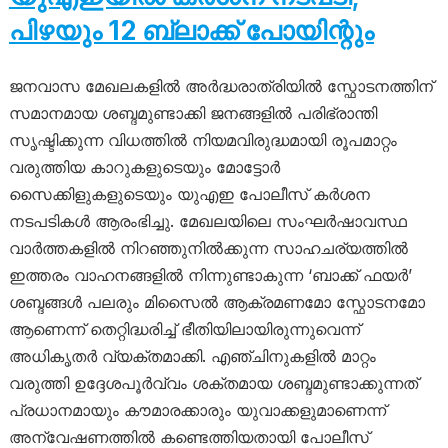
പിഴയും 12 ബ്ലാക്ക് പോയിന്റും
ജനവാസ മേഖലകളിൽ അർദ്ധരാത്രിയിൽ സ്ഫോടനത്തിന്
സമാനമായ ശബ്ദമുണ്ടാക്കി ജനങ്ങളിൽ പരിഭ്രാന്തി
സൃഷ്ടിക്കുന്ന വിധത്തിൽ നിയമവിരുദ്ധമായി രൂപമാറ്റം
വരുത്തിയ കാറുകളുടെയും മോട്ടോർ
സൈക്കിളുകളുടെയും യുഎഇ പോലീസ് കർശന
നടപടികൾ ആരംഭിച്ചു. മേഖലയിലെ സംഘർഷാവസ്ഥ
വാർത്തകളിൽ നിറഞ്ഞുനിൽക്കുന്ന സാഹചര്യത്തിൽ
ഇത്തരം വാഹനങ്ങളിൽ നിന്നുണ്ടാകുന്ന ‘ബാക്ക് ഫയർ’
ശബ്ദങ്ങൾ പലരും മിസൈൽ ആക്രമണമോ സ്ഫോടനമോ
ആണെന്ന് തെറ്റിദ്ധരിച്ച് ഭീതിയിലായിരുന്നുവെന്ന്
അധികൃതർ വ്യക്തമാക്കി. എഞ്ചിനുകളിൽ മാറ്റം
വരുത്തി ഉദ്ദേശപൂർവ്വം ശക്തമായ ശബ്ദമുണ്ടാക്കുന്നത്
പ്രധാനമായും കൗമാരക്കാരും യുവാക്കളുമാണെന്ന്
അന്വേഷണത്തിൽ കണ്ടെത്തിയതായി പോലീസ്