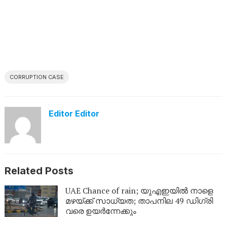
CORRUPTION CASE
Editor Editor
Related Posts
UAE Chance of rain; യുഎഇയിൽ നാളെ
മഴയ്ക്ക് സാധ്യത; താപനില 49 ഡിഗ്രി
വരെ ഉയർന്നേക്കും