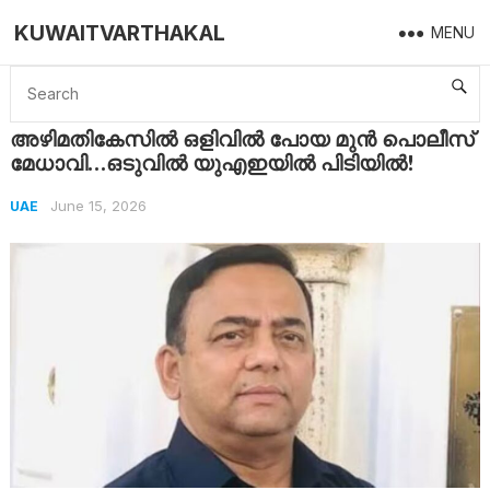
KUWAITVARTHAKAL
MENU
Home
UAE
അഴിമതികേസിൽ ഒളിവിൽ പോയ മുൻ പൊലീസ് മേധാവി…ഒടുവിൽ യുഎഇയിൽ പിടിയിൽ!
അഴിമതികേസിൽ ഒളിവിൽ പോയ മുൻ പൊലീസ്
മേധാവി…ഒടുവിൽ യുഎഇയിൽ പിടിയിൽ!
June 15, 2026
UAE