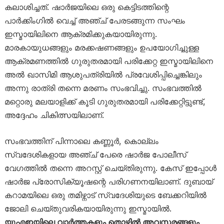
കലാശിച്ചത്. ഷാർജയിലെ ഒരു കെട്ടിടത്തിന്റെ
പാർക്കിംഗിൽ വെച്ച് അഞ്ച് പേരടങ്ങുന്ന സംഘം
ഇസ്മായിലിനെ ആക്രമിക്കുകയായിരുന്നു.
മാരകായുധങ്ങളും മരക്കഷണങ്ങളും ഉപയോഗിച്ചുള്ള
ആക്രമണത്തിൽ ഗുരുതരമായി പരിക്കേറ്റ ഇസ്മായിലിനെ
അൽ ഖാസിമി ആശുപത്രിയിൽ പ്രവേശിപ്പിച്ചെങ്കിലും
അന്നു രാത്രി തന്നെ മരണം സംഭവിച്ചു. സംഭവത്തിൽ
മറ്റൊരു മലയാളിക്ക് കൂടി ഗുരുതരമായി പരിക്കേറ്റിട്ടുണ്ട്,
അദ്ദേഹം ചികിത്സയിലാണ്.
സംഭവത്തിന് പിന്നാലെ കണ്ണൂർ, കൊല്ലം
സ്വദേശികളായ അഞ്ച് പേരെ ഷാർജ പോലീസ്
വേഗത്തിൽ തന്നെ അറസ്റ്റ് ചെയ്തിരുന്നു. കേസ് ഇപ്പോൾ
ഷാർജ പ്രോസിക്യൂഷന്റെ പരിഗണനയിലാണ്. ദുബായ്
കറാമയിലെ ഒരു തമിഴ്നാട് സ്വദേശിയുടെ ബേക്കറിയിൽ
ജോലി ചെയ്തുവരികയായിരുന്നു ഇസ്മായിൽ.
യുഎഇയിലെ വാർത്തകളും തൊഴിൽ അവസരങ്ങളും