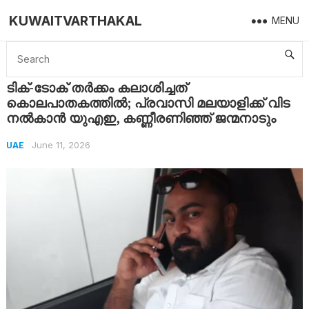
KUWAITVARTHAKAL
MENU
Home
UAE
ടിക്-ടോക് തർക്കം കലാശിച്ചത് കൊലപാതകത്തിൽ; പ്രവാസി മലയാളിക്ക് വിട നൽകാൻ യുഎഇ, കണ്ണീരണിഞ്ഞ് ജന്മനാടും
ടിക്-ടോക് തർക്കം കലാശിച്ചത്
കൊലപാതകത്തിൽ; പ്രവാസി മലയാളിക്ക് വിട
നൽകാൻ യുഎഇ, കണ്ണീരണിഞ്ഞ് ജന്മനാടും
June 11, 2026
UAE