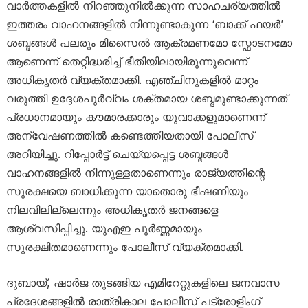
വാർത്തകളിൽ നിറഞ്ഞുനിൽക്കുന്ന സാഹചര്യത്തിൽ
ഇത്തരം വാഹനങ്ങളിൽ നിന്നുണ്ടാകുന്ന ‘ബാക്ക് ഫയർ’
ശബ്ദങ്ങൾ പലരും മിസൈൽ ആക്രമണമോ സ്ഫോടനമോ
ആണെന്ന് തെറ്റിദ്ധരിച്ച് ഭീതിയിലായിരുന്നുവെന്ന്
അധികൃതർ വ്യക്തമാക്കി. എഞ്ചിനുകളിൽ മാറ്റം
വരുത്തി ഉദ്ദേശപൂർവ്വം ശക്തമായ ശബ്ദമുണ്ടാക്കുന്നത്
പ്രധാനമായും കൗമാരക്കാരും യുവാക്കളുമാണെന്ന്
അന്വേഷണത്തിൽ കണ്ടെത്തിയതായി പോലീസ്
അറിയിച്ചു. റിപ്പോർട്ട് ചെയ്യപ്പെട്ട ശബ്ദങ്ങൾ
വാഹനങ്ങളിൽ നിന്നുള്ളതാണെന്നും രാജ്യത്തിന്റെ
സുരക്ഷയെ ബാധിക്കുന്ന യാതൊരു ഭീഷണിയും
നിലവിലില്ലെന്നും അധികൃതർ ജനങ്ങളെ
ആശ്വസിപ്പിച്ചു. യുഎഇ പൂർണ്ണമായും
സുരക്ഷിതമാണെന്നും പോലീസ് വ്യക്തമാക്കി.
ദുബായ്, ഷാർജ തുടങ്ങിയ എമിറേറ്റുകളിലെ ജനവാസ
പ്രദേശങ്ങളിൽ രാത്രികാല പോലീസ് പട്രോളിംഗ്