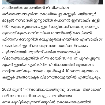
ഷാർജയിൽ സോഷ്യൽ മീഡിയയിലെ
തർക്കത്തെത്തുടർന്ന് കൊല്ലപ്പെട്ട കണ്ണൂർ പയ്യന്നൂർ
മാട്ടൂൽ സ്വദേശി ഇസ്മായിൽ പൊന്നൻ ഇബ്രാഹിം കുട്ടി
(40) യുടെ മൃതദേഹം ഇന്ന് നാട്ടിലേക്ക് കൊണ്ടുപോകും.
ദുബായ് മുഹൈസിനയിലെ ഗവൺമെന്റ് മെഡിക്കൽ
ഫിറ്റ്നസ് സെന്ററിൽ വെച്ച് മൃതദേഹത്തിന്റെ എംബാംമിംഗ്
നടപടികൾ ഇന്ന് വൈകുന്നേരം നാല് മണിയോടെ
പൂർത്തിയായി. തുടർന്ന് ഷാർജ അന്താരാഷ്ട്ര
വിമാനത്താവളത്തിൽ നിന്ന് രാത്രി 10:40-ന് പുറപ്പെടുന്ന
എയർ ഇന്ത്യ എക്സ്പ്രസ് വിമാനത്തിൽ മൃതദേഹം
നാട്ടിലെത്തിക്കും. നാളെ പുലർച്ചെ 4:10-ഓടെ മൃതദേഹം
കണ്ണൂർ അന്താരാഷ്ട്ര വിമാനത്താവളത്തിൽ എത്തിച്ചേരും.
2026 ജൂൺ 1-ന് രാവിലെയായിരുന്നു സംഭവം. ടിക്-ടോക്
വഴി നടന്ന വാഗ്വാദങ്ങളും പരസ്യമായ
വെല്ലുവിളികളുമാണ് ഒടുവിൽ കൊലപാതകത്തിൽ