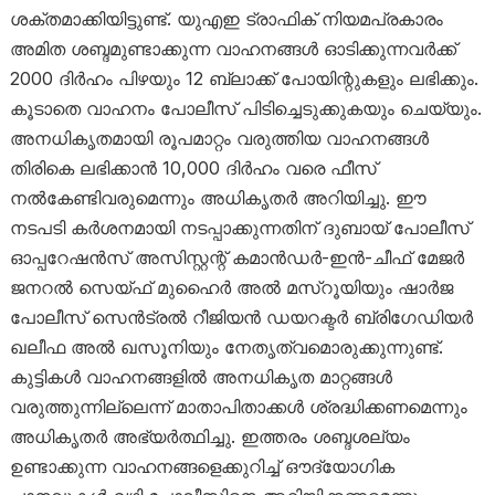
ശക്തമാക്കിയിട്ടുണ്ട്. യുഎഇ ട്രാഫിക് നിയമപ്രകാരം
അമിത ശബ്ദമുണ്ടാക്കുന്ന വാഹനങ്ങൾ ഓടിക്കുന്നവർക്ക്
2000 ദിർഹം പിഴയും 12 ബ്ലാക്ക് പോയിന്റുകളും ലഭിക്കും.
കൂടാതെ വാഹനം പോലീസ് പിടിച്ചെടുക്കുകയും ചെയ്യും.
അനധികൃതമായി രൂപമാറ്റം വരുത്തിയ വാഹനങ്ങൾ
തിരികെ ലഭിക്കാൻ 10,000 ദിർഹം വരെ ഫീസ്
നൽകേണ്ടിവരുമെന്നും അധികൃതർ അറിയിച്ചു. ഈ
നടപടി കർശനമായി നടപ്പാക്കുന്നതിന് ദുബായ് പോലീസ്
ഓപ്പറേഷൻസ് അസിസ്റ്റന്റ് കമാൻഡർ-ഇൻ-ചീഫ് മേജർ
ജനറൽ സെയ്ഫ് മുഹൈർ അൽ മസ്‌റൂയിയും ഷാർജ
പോലീസ് സെൻട്രൽ റീജിയൻ ഡയറക്ടർ ബ്രിഗേഡിയർ
ഖലീഫ അൽ ഖസൂനിയും നേതൃത്വമൊരുക്കുന്നുണ്ട്.
കുട്ടികൾ വാഹനങ്ങളിൽ അനധികൃത മാറ്റങ്ങൾ
വരുത്തുന്നില്ലെന്ന് മാതാപിതാക്കൾ ശ്രദ്ധിക്കണമെന്നും
അധികൃതർ അഭ്യർത്ഥിച്ചു. ഇത്തരം ശബ്ദശല്യം
ഉണ്ടാക്കുന്ന വാഹനങ്ങളെക്കുറിച്ച് ഔദ്യോഗിക