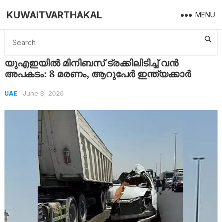
KUWAITVARTHAKAL
MENU
Home
UAE
യുഎഇയിൽ മിനിബസ് ട്രക്കിലിടിച്ച് വൻ അപകടം: 8 മരണം, ആറുപേർ ഇന്ത്യക്കാർ
യുഎഇയിൽ മിനിബസ് ട്രക്കിലിടിച്ച് വൻ
അപകടം: 8 മരണം, ആറുപേർ ഇന്ത്യക്കാർ
June 8, 2026
UAE