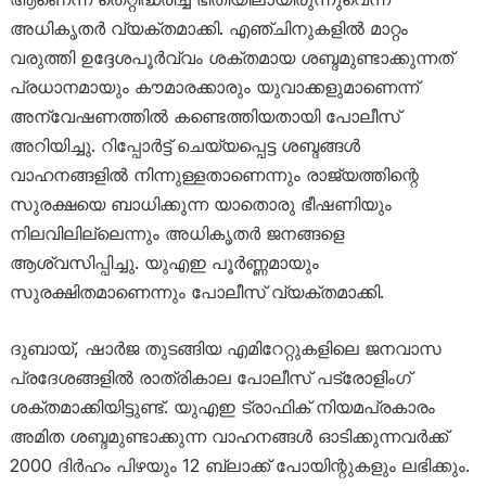
അധികൃതർ വ്യക്തമാക്കി. എഞ്ചിനുകളിൽ മാറ്റം
വരുത്തി ഉദ്ദേശപൂർവ്വം ശക്തമായ ശബ്ദമുണ്ടാക്കുന്നത്
പ്രധാനമായും കൗമാരക്കാരും യുവാക്കളുമാണെന്ന്
അന്വേഷണത്തിൽ കണ്ടെത്തിയതായി പോലീസ്
അറിയിച്ചു. റിപ്പോർട്ട് ചെയ്യപ്പെട്ട ശബ്ദങ്ങൾ
വാഹനങ്ങളിൽ നിന്നുള്ളതാണെന്നും രാജ്യത്തിന്റെ
സുരക്ഷയെ ബാധിക്കുന്ന യാതൊരു ഭീഷണിയും
നിലവിലില്ലെന്നും അധികൃതർ ജനങ്ങളെ
ആശ്വസിപ്പിച്ചു. യുഎഇ പൂർണ്ണമായും
സുരക്ഷിതമാണെന്നും പോലീസ് വ്യക്തമാക്കി.
ദുബായ്, ഷാർജ തുടങ്ങിയ എമിറേറ്റുകളിലെ ജനവാസ
പ്രദേശങ്ങളിൽ രാത്രികാല പോലീസ് പട്രോളിംഗ്
ശക്തമാക്കിയിട്ടുണ്ട്. യുഎഇ ട്രാഫിക് നിയമപ്രകാരം
അമിത ശബ്ദമുണ്ടാക്കുന്ന വാഹനങ്ങൾ ഓടിക്കുന്നവർക്ക്
2000 ദിർഹം പിഴയും 12 ബ്ലാക്ക് പോയിന്റുകളും ലഭിക്കും.