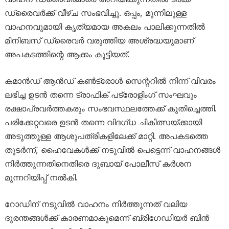
ഡ്രൈവർക്ക് വീഴ്ച സംഭവിച്ചു. ഒപ്പം, മുന്നിലുള്ള
വാഹനവുമായി കൃത്യമായ അകലം പാലിക്കുന്നതിൽ
മിനിബസ് ഡ്രൈവർ വരുത്തിയ അശ്രദ്ധയുമാണ്
അപകടത്തിന്റെ ആക്കം കൂട്ടിയത്.
കമാൻഡ് ആൻഡ് കൺട്രോൾ സെന്ററിൽ നിന്ന് വിവരം
ലഭിച്ച ഉടൻ തന്നെ ട്രാഫിക് പട്രോളിംഗ് സംഘവും
രക്ഷാപ്രവർത്തകരും സംഭവസ്ഥലത്തേക്ക് കുതിച്ചെത്തി.
പരിക്കേറ്റവരെ ഉടൻ തന്നെ വിദഗ്ധ ചികിത്സയ്ക്കായി
അടുത്തുള്ള ആശുപത്രികളിലേക്ക് മാറ്റി. അപകടത്തെ
തുടർന്ന്, ഹൈവേകൾക്ക് നടുവിൽ പെട്ടെന്ന് വാഹനങ്ങൾ
നിർത്തുന്നതിനെതിരെ ദുബായ് പോലീസ് കർശന
മുന്നറിയിപ്പ് നൽകി.
റോഡിന് നടുവിൽ വാഹനം നിർത്തുന്നത് വലിയ
ദുരന്തങ്ങൾക്ക് കാരണമാകുമെന്ന് ബ്രിഗേഡിയർ ബിൻ