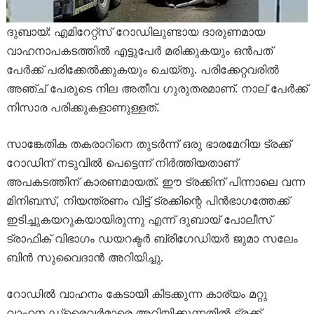
ദുബായ്: എമിറേറ്റ്സ് റോഡിലുണ്ടായ ദാരുണമായ
വാഹനാപകടത്തിൽ എട്ടുപേർ മരിക്കുകയും ഒൻപത്
പേർക്ക് പരിക്കേൽക്കുകയും ചെയ്തു. പരിക്കേറ്റവരിൽ
അഞ്ച് പേരുടെ നില അതീവ ഗുരുതരമാണ്. നാല് പേർക്ക്
നിസാര പരിക്കുകളാണുള്ളത്.
സാങ്കേതിക തകരാറിനെ തുടർന്ന് ഒരു ഭാരമേറിയ ട്രക്ക്
റോഡിന് നടുവിൽ പെട്ടെന്ന് നിർത്തിയതാണ്
അപകടത്തിന് കാരണമായത്. ഈ ട്രക്കിന് പിന്നാലെ വന്ന
മിനിബസ്, നിയന്ത്രണം വിട്ട് ട്രക്കിന്റെ പിൻഭാഗത്തേക്ക്
ഇടിച്ചുകയറുകയായിരുന്നു എന്ന് ദുബായ് പോലീസ്
ട്രാഫിക് വിഭാഗം ഡയറക്ടർ ബ്രിഗേഡിയർ ജുമാ സലേം
ബിൻ സുവൈദാൻ അറിയിച്ചു.
റോഡിൽ വാഹനം കേടായി കിടക്കുന്ന കാര്യം മറ്റു
വാഹന ഡ്രൈവർമാരെ അറിയിക്കുന്നതിൽ ട്രക്ക്