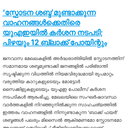
‘സ്ഫോടന ശബ്ദ’മുണ്ടാക്കുന്ന
വാഹനങ്ങൾക്കെതിരെ
യുഎഇയിൽ കർശന നടപടി;
പിഴയും 12 ബ്ലാക്ക് പോയിന്റും
ജനവാസ മേഖലകളിൽ അർദ്ധരാത്രിയിൽ സ്ഫോടനത്തിന്
സമാനമായ ശബ്ദമുണ്ടാക്കി ജനങ്ങളിൽ പരിഭ്രാന്തി
സൃഷ്ടിക്കുന്ന വിധത്തിൽ നിയമവിരുദ്ധമായി രൂപമാറ്റം
വരുത്തിയ കാറുകളുടെയും മോട്ടോർ
സൈക്കിളുകളുടെയും യുഎഇ പോലീസ് കർശന
നടപടികൾ ആരംഭിച്ചു. മേഖലയിലെ സംഘർഷാവസ്ഥ
വാർത്തകളിൽ നിറഞ്ഞുനിൽക്കുന്ന സാഹചര്യത്തിൽ
ഇത്തരം വാഹനങ്ങളിൽ നിന്നുണ്ടാകുന്ന ‘ബാക്ക് ഫയർ’
ശബ്ദങ്ങൾ പലരും മിസൈൽ ആക്രമണമോ സ്ഫോടനമോ
ആണെന്ന് തെറ്റിദ്ധരിച്ച് ഭീതിയിലായിരുന്നുവെന്ന്