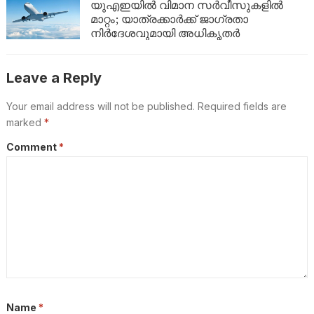
പോലീസ്
യുഎഇയിൽ വിമാന സർവീസുകളിൽ
മാറ്റം; യാത്രക്കാർക്ക് ജാഗ്രതാ
നിർദേശവുമായി അധികൃതർ
Leave a Reply
Your email address will not be published.
Required fields are
marked
*
Comment
*
Name
*