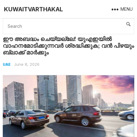
KUWAITVARTHAKAL
MENU
Home
UAE
ഈ അബദ്ധം ചെയ്യല്ലേ! യുഎഇയിൽ വാഹനമോടിക്കുന്നവർ ശ്രദ്ധിക്കുക; വൻ പിഴയും ബ്ലാക്ക് മാർക്കും
ഈ അബദ്ധം ചെയ്യല്ലേ! യുഎഇയിൽ
വാഹനമോടിക്കുന്നവർ ശ്രദ്ധിക്കുക; വൻ പിഴയും
ബ്ലാക്ക് മാർക്കും
June 8, 2026
UAE