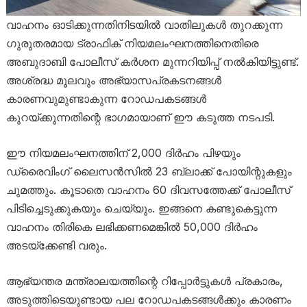
വാഹനം ഓടിക്കുന്നതിനിടയിൽ വാതിലുകൾ തുറക്കുന്ന
ഗുരുതരമായ ട്രാഫിക് നിയമലംഘനത്തിനെതിരെ
അബുദാബി പോലീസ് കർശന മുന്നറിയിപ്പ് നൽകിയിട്ടുണ്ട്.
അശ്രദ്ധ മൂലവും അഭ്യാസപ്രകടനങ്ങൾ
കാരണവുമുണ്ടാകുന്ന റോഡപകടങ്ങൾ
കുറയ്ക്കുന്നതിന്റെ ഭാഗമായാണ് ഈ കടുത്ത നടപടി.
ഈ നിയമലംഘനത്തിന് 2,000 ദിർഹം പിഴയും
ഡ്രൈവിംഗ് ലൈസൻസിൽ 23 ബ്ലാക്ക് പോയിന്റുകളും
ചുമത്തും. കൂടാതെ വാഹനം 60 ദിവസത്തേക്ക് പോലീസ്
പിടിച്ചെടുക്കുകയും ചെയ്യും. ഇങ്ങനെ കണ്ടുകെട്ടുന്ന
വാഹനം തിരികെ ലഭിക്കണമെങ്കിൽ 50,000 ദിർഹം
അടയ്ക്കേണ്ടി വരും.
ആഭ്യന്തര മന്ത്രാലയത്തിന്റെ റിപ്പോർട്ടുകൾ പ്രകാരം,
അടുത്തിടെയുണ്ടായ പല റോഡപകടങ്ങൾക്കും കാരണം