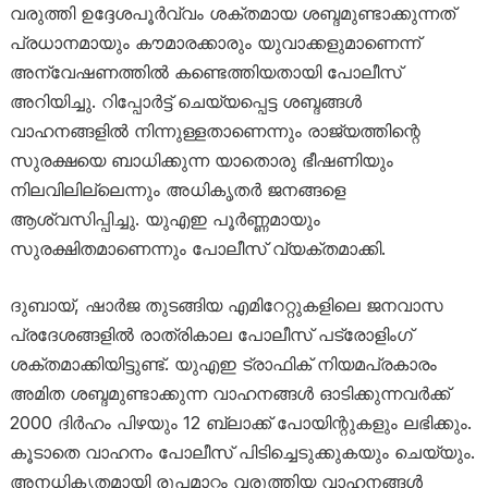
വരുത്തി ഉദ്ദേശപൂർവ്വം ശക്തമായ ശബ്ദമുണ്ടാക്കുന്നത്
പ്രധാനമായും കൗമാരക്കാരും യുവാക്കളുമാണെന്ന്
അന്വേഷണത്തിൽ കണ്ടെത്തിയതായി പോലീസ്
അറിയിച്ചു. റിപ്പോർട്ട് ചെയ്യപ്പെട്ട ശബ്ദങ്ങൾ
വാഹനങ്ങളിൽ നിന്നുള്ളതാണെന്നും രാജ്യത്തിന്റെ
സുരക്ഷയെ ബാധിക്കുന്ന യാതൊരു ഭീഷണിയും
നിലവിലില്ലെന്നും അധികൃതർ ജനങ്ങളെ
ആശ്വസിപ്പിച്ചു. യുഎഇ പൂർണ്ണമായും
സുരക്ഷിതമാണെന്നും പോലീസ് വ്യക്തമാക്കി.
ദുബായ്, ഷാർജ തുടങ്ങിയ എമിറേറ്റുകളിലെ ജനവാസ
പ്രദേശങ്ങളിൽ രാത്രികാല പോലീസ് പട്രോളിംഗ്
ശക്തമാക്കിയിട്ടുണ്ട്. യുഎഇ ട്രാഫിക് നിയമപ്രകാരം
അമിത ശബ്ദമുണ്ടാക്കുന്ന വാഹനങ്ങൾ ഓടിക്കുന്നവർക്ക്
2000 ദിർഹം പിഴയും 12 ബ്ലാക്ക് പോയിന്റുകളും ലഭിക്കും.
കൂടാതെ വാഹനം പോലീസ് പിടിച്ചെടുക്കുകയും ചെയ്യും.
അനധികൃതമായി രൂപമാറ്റം വരുത്തിയ വാഹനങ്ങൾ