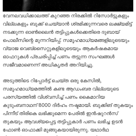
വേനലവധിക്കാലത്ത് കുറഞ്ഞ നിരക്കിൽ റിസോർട്ടുകളും
വില്ലകളും ബുക്ക് ചെയ്യാൻ ശ്രമിക്കുന്നവരെ ലക്ഷ്യമിട്ട്
നടക്കുന്ന ഓൺലൈൻ തട്ടിപ്പുകൾക്കെതിരെ ദുബായ്
പൊലീസിന്റെ മുന്നറിയിപ്പ്. സമൂഹമാധ്യമങ്ങളിലൂടെയും
വ്യാജ വെബ്‌സൈറ്റുകളിലൂടെയും ആകർഷകമായ
ഓഫറുകൾ പ്രചരിപ്പിച്ച് പണം തട്ടുന്ന സംഘങ്ങൾ
സജീവമാണെന്ന് അധികൃതർ അറിയിച്ചു.
അടുത്തിടെ റിപ്പോർട്ട് ചെയ്ത ഒരു കേസിൽ,
സമൂഹമാധ്യമത്തിൽ കണ്ട ആഡംബര വില്ലയുടെ
പരസ്യത്തിൽ വിശ്വസിച്ച് പണം കൈമാറിയ
കുടുംബനാഥന് 8000 ദിർഹം നഷ്ടമായി. ബുക്കിങ് തുകയും
പിന്നീട് തിരികെ ലഭിക്കുമെന്ന പേരിൽ ഇൻഷുറൻസ്
തുകയും ആവശ്യപ്പെട്ട തട്ടിപ്പുകാർ പണം ലഭിച്ച ഉടൻ
ഫോൺ ഓഫാക്കി മുങ്ങുകയായിരുന്നു. യഥാർഥ