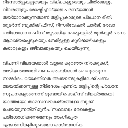
റിസോർട്ടുകളുടെയും വില്ലകളുടെയും ചിത്രങ്ങളും
വിവരങ്ങളും മോഷ്ടിച്ച് വ്യാജ പരസ്യങ്ങൾ
തയ്യാറാക്കുന്നതാണ് തട്ടിപ്പുകാരുടെ പ്രധാന രീതി.
തുടർന്ന് ബുക്കിങ് ഫീസ്, റിസർവേഷൻ ചാർജ്, രേഖാ
പരിശോധനാ ഫീസ് തുടങ്ങിയ പേരുകളിൽ മുൻകൂർ പണം
ആവശ്യപ്പെടുകയും നേരിട്ടുള്ള കൂടിക്കാഴ്ചകളും
കരാറുകളും ഒഴിവാക്കുകയും ചെയ്യുന്നു.
വിപണി വിലയേക്കാൾ വളരെ കുറഞ്ഞ നിരക്കുകൾ,
അടിയന്തരമായി പണം അടയ്ക്കാൻ ചെലുത്തുന്ന
സമ്മർദം, വ്യക്തിഗത അക്കൗണ്ടുകളിലേക്ക് പണം
അയയ്ക്കാനുള്ള നിർദേശം എന്നിവ തട്ടിപ്പിന്റെ പ്രധാന
സൂചനകളാണെന്ന് ദുബായ് പൊലീസ് വ്യക്തമാക്കി.
യാത്രയോ താമസസൗകര്യങ്ങളോ ബുക്ക്
ചെയ്യുന്നതിന് മുൻപ് സ്ഥലവും രേഖകളും
പരിശോധിക്കണമെന്നും അംഗീകൃത
ഏജൻസികളിലൂടെയോ ഔദ്യോഗിക