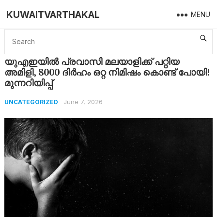
KUWAITVARTHAKAL
MENU
Home
Uncategorized
യുഎഇയിൽ പ്രവാസി മലയാളിക്ക് പറ്റിയ അമിളി, 8000 ദിർഹം ഒറ്റ നിമിഷം കൊണ്ട് പോയി! മുന്നറിയിപ്പ്
യുഎഇയിൽ പ്രവാസി മലയാളിക്ക് പറ്റിയ
അമിളി, 8000 ദിർഹം ഒറ്റ നിമിഷം കൊണ്ട് പോയി!
മുന്നറിയിപ്പ്
June 7, 2026
UNCATEGORIZED