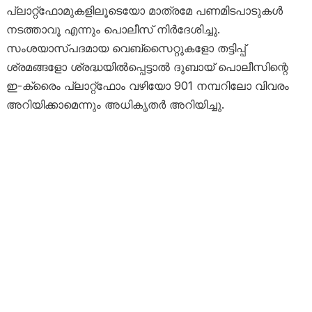
പ്ലാറ്റ്ഫോമുകളിലൂടെയോ മാത്രമേ പണമിടപാടുകൾ
നടത്താവൂ എന്നും പൊലീസ് നിർദേശിച്ചു.
സംശയാസ്പദമായ വെബ്‌സൈറ്റുകളോ തട്ടിപ്പ്
ശ്രമങ്ങളോ ശ്രദ്ധയിൽപ്പെട്ടാൽ ദുബായ് പൊലീസിന്റെ
ഇ-ക്രൈം പ്ലാറ്റ്ഫോം വഴിയോ 901 നമ്പറിലോ വിവരം
അറിയിക്കാമെന്നും അധികൃതർ അറിയിച്ചു.