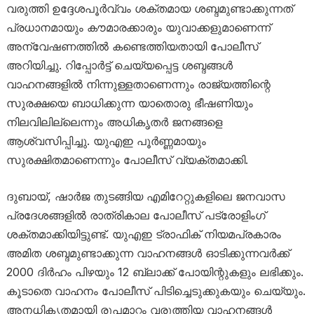
വരുത്തി ഉദ്ദേശപൂർവ്വം ശക്തമായ ശബ്ദമുണ്ടാക്കുന്നത്
പ്രധാനമായും കൗമാരക്കാരും യുവാക്കളുമാണെന്ന്
അന്വേഷണത്തിൽ കണ്ടെത്തിയതായി പോലീസ്
അറിയിച്ചു. റിപ്പോർട്ട് ചെയ്യപ്പെട്ട ശബ്ദങ്ങൾ
വാഹനങ്ങളിൽ നിന്നുള്ളതാണെന്നും രാജ്യത്തിന്റെ
സുരക്ഷയെ ബാധിക്കുന്ന യാതൊരു ഭീഷണിയും
നിലവിലില്ലെന്നും അധികൃതർ ജനങ്ങളെ
ആശ്വസിപ്പിച്ചു. യുഎഇ പൂർണ്ണമായും
സുരക്ഷിതമാണെന്നും പോലീസ് വ്യക്തമാക്കി.
ദുബായ്, ഷാർജ തുടങ്ങിയ എമിറേറ്റുകളിലെ ജനവാസ
പ്രദേശങ്ങളിൽ രാത്രികാല പോലീസ് പട്രോളിംഗ്
ശക്തമാക്കിയിട്ടുണ്ട്. യുഎഇ ട്രാഫിക് നിയമപ്രകാരം
അമിത ശബ്ദമുണ്ടാക്കുന്ന വാഹനങ്ങൾ ഓടിക്കുന്നവർക്ക്
2000 ദിർഹം പിഴയും 12 ബ്ലാക്ക് പോയിന്റുകളും ലഭിക്കും.
കൂടാതെ വാഹനം പോലീസ് പിടിച്ചെടുക്കുകയും ചെയ്യും.
അനധികൃതമായി രൂപമാറ്റം വരുത്തിയ വാഹനങ്ങൾ