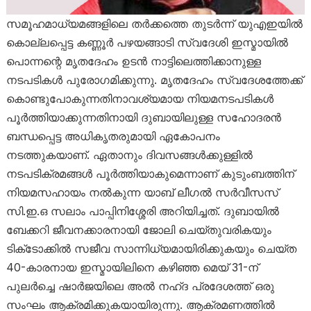
സമൂഹമാധ്യമങ്ങളിലെ തർക്കത്തെ തുടർന്ന് യുഎഇയിൽ
കൊല്ലപ്പെട്ട കണ്ണൂർ പഴയങ്ങാടി സ്വദേശി ഇസ്മായിൽ
പൊന്നന്റെ മൃതദേഹം ഉടൻ നാട്ടിലെത്തിക്കാനുള്ള
നടപടികൾ പുരോഗമിക്കുന്നു. മൃതദേഹം സ്വദേശത്തേക്ക്
കൊണ്ടുപോകുന്നതിനാവശ്യമായ നിയമനടപടികൾ
പൂർത്തിയാക്കുന്നതിനായി ദുബായിലുള്ള സഹോദരൻ
ബന്ധപ്പെട്ട അധികൃതരുമായി ഏകോപനം
നടത്തുകയാണ്. ഏതാനും ദിവസങ്ങൾക്കുള്ളിൽ
നടപടിക്രമങ്ങൾ പൂർത്തിയാകുമെന്നാണ് കുടുംബത്തിന്
നിയമസഹായം നൽകുന്ന യാബ് ലീഗൽ സർവീസസ്
സി.ഇ.ഒ സലാം പാപ്പിനിശ്ശേരി അറിയിച്ചത്. ദുബായിൽ
ബേക്കറി ജീവനക്കാരനായി ജോലി ചെയ്തുവരികയും
ടിക്‌ടോക്കിൽ സജീവ സാന്നിധ്യമായിരിക്കുകയും ചെയ്ത
40-കാരനായ ഇസ്മായിലിനെ കഴിഞ്ഞ മെയ് 31-ന്
പുലർച്ചെ ഷാർജയിലെ അൽ നഹ്ദ പ്രദേശത്ത് ഒരു
സംഘം ആക്രമിക്കുകയായിരുന്നു. ആക്രമണത്തിൽ