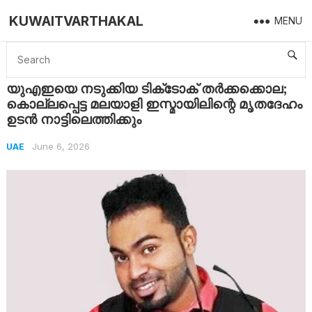
KUWAITVARTHAKAL
MENU
Home
UAE
യുഎഇയെ നടുക്കിയ ടിക്‌ടോക് തർക്കക്കൊല; കൊല്ലപ്പെട്ട മലയാളി ഇസ്മായിലിന്റെ മൃതദേഹം ഉടൻ നാട്ടിലെത്തിക്കും
യുഎഇയെ നടുക്കിയ ടിക്‌ടോക് തർക്കക്കൊല;
കൊല്ലപ്പെട്ട മലയാളി ഇസ്മായിലിന്റെ മൃതദേഹം
ഉടൻ നാട്ടിലെത്തിക്കും
June 6, 2026
UAE