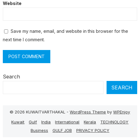
Website
Save my name, email, and website in this browser for the
next time I comment.
Search
SEARCH
© 2026 KUWAITVARTHAKAL -
WordPress Theme
by
WPEnjoy
Kuwait
Gulf
India
International
Kerala
TECHNOLOGY
Business
GULF JOB
PRIVACY POLICY