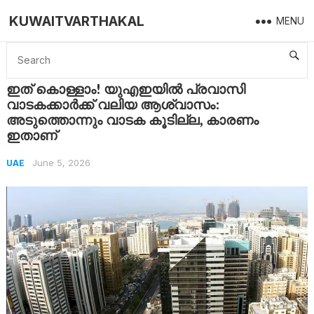
KUWAITVARTHAKAL
MENU
Home
UAE
ഇത് കൊള്ളാം! യുഎഇയിൽ പ്രവാസി വാടകക്കാർക്ക് വലിയ ആശ്വാസം: അടുത്തൊന്നും വാടക കൂടില്ല, കാരണം ഇതാണ്
ഇത് കൊള്ളാം! യുഎഇയിൽ പ്രവാസി
വാടകക്കാർക്ക് വലിയ ആശ്വാസം:
അടുത്തൊന്നും വാടക കൂടില്ല, കാരണം
ഇതാണ്
June 5, 2026
UAE