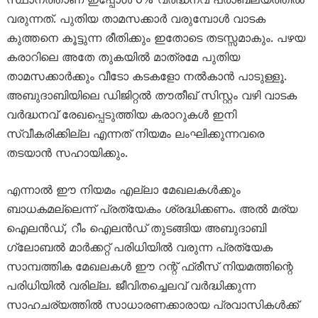
വരുന്നത്. പുതിയ താമസക്കാർ വരുമ്പോൾ വാടക
കുത്തനെ കൂട്ടുന്ന രീതിക്കും ഇതോടെ തടസ്സമാകും. പഴയ
കരാറിലെ അതേ തുകയിൽ മാത്രമേ പുതിയ
താമസക്കാർക്കും വീടോ കടകളോ നൽകാൻ പാടുള്ളൂ.
അബുദാബിയിലെ ഡിജിറ്റൽ തൗതീഖ് സിസ്റ്റം വഴി വാടക
വർദ്ധനവ് രേഖപ്പെടുത്തിയ കരാറുകൾ ഇനി
സ്വീകരിക്കില്ല എന്നത് നിയമം ലംഘിക്കുന്നവരെ
തടയാൻ സഹായിക്കും.
എന്നാൽ ഈ നിയമം എല്ലാ മേഖലകൾക്കും
ബാധകമല്ലെന്ന് പ്രത്യേകം ശ്രദ്ധിക്കണം. അൽ മര്യ
ഐലൻഡ്, റീം ഐലൻഡ് തുടങ്ങിയ അബുദാബി
ഗ്ലോബൽ മാർക്കറ്റ് പരിധിയിൽ വരുന്ന പ്രത്യേക
സാമ്പത്തിക മേഖലകൾ ഈ റന്റ് ഫ്രീസ് നിയമത്തിന്റെ
പരിധിയിൽ വരില്ല. ജീവിതച്ചെലവ് വർദ്ധിക്കുന്ന
സാഹചര്യത്തിൽ സാധാരണക്കാരായ പ്രവാസികൾക്ക്