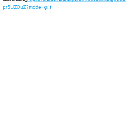
pr5UZOuZ?mode=gi_t