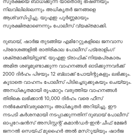
സുരക്ഷയെ ബാധിക്കുന്ന യാതൊരു ഭീഷണിയും
നിലവിലില്ലെന്നും അധികൃതർ ജനങ്ങളെ
ആശ്വസിപ്പിച്ചു. യുഎഇ പൂർണ്ണമായും
സുരക്ഷിതമാണെന്നും പോലീസ് വ്യക്തമാക്കി.
ദുബായ്, ഷാർജ തുടങ്ങിയ എമിറേറ്റുകളിലെ ജനവാസ
പ്രദേശങ്ങളിൽ രാത്രികാല പോലീസ് പട്രോളിംഗ്
ശക്തമാക്കിയിട്ടുണ്ട്. യുഎഇ ട്രാഫിക് നിയമപ്രകാരം
അമിത ശബ്ദമുണ്ടാക്കുന്ന വാഹനങ്ങൾ ഓടിക്കുന്നവർക്ക്
2000 ദിർഹം പിഴയും 12 ബ്ലാക്ക് പോയിന്റുകളും ലഭിക്കും.
കൂടാതെ വാഹനം പോലീസ് പിടിച്ചെടുക്കുകയും ചെയ്യും.
അനധികൃതമായി രൂപമാറ്റം വരുത്തിയ വാഹനങ്ങൾ
തിരികെ ലഭിക്കാൻ 10,000 ദിർഹം വരെ ഫീസ്
നൽകേണ്ടിവരുമെന്നും അധികൃതർ അറിയിച്ചു. ഈ
നടപടി കർശനമായി നടപ്പാക്കുന്നതിന് ദുബായ് പോലീസ്
ഓപ്പറേഷൻസ് അസിസ്റ്റന്റ് കമാൻഡർ-ഇൻ-ചീഫ് മേജർ
ജനറൽ സെയ്ഫ് മുഹൈർ അൽ മസ്‌റൂയിയും ഷാർജ