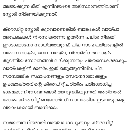
അടയ്ക്കുന്ന രീതി എന്നിവയുടെ അടിസ്ഥാനത്തിലാണ്
സ്കോർ നിർണയിക്കുന്നത്.
ക്രെഡിറ്റ് സ്കോർ കുറവാണെങ്കിൽ ബാങ്കുകൾ വായ്പാ
അപേക്ഷകൾ നിരസിക്കാനോ ഉയർന്ന പലിശ നിരക്ക്
ഈടാക്കാനോ സാധ്യതയുണ്ട്. ചില സാഹചര്യങ്ങളിൽ
വാഹന വായ്പ, ഭവന വായ്പ, വ്യക്തിഗത വായ്പ
തുടങ്ങിയ സേവനങ്ങൾ ലഭിക്കുന്നതും പ്രയാസകരമാകും.
വായ്പകളിൽ മാത്രം ഇത് ഒതുങ്ങുന്നില്ല. ചില
സാമ്പത്തിക സ്ഥാപനങ്ങളും സേവനദാതാക്കളും
ഉപഭോക്താവിന്റെ ക്രെഡിറ്റ് ചരിത്രം പരിശോധിച്ച
ശേഷമാണ് സേവനങ്ങൾ അനുവദിക്കുന്നത്. അതിനാൽ
മോശം ക്രെഡിറ്റ് റെക്കോർഡ് സാമ്പത്തിക ഇടപാടുകളെ
വ്യാപകമായി ബാധിക്കാം.
സമയബന്ധിതമായി വായ്പാ ഗഡുക്കളും ക്രെഡിറ്റ്