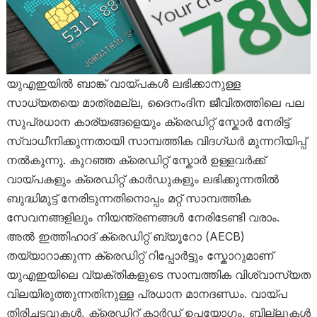
യുഎഇയിൽ ബാങ്ക് വായ്പകൾ ലഭിക്കാനുള്ള
സാധ്യതയെ മാത്രമല്ല, ദൈനംദിന ജീവിതത്തിലെ പല
സുപ്രധാന കാര്യങ്ങളെയും ക്രെഡിറ്റ് സ്കോർ നേരിട്ട്
സ്വാധീനിക്കുന്നതായി സാമ്പത്തിക വിദഗ്ധർ മുന്നറിയിപ്പ്
നൽകുന്നു. കുറഞ്ഞ ക്രെഡിറ്റ് സ്കോർ ഉള്ളവർക്ക്
വായ്പകളും ക്രെഡിറ്റ് കാർഡുകളും ലഭിക്കുന്നതിൽ
ബുദ്ധിമുട്ട് നേരിടുന്നതിനൊപ്പം മറ്റ് സാമ്പത്തിക
സേവനങ്ങളിലും നിയന്ത്രണങ്ങൾ നേരിടേണ്ടി വരാം.
അൽ ഇത്തിഹാദ് ക്രെഡിറ്റ് ബ്യൂറോ (AECB)
തയ്യാറാക്കുന്ന ക്രെഡിറ്റ് റിപ്പോർട്ടും സ്കോറുമാണ്
യുഎഇയിലെ വ്യക്തികളുടെ സാമ്പത്തിക വിശ്വാസ്യത
വിലയിരുത്തുന്നതിനുള്ള പ്രധാന മാനദണ്ഡം. വായ്പ
തിരിച്ചടവുകൾ, ക്രെഡിറ്റ് കാർഡ് ഉപയോഗം, ബില്ലുകൾ