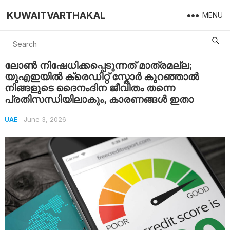
KUWAITVARTHAKAL
MENU
Home
UAE
ലോൺ നിഷേധിക്കപ്പെടുന്നത് മാത്രമല്ല; യുഎഇയിൽ ക്രെഡിറ്റ് സ്കോർ കുറഞ്ഞാൽ നിങ്ങളുടെ ദൈനംദിന ജീവിതം തന്നെ പ്രതിസന്ധിയിലാകും, കാരണങ്ങൾ ഇതാ
ലോൺ നിഷേധിക്കപ്പെടുന്നത് മാത്രമല്ല;
യുഎഇയിൽ ക്രെഡിറ്റ് സ്കോർ കുറഞ്ഞാൽ
നിങ്ങളുടെ ദൈനംദിന ജീവിതം തന്നെ
പ്രതിസന്ധിയിലാകും, കാരണങ്ങൾ ഇതാ
June 3, 2026
UAE