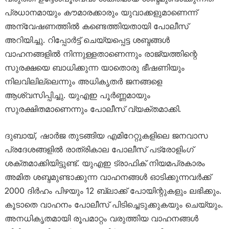
പ്രധാനമായും കൗമാരക്കാരും യുവാക്കളുമാണെന്ന്
അന്വേഷണത്തിൽ കണ്ടെത്തിയതായി പോലീസ്
അറിയിച്ചു. റിപ്പോർട്ട് ചെയ്യപ്പെട്ട ശബ്ദങ്ങൾ
വാഹനങ്ങളിൽ നിന്നുള്ളതാണെന്നും രാജ്യത്തിന്റെ
സുരക്ഷയെ ബാധിക്കുന്ന യാതൊരു ഭീഷണിയും
നിലവിലില്ലെന്നും അധികൃതർ ജനങ്ങളെ
ആശ്വസിപ്പിച്ചു. യുഎഇ പൂർണ്ണമായും
സുരക്ഷിതമാണെന്നും പോലീസ് വ്യക്തമാക്കി.
ദുബായ്, ഷാർജ തുടങ്ങിയ എമിറേറ്റുകളിലെ ജനവാസ
പ്രദേശങ്ങളിൽ രാത്രികാല പോലീസ് പട്രോളിംഗ്
ശക്തമാക്കിയിട്ടുണ്ട്. യുഎഇ ട്രാഫിക് നിയമപ്രകാരം
അമിത ശബ്ദമുണ്ടാക്കുന്ന വാഹനങ്ങൾ ഓടിക്കുന്നവർക്ക്
2000 ദിർഹം പിഴയും 12 ബ്ലാക്ക് പോയിന്റുകളും ലഭിക്കും.
കൂടാതെ വാഹനം പോലീസ് പിടിച്ചെടുക്കുകയും ചെയ്യും.
അനധികൃതമായി രൂപമാറ്റം വരുത്തിയ വാഹനങ്ങൾ