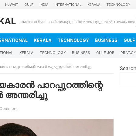
KUWAIT
GULF
INDIA
INTERNATIONAL
KERALA
TECHNOLOGY
KAL
ERNATIONAL
KERALA
TECHNOLOGY
BUSINESS
GULF
TIONAL
KERALA
TECHNOLOGY
BUSINESS
GULF JOB
PRIVACY
പാറപ്പുറത്തിന്റെ മകൻ യുഎഇയിൽ അന്തരിച്ചു
Searc
ാരൻ പാറപ്പുറത്തിന്റെ
ന്തരിച്ചു
 Comment