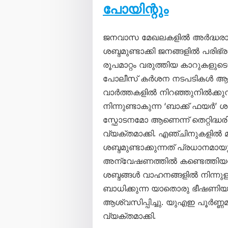
പോയിന്റും
ജനവാസ മേഖലകളിൽ അർദ്ധരാത
ശബ്ദമുണ്ടാക്കി ജനങ്ങളിൽ പരിഭ്ര
രൂപമാറ്റം വരുത്തിയ കാറുകളു
പോലീസ് കർശന നടപടികൾ ആരം
വാർത്തകളിൽ നിറഞ്ഞുനിൽക്കു
നിന്നുണ്ടാകുന്ന ‘ബാക്ക് ഫ
സ്ഫോടനമോ ആണെന്ന് തെറ്റിദ്ധരി
വ്യക്തമാക്കി. എഞ്ചിനുകളിൽ മാ
ശബ്ദമുണ്ടാക്കുന്നത് പ്രധാനമായ
അന്വേഷണത്തിൽ കണ്ടെത്തിയതായി 
ശബ്ദങ്ങൾ വാഹനങ്ങളിൽ നിന്നുള
ബാധിക്കുന്ന യാതൊരു ഭീഷണിയ
ആശ്വസിപ്പിച്ചു. യുഎഇ പൂർണ്
വ്യക്തമാക്കി.