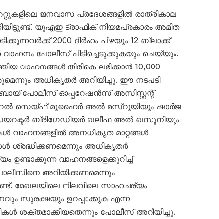
േറ്റുകളിലെ ജനവാസ പ്രദേശങ്ങളിൽ രാത്രികാല
യിട്ടുണ്ട്. യുഎഇ ട്രാഫിക് നിയമപ്രകാരം അമിത
ക്കുന്നവർക്ക് 2000 ദിർഹം പിഴയും 12 ബ്ലാക്ക്
െ വാഹനം പോലീസ് പിടിച്ചെടുക്കുകയും ചെയ്യും.
്തിയ വാഹനങ്ങൾ തിരികെ ലഭിക്കാൻ 10,000
ുമെന്നും അധികൃതർ അറിയിച്ചു. ഈ നടപടി
ുബായ് പോലീസ് ഓപ്പറേഷൻസ് അസിസ്റ്റന്റ്
റൽ സെയ്ഫ് മുഹൈർ അൽ മസ്‌റൂയിയും ഷാർജ
ഡയറക്ടർ ബ്രിഗേഡിയർ ഖലീഫ അൽ ഖസൂനിയും
ട്ടികൾ വാഹനങ്ങളിൽ അനധികൃത മാറ്റങ്ങൾ
ക്കൾ ശ്രദ്ധിക്കണമെന്നും അധികൃതർ
ം ഉണ്ടാക്കുന്ന വാഹനങ്ങളെക്കുറിച്ച്
ലീസിനെ അറിയിക്കണമെന്നും
്ടുണ്ട്. മേഖലയിലെ നിലവിലെ സാഹചര്യം
വും സുരക്ഷയും ഉറപ്പാക്കുക എന്ന
ൾ ശക്തമാക്കിയതെന്നും പോലീസ് അറിയിച്ചു.