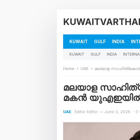
KUWAITVARTHA
KUWAIT
GULF
INDIA
INT
KUWAIT
GULF
INDIA
INTERNA
Home
UAE
മലയാള സാഹിത്യകാരൻ 
മലയാള സാഹിത്യക
മകൻ യുഎഇയിൽ അ
Editor Editor
—
June 3, 2026
·
0
UAE