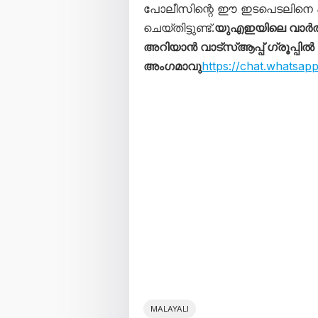
പോലീസിന്റെ ഈ ഇടപെടലിനെ 
ചെയ്തിട്ടുണ്ട്.
യുഎഇയിലെ വാർത
അറിയാൻ വാട്സ്ആപ്പ് ഗ്രൂപ്പിൽ
അംഗമാവു
https://chat.whats
MALAYALI