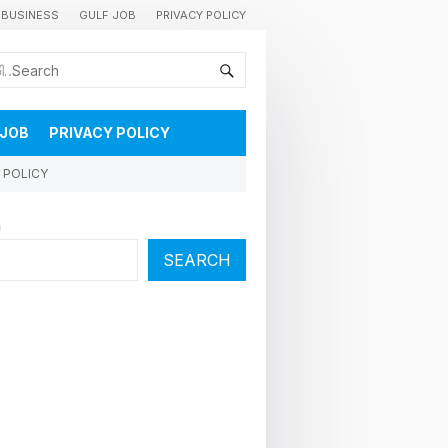
BUSINESS
GULF JOB
PRIVACY POLICY
കുവൈറ്റിലെ വാർത്തകളും വിശേഷങ്ങളും തൽസമയം അറിയാൻ
 JOB
PRIVACY POLICY
 POLICY
h
SEARCH