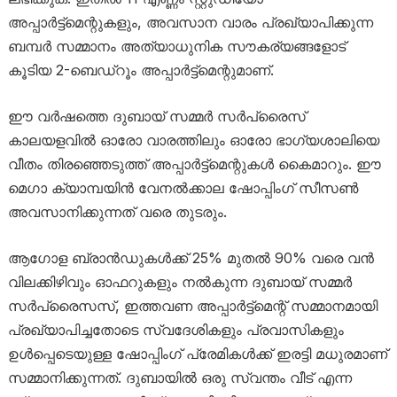
അപ്പാർട്ട്മെന്റുകളും, അവസാന വാരം പ്രഖ്യാപിക്കുന്ന
ബമ്പർ സമ്മാനം അത്യാധുനിക സൗകര്യങ്ങളോട്
കൂടിയ 2-ബെഡ്റൂം അപ്പാർട്ട്മെന്റുമാണ്.
ഈ വർഷത്തെ ദുബായ് സമ്മർ സർപ്രൈസ്
കാലയളവിൽ ഓരോ വാരത്തിലും ഓരോ ഭാഗ്യശാലിയെ
വീതം തിരഞ്ഞെടുത്ത് അപ്പാർട്ട്മെന്റുകൾ കൈമാറും. ഈ
മെഗാ ക്യാമ്പയിൻ വേനൽക്കാല ഷോപ്പിംഗ് സീസൺ
അവസാനിക്കുന്നത് വരെ തുടരും.
ആഗോള ബ്രാൻഡുകൾക്ക് 25% മുതൽ 90% വരെ വൻ
വിലക്കിഴിവും ഓഫറുകളും നൽകുന്ന ദുബായ് സമ്മർ
സർപ്രൈസസ്, ഇത്തവണ അപ്പാർട്ട്മെന്റ് സമ്മാനമായി
പ്രഖ്യാപിച്ചതോടെ സ്വദേശികളും പ്രവാസികളും
ഉൾപ്പെടെയുള്ള ഷോപ്പിംഗ് പ്രേമികൾക്ക് ഇരട്ടി മധുരമാണ്
സമ്മാനിക്കുന്നത്. ദുബായിൽ ഒരു സ്വന്തം വീട് എന്ന