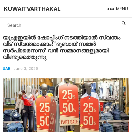
KUWAITVARTHAKAL
MENU
Home
UAE
യുഎഇയിൽ ഷോപ്പിംഗ് നടത്തിയാൽ സ്വന്തം വീട് സ്വന്തമാക്കാം! ‘ദുബായ് സമ്മർ സർപ്രൈസസ്’ വൻ സമ്മാനങ്ങളുമായി വീണ്ടുമെത്തുന്നു
യുഎഇയിൽ ഷോപ്പിംഗ് നടത്തിയാൽ സ്വന്തം
വീട് സ്വന്തമാക്കാം! ‘ദുബായ് സമ്മർ
സർപ്രൈസസ്’ വൻ സമ്മാനങ്ങളുമായി
വീണ്ടുമെത്തുന്നു
June 3, 2026
UAE