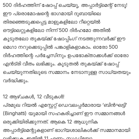
500 ദിർഹത്തിന് ഷോപ്പ് ചെയ്യൂ, അപ്പാർട്ട്മെന്റ് നേടൂ!
ഈ പ്രൊമോഷന്റെ ഭാഗമായി ദുബായിലെ
തിരഞ്ഞെടുക്കപ്പെട്ട മാളുകളിലോ റീറ്റെയ്ൽ
ഔട്ട്‌ലെറ്റുകളിലോ നിന്ന് 500 ദിർഹമോ അതിൽ
കൂടുതലോ തുകയ്ക്ക് ഷോപ്പിംഗ് നടത്തുന്നവർക്ക് ഈ
മെഗാ നറുക്കെടുപ്പിൽ പങ്കാളികളാകാം. ഓരോ 500
ദിർഹത്തിന്റെ പർച്ചേസിനും ഉപഭോക്താക്കൾക്ക് ഓരോ
എൻട്രി വീതം ലഭിക്കും. കൂടുതൽ തുകയ്ക്ക് ഷോപ്പ്
ചെയ്യുന്നതിലൂടെ സമ്മാനം നേടാനുള്ള സാധ്യതയും
വർദ്ധിക്കും.
12 ആഴ്ചകൾ, 12 വീടുകൾ!
പ്രമുഖ റിയൽ എസ്റ്റേറ്റ് ഡെവലപ്പർമാരായ ‘ബിൻഘട്ടി’
(Binghatti) യുമായി സഹകരിച്ചാണ് ഈ സമ്മാനങ്ങൾ
ഒരുക്കിയിരിക്കുന്നത്. ആകെ 12 ആധുനിക
അപ്പാർട്ട്മെന്റുകളാണ് ഭാഗ്യശാലികൾക്ക് സമ്മാനമായി
ലഭിക്കുക. ഇതിൽ 11 എണ്ണം സ്റ്റുഡിയോ