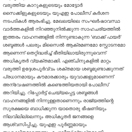
വരുത്തിയ കാറുകളുടെയും മോട്ടോർ
സൈക്കിളുകളുടെയും യുഎഇ പോലീസ് കർശന
നടപടികൾ ആരംഭിച്ചു. മേഖലയിലെ സംഘർഷാവസ്ഥ
വാർത്തകളിൽ നിറഞ്ഞുനിൽക്കുന്ന സാഹചര്യത്തിൽ
ഇത്തരം വാഹനങ്ങളിൽ നിന്നുണ്ടാകുന്ന ‘ബാക്ക് ഫയർ’
ശബ്ദങ്ങൾ പലരും മിസൈൽ ആക്രമണമോ സ്ഫോടനമോ
ആണെന്ന് തെറ്റിദ്ധരിച്ച് ഭീതിയിലായിരുന്നുവെന്ന്
അധികൃതർ വ്യക്തമാക്കി. എഞ്ചിനുകളിൽ മാറ്റം
വരുത്തി ഉദ്ദേശപൂർവ്വം ശക്തമായ ശബ്ദമുണ്ടാക്കുന്നത്
പ്രധാനമായും കൗമാരക്കാരും യുവാക്കളുമാണെന്ന്
അന്വേഷണത്തിൽ കണ്ടെത്തിയതായി പോലീസ്
അറിയിച്ചു. റിപ്പോർട്ട് ചെയ്യപ്പെട്ട ശബ്ദങ്ങൾ
വാഹനങ്ങളിൽ നിന്നുള്ളതാണെന്നും രാജ്യത്തിന്റെ
സുരക്ഷയെ ബാധിക്കുന്ന യാതൊരു ഭീഷണിയും
നിലവിലില്ലെന്നും അധികൃതർ ജനങ്ങളെ
ആശ്വസിപ്പിച്ചു. യുഎഇ പൂർണ്ണമായും