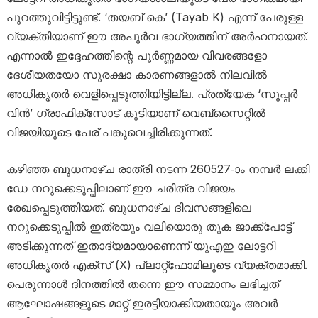
പുറത്തുവിട്ടിട്ടുണ്ട്. ‘തയബ് കെ’ (Tayab K) എന്ന് പേരുള്ള
വ്യക്തിയാണ് ഈ അപൂർവ ഭാഗ്യത്തിന് അർഹനായത്.
എന്നാൽ ഇദ്ദേഹത്തിന്റെ പൂർണ്ണമായ വിവരങ്ങളോ
ദേശീയതയോ സുരക്ഷാ കാരണങ്ങളാൽ നിലവിൽ
അധികൃതർ വെളിപ്പെടുത്തിയിട്ടില്ല. പ്രത്യേക ‘സൂപ്പർ
വിൻ’ ഗ്രാഫിക്സോട് കൂടിയാണ് വെബ്സൈറ്റിൽ
വിജയിയുടെ പേര് പങ്കുവെച്ചിരിക്കുന്നത്.
കഴിഞ്ഞ ബുധനാഴ്ച രാത്രി നടന്ന 260527-ാം നമ്പർ ലക്കി
ഡേ നറുക്കെടുപ്പിലാണ് ഈ ചരിത്ര വിജയം
രേഖപ്പെടുത്തിയത്. ബുധനാഴ്ച ദിവസങ്ങളിലെ
നറുക്കെടുപ്പിൽ ഇത്രയും വലിയൊരു തുക ജാക്ക്പോട്ട്
അടിക്കുന്നത് ഇതാദ്യമായാണെന്ന് യുഎഇ ലോട്ടറി
അധികൃതർ എക്സ് (X) പ്ലാറ്റ്‌ഫോമിലൂടെ വ്യക്തമാക്കി.
പെരുന്നാൾ ദിനത്തിൽ തന്നെ ഈ സമ്മാനം ലഭിച്ചത്
ആഘോഷങ്ങളുടെ മാറ്റ് ഇരട്ടിയാക്കിയതായും അവർ