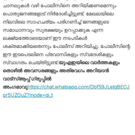
ചാനലുകൾ വഴി പോലീസിനെ അറിയിക്കണമെന്നും
പൊതുജനങ്ങളോട് നിർദേശിച്ചിട്ടുണ്ട്. മേഖലയിലെ
നിലവിലെ സാഹചര്യം പരിഗണിച്ച് ജനങ്ങളുടെ
സമാധാനവും സുരക്ഷയും ഉറപ്പാക്കുക എന്ന
ലക്ഷ്യത്തോടെയാണ് ഈ നടപടികൾ
ശക്തമാക്കിയതെന്നും പോലീസ് അറിയിച്ചു. പോലീസിന്റെ
ഈ ഇടപെടലിനെ പ്രവാസികളും സ്വദേശികളും
സ്വാഗതം ചെയ്തിട്ടുണ്ട്.
യുഎഇയിലെ വാർത്തകളും
തൊഴിൽ അവസരങ്ങളും അതിവേഗം അറിയാൻ
വാട്സ്ആപ്പ് ഗ്രൂപ്പിൽ
അംഗമാവു
https://chat.whatsapp.com/Dbf59JLetgBECJ
pr5UZOuZ?mode=gi_t