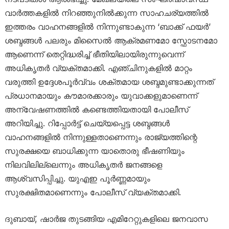
വാർത്തകളിൽ നിറഞ്ഞുനിൽക്കുന്ന സാഹചര്യത്തിൽ
ഇത്തരം വാഹനങ്ങളിൽ നിന്നുണ്ടാകുന്ന ‘ബാക്ക് ഫയർ’
ശബ്ദങ്ങൾ പലരും മിസൈൽ ആക്രമണമോ സ്ഫോടനമോ
ആണെന്ന് തെറ്റിദ്ധരിച്ച് ഭീതിയിലായിരുന്നുവെന്ന്
അധികൃതർ വ്യക്തമാക്കി. എഞ്ചിനുകളിൽ മാറ്റം
വരുത്തി ഉദ്ദേശപൂർവ്വം ശക്തമായ ശബ്ദമുണ്ടാക്കുന്നത്
പ്രധാനമായും കൗമാരക്കാരും യുവാക്കളുമാണെന്ന്
അന്വേഷണത്തിൽ കണ്ടെത്തിയതായി പോലീസ്
അറിയിച്ചു. റിപ്പോർട്ട് ചെയ്യപ്പെട്ട ശബ്ദങ്ങൾ
വാഹനങ്ങളിൽ നിന്നുള്ളതാണെന്നും രാജ്യത്തിന്റെ
സുരക്ഷയെ ബാധിക്കുന്ന യാതൊരു ഭീഷണിയും
നിലവിലില്ലെന്നും അധികൃതർ ജനങ്ങളെ
ആശ്വസിപ്പിച്ചു. യുഎഇ പൂർണ്ണമായും
സുരക്ഷിതമാണെന്നും പോലീസ് വ്യക്തമാക്കി.
ദുബായ്, ഷാർജ തുടങ്ങിയ എമിറേറ്റുകളിലെ ജനവാസ