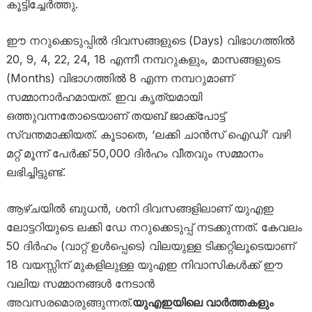
കൂട്ടിച്ചേർത്തു.
ഈ നറുക്കെടുപ്പിൽ ദിവസങ്ങളുടെ (Days) വിഭാഗത്തിൽ
20, 9, 4, 22, 24, 18 എന്നീ നമ്പറുകളും, മാസങ്ങളുടെ
(Months) വിഭാഗത്തിൽ 8 എന്ന നമ്പറുമാണ്
സമ്മാനാർഹമായത്. ഇവ കൃത്യമായി
ഒത്തുവന്നതോടെയാണ് തയബ് ജാക്ക്പോട്ട്
സ്വന്തമാക്കിയത്. കൂടാതെ, ‘ലക്കി ചാൻസ് ഐഡി’ വഴി
മറ്റ് മൂന്ന് പേർക്ക് 50,000 ദിർഹം വീതവും സമ്മാനം
ലഭിച്ചിട്ടുണ്ട്.
ആഴ്ചയിൽ ബുധൻ, ശനി ദിവസങ്ങളിലാണ് യുഎഇ
ലോട്ടറിയുടെ ലക്കി ഡേ നറുക്കെടുപ്പ് നടക്കുന്നത്. കേവലം
50 ദിർഹം (വാറ്റ് ഉൾപ്പെടെ) വിലയുള്ള ടിക്കറ്റിലൂടെയാണ്
18 വയസ്സിന് മുകളിലുള്ള യുഎഇ നിവാസികൾക്ക് ഈ
വലിയ സമ്മാനങ്ങൾ നേടാൻ
അവസരമൊരുങ്ങുന്നത്.
യുഎഇയിലെ വാർത്തകളും