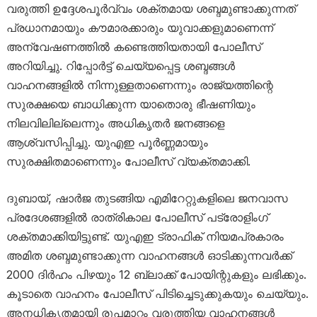
വരുത്തി ഉദ്ദേശപൂർവ്വം ശക്തമായ ശബ്ദമുണ്ടാക്കുന്നത്
പ്രധാനമായും കൗമാരക്കാരും യുവാക്കളുമാണെന്ന്
അന്വേഷണത്തിൽ കണ്ടെത്തിയതായി പോലീസ്
അറിയിച്ചു. റിപ്പോർട്ട് ചെയ്യപ്പെട്ട ശബ്ദങ്ങൾ
വാഹനങ്ങളിൽ നിന്നുള്ളതാണെന്നും രാജ്യത്തിന്റെ
സുരക്ഷയെ ബാധിക്കുന്ന യാതൊരു ഭീഷണിയും
നിലവിലില്ലെന്നും അധികൃതർ ജനങ്ങളെ
ആശ്വസിപ്പിച്ചു. യുഎഇ പൂർണ്ണമായും
സുരക്ഷിതമാണെന്നും പോലീസ് വ്യക്തമാക്കി.
ദുബായ്, ഷാർജ തുടങ്ങിയ എമിറേറ്റുകളിലെ ജനവാസ
പ്രദേശങ്ങളിൽ രാത്രികാല പോലീസ് പട്രോളിംഗ്
ശക്തമാക്കിയിട്ടുണ്ട്. യുഎഇ ട്രാഫിക് നിയമപ്രകാരം
അമിത ശബ്ദമുണ്ടാക്കുന്ന വാഹനങ്ങൾ ഓടിക്കുന്നവർക്ക്
2000 ദിർഹം പിഴയും 12 ബ്ലാക്ക് പോയിന്റുകളും ലഭിക്കും.
കൂടാതെ വാഹനം പോലീസ് പിടിച്ചെടുക്കുകയും ചെയ്യും.
അനധികൃതമായി രൂപമാറ്റം വരുത്തിയ വാഹനങ്ങൾ