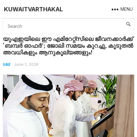
KUWAITVARTHAKAL
MENU
Home
UAE
യുഎഇയിലെ ഈ എമിറേറ്റ്സിലെ ജീവനക്കാർക്ക് ‘ബമ്പർ ഓഫർ’; ജോലി സമയം കുറച്ചു, കൂടുതൽ അവധികളും ആനുകൂല്യങ്ങളും!
യുഎഇയിലെ ഈ എമിറേറ്റ്സിലെ ജീവനക്കാർക്ക്
‘ബമ്പർ ഓഫർ’; ജോലി സമയം കുറച്ചു, കൂടുതൽ
അവധികളും ആനുകൂല്യങ്ങളും!
June 1, 2026
UAE