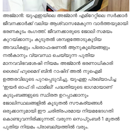
അജ്മാൻ: യുഎഇയിലെ അജ്മാൻ എമിറേറ്റിലെ സർക്കാർ
ജീവനക്കാർക്ക് വലിയ ആശ്വാസമേകുന്ന വാർത്തയുമായി
ഭരണകൂടം രംഗത്ത്. ജീവനക്കാരുടെ ജോലി സമയം
കുറയ്ക്കാനും കൂടുതൽ ശമ്പളത്തോടുകൂടിയ
അവധികളും പ്രൊഫഷണൽ ആനുകൂല്യങ്ങളും
നൽകാനും വ്യവസ്ഥ ചെയ്യുന്ന പുതിയ
മാനവവിഭവശേഷി നിയമം അജ്മാൻ ഭരണാധികാരി
ശൈഖ് ഹുമൈദ് ബിൻ റാഷിദ് അൽ നുഐമി
ഉത്തരവിലൂടെ പുറപ്പെടുവിച്ചു. യുഎഇ പ്രഖ്യാപിച്ച
‘ഇയർ ഓഫ് ദി ഫാമിലി’ പദ്ധതിയുടെ ഭാഗമായാണ്
കുടുംബങ്ങളുടെ സ്ഥിരത ഉറപ്പാക്കാനും
ജോലിസ്ഥലങ്ങളിൽ കൂടുതൽ സൗകര്യങ്ങൾ
ഒരുക്കാനുമായി ഈ ചരിത്രപരമായ നിയമഭേദഗതി
കൊണ്ടുവന്നിരിക്കുന്നത്. വരുന്ന സെപ്റ്റംബർ 1 മുതൽ
പുതിയ നിയമം പ്രാബല്യത്തിൽ വരും.