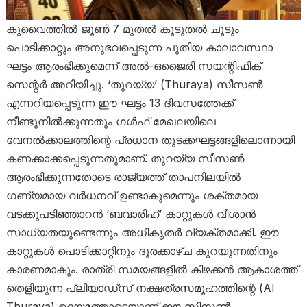
കുവൈത്തിൽ ജൂൺ 7 മുതൽ കൂടുതൽ ചൂടും
പൊടിക്കാറ്റും അനുഭവപ്പെടുന്ന പുതിയ കാലാവസ്ഥാ
ഘട്ടം ആരംഭിക്കുമെന്ന് അൽ-ഒജൈരി സയന്റിഫിക്
സെന്റർ അറിയിച്ചു. ‘തുറയ്യ’ (Thuraya) സീസൺ
എന്നറിയപ്പെടുന്ന ഈ ഘട്ടം 13 ദിവസത്തേക്ക്
നീണ്ടുനിൽക്കുന്നതും ഗൾഫ് മേഖലയിലെ
വേനൽക്കാലത്തിന്റെ പ്രധാന തുടക്കഘട്ടങ്ങളിലൊന്നായി
കണക്കാക്കപ്പെടുന്നതുമാണ്. തുറയ്യ സീസൺ
ആരംഭിക്കുന്നതോടെ രാജ്യത്ത് താപനിലയിൽ
ഗണ്യമായ വർധനവ് ഉണ്ടാകുമെന്നും ശക്തമായ
വടക്കുപടിഞ്ഞാറൻ ‘ബവാരിഹ്’ കാറ്റുകൾ വീശാൻ
സാധ്യതയുണ്ടെന്നും അധികൃതർ വ്യക്തമാക്കി. ഈ
കാറ്റുകൾ പൊടിക്കാറ്റിനും ദൂരക്കാഴ്ച കുറയുന്നതിനും
കാരണമാകും. രാത്രി സമയങ്ങളിൽ കിഴക്കൻ ആകാശത്ത്
തെളിയുന്ന പ്ലിയാഡ്സ് നക്ഷത്രസമൂഹത്തിന്റെ (Al
Thuraya) ഉദയത്തോടെയാണ് ഈ സീസൺ