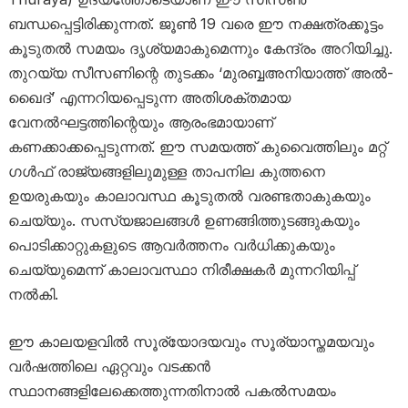
ബന്ധപ്പെട്ടിരിക്കുന്നത്. ജൂൺ 19 വരെ ഈ നക്ഷത്രക്കൂട്ടം
കൂടുതൽ സമയം ദൃശ്യമാകുമെന്നും കേന്ദ്രം അറിയിച്ചു.
തുറയ്യ സീസണിന്റെ തുടക്കം ‘മുരബ്ബഅനിയാത്ത് അൽ-
ഖൈദ്’ എന്നറിയപ്പെടുന്ന അതിശക്തമായ
വേനൽഘട്ടത്തിന്റെയും ആരംഭമായാണ്
കണക്കാക്കപ്പെടുന്നത്. ഈ സമയത്ത് കുവൈത്തിലും മറ്റ്
ഗൾഫ് രാജ്യങ്ങളിലുമുള്ള താപനില കുത്തനെ
ഉയരുകയും കാലാവസ്ഥ കൂടുതൽ വരണ്ടതാകുകയും
ചെയ്യും. സസ്യജാലങ്ങൾ ഉണങ്ങിത്തുടങ്ങുകയും
പൊടിക്കാറ്റുകളുടെ ആവർത്തനം വർധിക്കുകയും
ചെയ്യുമെന്ന് കാലാവസ്ഥാ നിരീക്ഷകർ മുന്നറിയിപ്പ്
നൽകി.
ഈ കാലയളവിൽ സൂര്യോദയവും സൂര്യാസ്തമയവും
വർഷത്തിലെ ഏറ്റവും വടക്കൻ
സ്ഥാനങ്ങളിലേക്കെത്തുന്നതിനാൽ പകൽസമയം