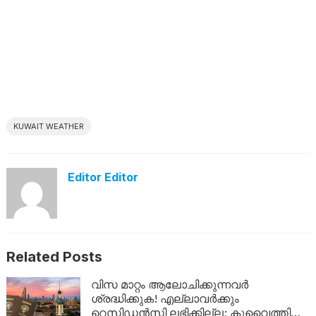
KUWAIT WEATHER
Editor Editor
Related Posts
വിസ മാറ്റം ആലോചിക്കുന്നവർ
ശ്രദ്ധിക്കുക! എല്ലാവർക്കും
റെസിഡൻസി ലഭിക്കില്ല; കുവൈത്തിന്റെ