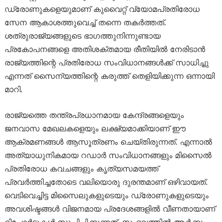
ഡ്രോണുകളെയുമാണ് കുവൈറ്റ് വ്യോമപ്രതിരോധ
സേന ആകാശത്തുവെച്ച് തന്നെ തകർത്തത്.
ശത്രുരാജ്യങ്ങളുടെ ഭാഗത്തുനിന്നുണ്ടായ
പ്രകോപനങ്ങളെ അതിശക്തമായ രീതിയിൽ നേരിടാൻ
രാജ്യത്തിന്റെ പ്രതിരോധ സംവിധാനങ്ങൾക്ക് സാധിച്ചു
എന്നത് സൈന്യത്തിന്റെ കരുത്ത് തെളിയിക്കുന്ന ഒന്നായി
മാറി.
രാജ്യത്തെ തന്ത്രപ്രധാനമായ കേന്ദ്രങ്ങളെയും
ജനവാസ മേഖലകളെയും ലക്ഷ്യമാക്കിയാണ് ഈ
ആക്രമണങ്ങൾ ആസൂത്രണം ചെയ്തിരുന്നത്. എന്നാൽ
അത്യാധുനികമായ റഡാർ സംവിധാനങ്ങളും മിസൈൽ
പ്രതിരോധ കവചങ്ങളും കൃത്യസമയത്ത്
പ്രവർത്തിച്ചതോടെ വലിയൊരു ദുരന്തമാണ് ഒഴിവായത്.
വെടിവെച്ചിട്ട മിസൈലുകളുടെയും ഡ്രോണുകളുടെയും
അവശിഷ്ടങ്ങൾ വിജനമായ പ്രദേശങ്ങളിൽ വീണതായാണ്
റിപ്പോർട്ടുകൾ സൂചിപ്പിക്കുന്നത്. സംഭവത്തിൽ ആർക്കും