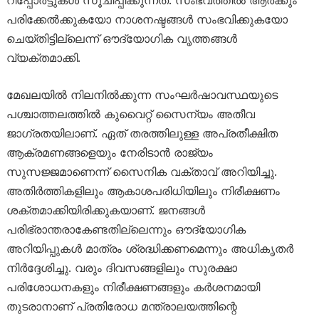
പരിക്കേൽക്കുകയോ നാശനഷ്ടങ്ങൾ സംഭവിക്കുകയോ
ചെയ്തിട്ടില്ലെന്ന് ഔദ്യോഗിക വൃത്തങ്ങൾ
വ്യക്തമാക്കി.
മേഖലയിൽ നിലനിൽക്കുന്ന സംഘർഷാവസ്ഥയുടെ
പശ്ചാത്തലത്തിൽ കുവൈറ്റ് സൈന്യം അതീവ
ജാഗ്രതയിലാണ്. ഏത് തരത്തിലുള്ള അപ്രതീക്ഷിത
ആക്രമണങ്ങളെയും നേരിടാൻ രാജ്യം
സുസജ്ജമാണെന്ന് സൈനിക വക്താവ് അറിയിച്ചു.
അതിർത്തികളിലും ആകാശപരിധിയിലും നിരീക്ഷണം
ശക്തമാക്കിയിരിക്കുകയാണ്. ജനങ്ങൾ
പരിഭ്രാന്തരാകേണ്ടതില്ലെന്നും ഔദ്യോഗിക
അറിയിപ്പുകൾ മാത്രം ശ്രദ്ധിക്കണമെന്നും അധികൃതർ
നിർദ്ദേശിച്ചു. വരും ദിവസങ്ങളിലും സുരക്ഷാ
പരിശോധനകളും നിരീക്ഷണങ്ങളും കർശനമായി
തുടരാനാണ് പ്രതിരോധ മന്ത്രാലയത്തിന്റെ