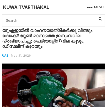
KUWAITVARTHAKAL
MENU
Home
UAE
യുഎഇയിൽ വാഹനയാത്രികർക്കു വീണ്ടും ഷോക്ക്! ജൂൺ മാസത്തെ ഇന്ധനവില പ്രഖ്യാപിച്ചു; പെട്രോളിന് വില കൂടും, ഡീസലിന് കുറയും
യുഎഇയിൽ വാഹനയാത്രികർക്കു വീണ്ടും
ഷോക്ക്! ജൂൺ മാസത്തെ ഇന്ധനവില
പ്രഖ്യാപിച്ചു; പെട്രോളിന് വില കൂടും,
ഡീസലിന് കുറയും
May 31, 2026
UAE