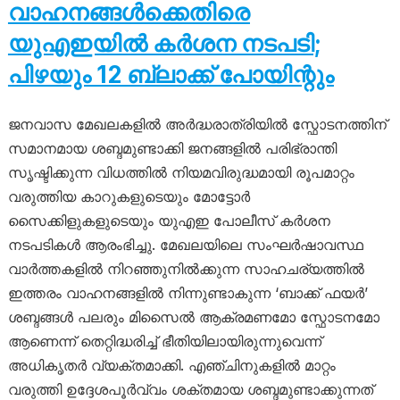
വാഹനങ്ങൾക്കെതിരെ
യുഎഇയിൽ കർശന നടപടി;
പിഴയും 12 ബ്ലാക്ക് പോയിന്റും
ജനവാസ മേഖലകളിൽ അർദ്ധരാത്രിയിൽ സ്ഫോടനത്തിന്
സമാനമായ ശബ്ദമുണ്ടാക്കി ജനങ്ങളിൽ പരിഭ്രാന്തി
സൃഷ്ടിക്കുന്ന വിധത്തിൽ നിയമവിരുദ്ധമായി രൂപമാറ്റം
വരുത്തിയ കാറുകളുടെയും മോട്ടോർ
സൈക്കിളുകളുടെയും യുഎഇ പോലീസ് കർശന
നടപടികൾ ആരംഭിച്ചു. മേഖലയിലെ സംഘർഷാവസ്ഥ
വാർത്തകളിൽ നിറഞ്ഞുനിൽക്കുന്ന സാഹചര്യത്തിൽ
ഇത്തരം വാഹനങ്ങളിൽ നിന്നുണ്ടാകുന്ന ‘ബാക്ക് ഫയർ’
ശബ്ദങ്ങൾ പലരും മിസൈൽ ആക്രമണമോ സ്ഫോടനമോ
ആണെന്ന് തെറ്റിദ്ധരിച്ച് ഭീതിയിലായിരുന്നുവെന്ന്
അധികൃതർ വ്യക്തമാക്കി. എഞ്ചിനുകളിൽ മാറ്റം
വരുത്തി ഉദ്ദേശപൂർവ്വം ശക്തമായ ശബ്ദമുണ്ടാക്കുന്നത്