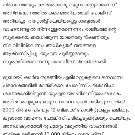
പ്രധാനമായും കൗമാരക്കാരും യുവാക്കളുമാണെന്ന്
അന്വേഷണത്തിൽ കണ്ടെത്തിയതായി പോലീസ്
അറിയിച്ചു. റിപ്പോർട്ട് ചെയ്യപ്പെട്ട ശബ്ദങ്ങൾ
വാഹനങ്ങളിൽ നിന്നുള്ളതാണെന്നും രാജ്യത്തിന്റെ
സുരക്ഷയെ ബാധിക്കുന്ന യാതൊരു ഭീഷണിയും
നിലവിലില്ലെന്നും അധികൃതർ ജനങ്ങളെ
ആശ്വസിപ്പിച്ചു. യുഎഇ പൂർണ്ണമായും
സുരക്ഷിതമാണെന്നും പോലീസ് വ്യക്തമാക്കി.
ദുബായ്, ഷാർജ തുടങ്ങിയ എമിറേറ്റുകളിലെ ജനവാസ
പ്രദേശങ്ങളിൽ രാത്രികാല പോലീസ് പട്രോളിംഗ്
ശക്തമാക്കിയിട്ടുണ്ട്. യുഎഇ ട്രാഫിക് നിയമപ്രകാരം
അമിത ശബ്ദമുണ്ടാക്കുന്ന വാഹനങ്ങൾ ഓടിക്കുന്നവർക്ക്
2000 ദിർഹം പിഴയും 12 ബ്ലാക്ക് പോയിന്റുകളും ലഭിക്കും.
കൂടാതെ വാഹനം പോലീസ് പിടിച്ചെടുക്കുകയും ചെയ്യും.
അനധികൃതമായി രൂപമാറ്റം വരുത്തിയ വാഹനങ്ങൾ
തിരികെ ലഭിക്കാൻ 10,000 ദിർഹം വരെ ഫീസ്