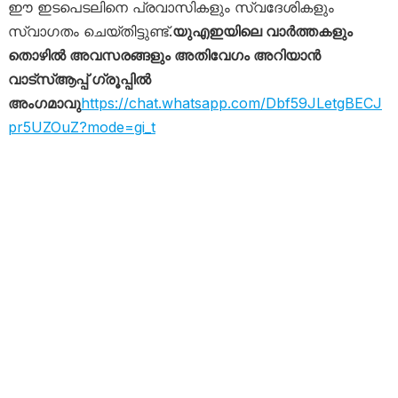
ഈ ഇടപെടലിനെ പ്രവാസികളും സ്വദേശികളും
സ്വാഗതം ചെയ്തിട്ടുണ്ട്.
യുഎഇയിലെ വാർത്തകളും
തൊഴിൽ അവസരങ്ങളും അതിവേഗം അറിയാൻ
വാട്സ്ആപ്പ് ഗ്രൂപ്പിൽ
അംഗമാവു
https://chat.whatsapp.com/Dbf59JLetgBECJ
pr5UZOuZ?mode=gi_t