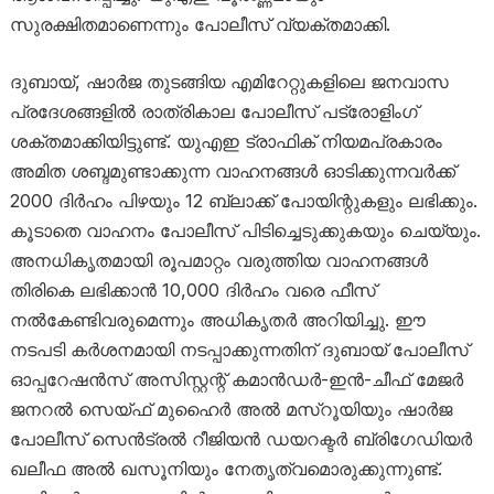
സുരക്ഷിതമാണെന്നും പോലീസ് വ്യക്തമാക്കി.
ദുബായ്, ഷാർജ തുടങ്ങിയ എമിറേറ്റുകളിലെ ജനവാസ
പ്രദേശങ്ങളിൽ രാത്രികാല പോലീസ് പട്രോളിംഗ്
ശക്തമാക്കിയിട്ടുണ്ട്. യുഎഇ ട്രാഫിക് നിയമപ്രകാരം
അമിത ശബ്ദമുണ്ടാക്കുന്ന വാഹനങ്ങൾ ഓടിക്കുന്നവർക്ക്
2000 ദിർഹം പിഴയും 12 ബ്ലാക്ക് പോയിന്റുകളും ലഭിക്കും.
കൂടാതെ വാഹനം പോലീസ് പിടിച്ചെടുക്കുകയും ചെയ്യും.
അനധികൃതമായി രൂപമാറ്റം വരുത്തിയ വാഹനങ്ങൾ
തിരികെ ലഭിക്കാൻ 10,000 ദിർഹം വരെ ഫീസ്
നൽകേണ്ടിവരുമെന്നും അധികൃതർ അറിയിച്ചു. ഈ
നടപടി കർശനമായി നടപ്പാക്കുന്നതിന് ദുബായ് പോലീസ്
ഓപ്പറേഷൻസ് അസിസ്റ്റന്റ് കമാൻഡർ-ഇൻ-ചീഫ് മേജർ
ജനറൽ സെയ്ഫ് മുഹൈർ അൽ മസ്‌റൂയിയും ഷാർജ
പോലീസ് സെൻട്രൽ റീജിയൻ ഡയറക്ടർ ബ്രിഗേഡിയർ
ഖലീഫ അൽ ഖസൂനിയും നേതൃത്വമൊരുക്കുന്നുണ്ട്.