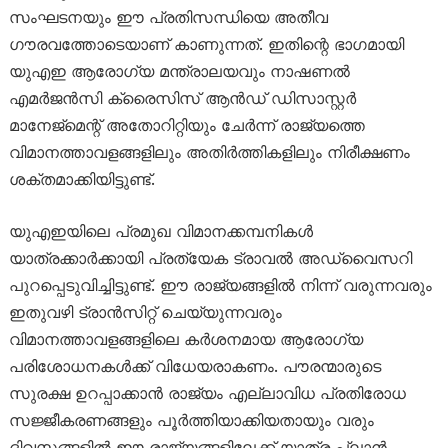
സംഘടനയും ഈ പ്രതിസന്ധിയെ അതീവ
ഗൗരവത്തോടെയാണ് കാണുന്നത്. ഇതിന്റെ ഭാഗമായി
യുഎഇ ആരോഗ്യ മന്ത്രാലയവും നാഷണൽ
എമർജൻസി ക്രൈസിസ് ആൻഡ് ഡിസാസ്റ്റർ
മാനേജ്‌മെന്റ് അതോറിറ്റിയും ചേർന്ന് രാജ്യത്തെ
വിമാനത്താവളങ്ങളിലും അതിർത്തികളിലും നിരീക്ഷണം
ശക്തമാക്കിയിട്ടുണ്ട്.
യുഎഇയിലെ പ്രമുഖ വിമാനക്കമ്പനികൾ
യാത്രക്കാർക്കായി പ്രത്യേക ട്രാവൽ അഡ്വൈസറി
പുറപ്പെടുവിച്ചിട്ടുണ്ട്. ഈ രാജ്യങ്ങളിൽ നിന്ന് വരുന്നവരും
ഇതുവഴി ട്രാൻസിറ്റ് ചെയ്യുന്നവരും
വിമാനത്താവളങ്ങളിലെ കർശനമായ ആരോഗ്യ
പരിശോധനകൾക്ക് വിധേയരാകണം. പൗരന്മാരുടെ
സുരക്ഷ ഉറപ്പാക്കാൻ രാജ്യം എല്ലാവിധ പ്രതിരോധ
സജ്ജീകരണങ്ങളും പൂർത്തിയാക്കിയതായും വരും
ദിവസങ്ങളിൽ ഈ രാജ്യങ്ങളിലേക്ക് യാത്ര പ്ലാൻ