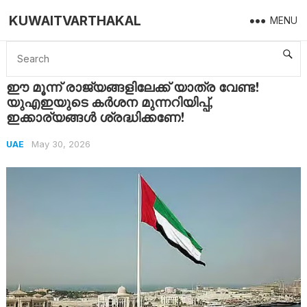
KUWAITVARTHAKAL
MENU
Home
UAE
ഈ മൂന്ന് രാജ്യങ്ങളിലേക്ക് യാത്ര വേണ്ട! യുഎഇയുടെ കർശന മുന്നറിയിപ്പ്, ഇക്കാര്യങ്ങൾ ശ്രദ്ധിക്കണേ!
ഈ മൂന്ന് രാജ്യങ്ങളിലേക്ക് യാത്ര വേണ്ട!
യുഎഇയുടെ കർശന മുന്നറിയിപ്പ്,
ഇക്കാര്യങ്ങൾ ശ്രദ്ധിക്കണേ!
May 30, 2026
UAE