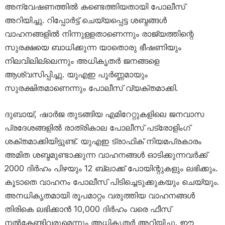
അന്വേഷണത്തിൽ കണ്ടെത്തിയതായി പോലീസ്
അറിയിച്ചു. റിപ്പോർട്ട് ചെയ്യപ്പെട്ട ശബ്ദങ്ങൾ
വാഹനങ്ങളിൽ നിന്നുള്ളതാണെന്നും രാജ്യത്തിന്റെ
സുരക്ഷയെ ബാധിക്കുന്ന യാതൊരു ഭീഷണിയും
നിലവിലില്ലെന്നും അധികൃതർ ജനങ്ങളെ
ആശ്വസിപ്പിച്ചു. യുഎഇ പൂർണ്ണമായും
സുരക്ഷിതമാണെന്നും പോലീസ് വ്യക്തമാക്കി.
ദുബായ്, ഷാർജ തുടങ്ങിയ എമിറേറ്റുകളിലെ ജനവാസ
പ്രദേശങ്ങളിൽ രാത്രികാല പോലീസ് പട്രോളിംഗ്
ശക്തമാക്കിയിട്ടുണ്ട്. യുഎഇ ട്രാഫിക് നിയമപ്രകാരം
അമിത ശബ്ദമുണ്ടാക്കുന്ന വാഹനങ്ങൾ ഓടിക്കുന്നവർക്ക്
2000 ദിർഹം പിഴയും 12 ബ്ലാക്ക് പോയിന്റുകളും ലഭിക്കും.
കൂടാതെ വാഹനം പോലീസ് പിടിച്ചെടുക്കുകയും ചെയ്യും.
അനധികൃതമായി രൂപമാറ്റം വരുത്തിയ വാഹനങ്ങൾ
തിരികെ ലഭിക്കാൻ 10,000 ദിർഹം വരെ ഫീസ്
നൽകേണ്ടിവരുമെന്നും അധികൃതർ അറിയിച്ചു. ഈ