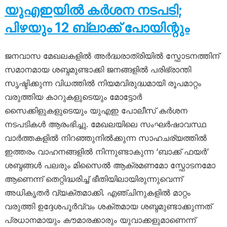
യുഎഇയിൽ കർശന നടപടി;
പിഴയും 12 ബ്ലാക്ക് പോയിന്റും
ജനവാസ മേഖലകളിൽ അർദ്ധരാത്രിയിൽ സ്ഫോടനത്തിന്
സമാനമായ ശബ്ദമുണ്ടാക്കി ജനങ്ങളിൽ പരിഭ്രാന്തി
സൃഷ്ടിക്കുന്ന വിധത്തിൽ നിയമവിരുദ്ധമായി രൂപമാറ്റം
വരുത്തിയ കാറുകളുടെയും മോട്ടോർ
സൈക്കിളുകളുടെയും യുഎഇ പോലീസ് കർശന
നടപടികൾ ആരംഭിച്ചു. മേഖലയിലെ സംഘർഷാവസ്ഥ
വാർത്തകളിൽ നിറഞ്ഞുനിൽക്കുന്ന സാഹചര്യത്തിൽ
ഇത്തരം വാഹനങ്ങളിൽ നിന്നുണ്ടാകുന്ന ‘ബാക്ക് ഫയർ’
ശബ്ദങ്ങൾ പലരും മിസൈൽ ആക്രമണമോ സ്ഫോടനമോ
ആണെന്ന് തെറ്റിദ്ധരിച്ച് ഭീതിയിലായിരുന്നുവെന്ന്
അധികൃതർ വ്യക്തമാക്കി. എഞ്ചിനുകളിൽ മാറ്റം
വരുത്തി ഉദ്ദേശപൂർവ്വം ശക്തമായ ശബ്ദമുണ്ടാക്കുന്നത്
പ്രധാനമായും കൗമാരക്കാരും യുവാക്കളുമാണെന്ന്