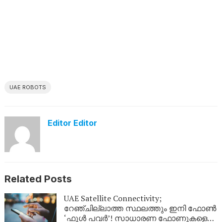
UAE ROBOTS
Editor Editor
Related Posts
UAE Satellite Connectivity;
റേഞ്ചില്ലാത്ത സ്ഥലത്തും ഇനി ഫോൺ
‘ഫുൾ പവർ’! സാധാരണ ഫോണുകളെ