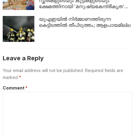
സ്ത്രീകളുടെയും കുട്ടികളുടെയും
ക്ഷേമത്തിനായി ‘മനുഷ്യകേന്ദ്രീകൃത’
സംരക്ഷണ കേന്ദ്രങ്ങളുമായി ദുബായ്
യുഎഇയിൽ നിർമ്മാണത്തിരുന്ന
കെട്ടിടത്തിൽ തീപിടുത്തം; ആളപായമില്ല
Leave a Reply
Your email address will not be published.
Required fields are
marked
*
Comment
*