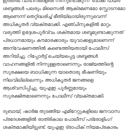
ഇത്തരം വാഹനങ്ങളിൽ നിന്നുണ്ടാകുന്ന ‘ബാക്ക് ഫയർ’
ശബ്ദങ്ങൾ പലരും മിസൈൽ ആക്രമണമോ സ്ഫോടനമോ
ആണെന്ന് തെറ്റിദ്ധരിച്ച് ഭീതിയിലായിരുന്നുവെന്ന്
അധികൃതർ വ്യക്തമാക്കി. എഞ്ചിനുകളിൽ മാറ്റം
വരുത്തി ഉദ്ദേശപൂർവ്വം ശക്തമായ ശബ്ദമുണ്ടാക്കുന്നത്
പ്രധാനമായും കൗമാരക്കാരും യുവാക്കളുമാണെന്ന്
അന്വേഷണത്തിൽ കണ്ടെത്തിയതായി പോലീസ്
അറിയിച്ചു. റിപ്പോർട്ട് ചെയ്യപ്പെട്ട ശബ്ദങ്ങൾ
വാഹനങ്ങളിൽ നിന്നുള്ളതാണെന്നും രാജ്യത്തിന്റെ
സുരക്ഷയെ ബാധിക്കുന്ന യാതൊരു ഭീഷണിയും
നിലവിലില്ലെന്നും അധികൃതർ ജനങ്ങളെ
ആശ്വസിപ്പിച്ചു. യുഎഇ പൂർണ്ണമായും
സുരക്ഷിതമാണെന്നും പോലീസ് വ്യക്തമാക്കി.
ദുബായ്, ഷാർജ തുടങ്ങിയ എമിറേറ്റുകളിലെ ജനവാസ
പ്രദേശങ്ങളിൽ രാത്രികാല പോലീസ് പട്രോളിംഗ്
ശക്തമാക്കിയിട്ടുണ്ട്. യുഎഇ ട്രാഫിക് നിയമപ്രകാരം