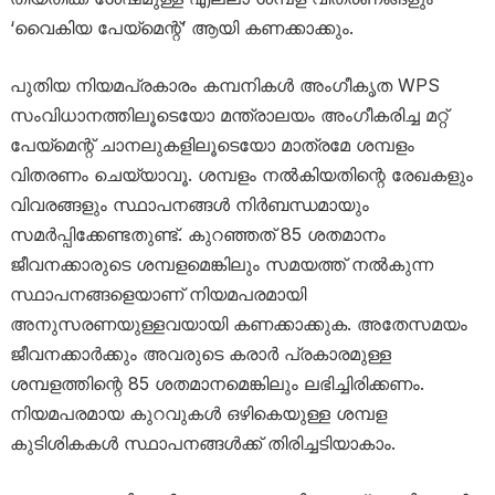
‘വൈകിയ പേയ്‌മെന്റ്’ ആയി കണക്കാക്കും.
പുതിയ നിയമപ്രകാരം കമ്പനികൾ അംഗീകൃത WPS
സംവിധാനത്തിലൂടെയോ മന്ത്രാലയം അംഗീകരിച്ച മറ്റ്
പേയ്‌മെന്റ് ചാനലുകളിലൂടെയോ മാത്രമേ ശമ്പളം
വിതരണം ചെയ്യാവൂ. ശമ്പളം നൽകിയതിന്റെ രേഖകളും
വിവരങ്ങളും സ്ഥാപനങ്ങൾ നിർബന്ധമായും
സമർപ്പിക്കേണ്ടതുണ്ട്. കുറഞ്ഞത് 85 ശതമാനം
ജീവനക്കാരുടെ ശമ്പളമെങ്കിലും സമയത്ത് നൽകുന്ന
സ്ഥാപനങ്ങളെയാണ് നിയമപരമായി
അനുസരണയുള്ളവയായി കണക്കാക്കുക. അതേസമയം
ജീവനക്കാർക്കും അവരുടെ കരാർ പ്രകാരമുള്ള
ശമ്പളത്തിന്റെ 85 ശതമാനമെങ്കിലും ലഭിച്ചിരിക്കണം.
നിയമപരമായ കുറവുകൾ ഒഴികെയുള്ള ശമ്പള
കുടിശികകൾ സ്ഥാപനങ്ങൾക്ക് തിരിച്ചടിയാകാം.