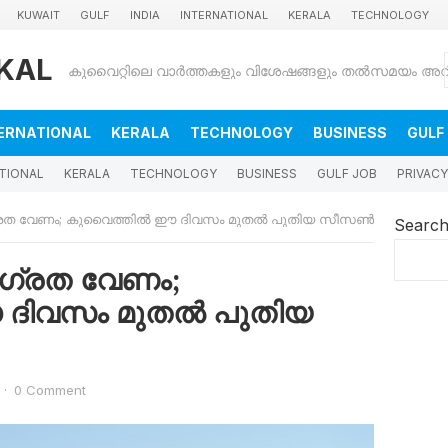
KUWAIT
GULF
INDIA
INTERNATIONAL
KERALA
TECHNOLOGY
KAL
ERNATIONAL
KERALA
TECHNOLOGY
BUSINESS
GULF
TIONAL
KERALA
TECHNOLOGY
BUSINESS
GULF JOB
PRIVACY
ജാ​ഗ്രത വേണം; കുവൈത്തിൽ ഈ ദിവസം മുതൽ പുതിയ സീസൺ
Searc
ാ​ഗ്രത വേണം;
ദിവസം മുതൽ പുതിയ
·
0 Comment