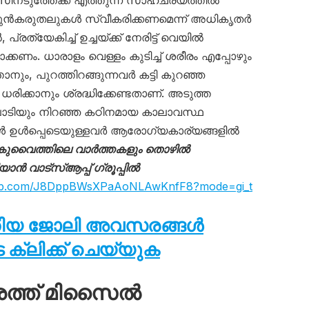
നടുത്തേക്ക് എത്തുന്ന സാഹചര്യത്തിൽ
ൻകരുതലുകൾ സ്വീകരിക്കണമെന്ന് അധികൃതർ
്രത്യേകിച്ച് ഉച്ചയ്ക്ക് നേരിട്ട് വെയിൽ
ക്കണം. ധാരാളം വെള്ളം കുടിച്ച് ശരീരം എപ്പോഴും
ും, പുറത്തിറങ്ങുന്നവർ കട്ടി കുറഞ്ഞ
ിക്കാനും ശ്രദ്ധിക്കേണ്ടതാണ്. അടുത്ത
ടിയും നിറഞ്ഞ കഠിനമായ കാലാവസ്ഥ
ൾ ഉൾപ്പെടെയുള്ളവർ ആരോഗ്യകാര്യങ്ങളിൽ
കുവൈത്തിലെ വാർത്തകളും തൊഴിൽ
 വാട്സ്ആപ്പ് ഗ്രൂപ്പിൽ
sapp.com/J8DppBWsXPaAoNLAwKnfF8?mode=gi_t
തിയ ജോലി അവസരങ്ങൾ
ക്ലിക്ക് ചെയ്യുക
ശത്ത് മിസൈൽ