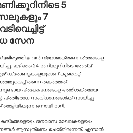
ിക്കൂറിനിടെ 5
സൈലുകളും 7
വെച്ചിട്ട്
ോധ സേന
ഷ്യമിട്ടെത്തിയ വൻ വ്യോമാക്രമണ ശ്രമങ്ങളെ
ച്ചു. കഴിഞ്ഞ 24 മണിക്കൂറിനിടെ അഞ്ച്
 ഏഴ് ഡ്രോണുകളെയുമാണ് കുവൈറ്റ്
തുവെച്ച് തന്നെ തകർത്തത്.
നിന്നുണ്ടായ പ്രകോപനങ്ങളെ അതിശക്തമായ
റെ പ്രതിരോധ സംവിധാനങ്ങൾക്ക് സാധിച്ചു
തെളിയിക്കുന്ന ഒന്നായി മാറി.
 കേന്ദ്രങ്ങളെയും ജനവാസ മേഖലകളെയും
ണങ്ങൾ ആസൂത്രണം ചെയ്തിരുന്നത്. എന്നാൽ