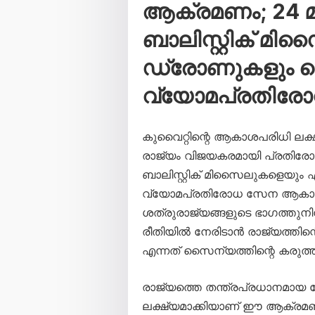
ആക്രമണം; 24 മണ
ബാലിസ്റ്റിക് മി
ഡ്രോണുകളും വെടി
വ്യോമപ്രതിര
കുവൈറ്റിന്റെ ആകാശപരിധി ലക്
രാജ്യം വിജയകരമായി പ്രതിരോധി
ബാലിസ്റ്റിക് മിസൈലുകളെയും
വ്യോമപ്രതിരോധ സേന ആകാശത്
ശത്രുരാജ്യങ്ങളുടെ ഭാഗത്തു
രീതിയിൽ നേരിടാൻ രാജ്യത്തിന്
എന്നത് സൈന്യത്തിന്റെ കരുത്ത് 
രാജ്യത്തെ തന്ത്രപ്രധാനമായ
ലക്ഷ്യമാക്കിയാണ് ഈ ആക്രമ