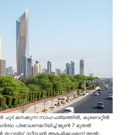
 ചൂട് കനക്കുന്ന സാഹചര്യത്തിൽ, കുവൈറ്റിൽ
ഥാർത്ഥ പ്രവേശനമറിയിച്ച് ജൂൺ 7 മുതൽ
ൽ തുറയ്യ’ സീസൺ ആരംഭിക്കുമെന്ന് അൽ-