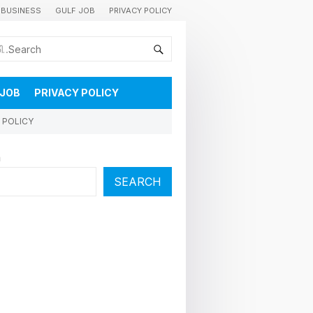
BUSINESS
GULF JOB
PRIVACY POLICY
കുവൈറ്റിലെ വാർത്തകളും വിശേഷങ്ങളും തൽസമയം അറിയാൻ
 JOB
PRIVACY POLICY
 POLICY
h
SEARCH