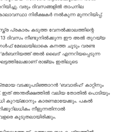
ിയിച്ചു. വരും ദിവസങ്ങളിൽ താപനില
ലാവസ്ഥാ നിരീക്ഷകർ നൽകുന്ന മുന്നറിയിപ്പ്.
്ര പ്രകാരം കടുത്ത വേനൽക്കാലത്തിന്റെ
ണ് 13 ദിവസം നീണ്ടുനിൽക്കുന്ന ഈ അൽ തുറയ്യ
ഗൾഫ് മേഖലയിലാകെ കനത്ത ചൂടും വരണ്ട
‘മർബനിയത്ത് അൽ ഖൈദ്’ എന്നറിയപ്പെടുന്ന
ഘട്ടത്തിലേക്കാണ് രാജ്യം ഇതിലൂടെ
മായ വടക്കുപടിഞ്ഞാറൻ ‘ബവാരിഹ്’ കാറ്റിനും
ഇത് അന്തരീക്ഷത്തിൽ വലിയ തോതിൽ പൊടിയും
ിധി കുറയ്ക്കാനും കാരണമായേക്കും. പകൽ
ക്കൂറിലധികം നീളുന്നതിനാൽ
വളരെ കൂടുതലായിരിക്കും.