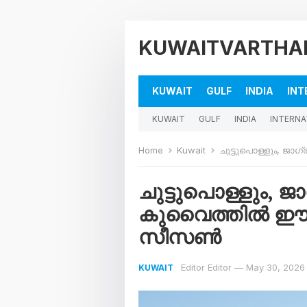
KUWAITVARTHA
KUWAIT
GULF
INDIA
INT
KUWAIT
GULF
INDIA
INTERNA
Home
Kuwait
ചുട്ടുപൊള്ളും, 
ചുട്ടുപൊള്ളും, ജ
കുവൈത്തിൽ ഈ 
സീസൺ
Editor Editor
—
May 30, 2026
KUWAIT