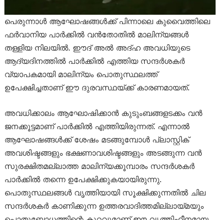
പെരുന്നാൾ ആഘോഷങ്ങൾക്ക് പിന്നാലെ കുവൈത്തിലെ
ഫർവാനിയ പാർക്കിൽ വൻതോതിൽ മാലിന്യങ്ങൾ
തള്ളിയ നിലയിൽ. ഈദ് അൽ അദ്ഹ അവധിയുടെ
ആദ്യദിനത്തിൽ പാർക്കിൽ എത്തിയ സന്ദർശകർ
വ്യാപകമായി മാലിന്യം പൊതുസ്ഥലത്ത്
ഉപേക്ഷിച്ചതാണ് ഈ ദുരവസ്ഥയ്ക്ക് കാരണമായത്.
അവധിക്കാലം ആഘോഷിക്കാൻ കുടുംബങ്ങളടക്കം വൻ
ജനക്കൂട്ടമാണ് പാർക്കിൽ എത്തിയിരുന്നത്. എന്നാൽ
ആഘോഷങ്ങൾക്ക് ശേഷം മടങ്ങുമ്പോൾ പ്ലാസ്റ്റിക്
അവശിഷ്ടങ്ങളും ഭക്ഷണാവശിഷ്ടങ്ങളും അടങ്ങുന്ന വൻ
സുരക്ഷിതമല്ലാത്ത മാലിന്യക്കൂമ്പാരം സന്ദർശകർ
പാർക്കിൽ തന്നെ ഉപേക്ഷിക്കുകയായിരുന്നു.
പൊതുസ്ഥലങ്ങൾ വൃത്തിയായി സൂക്ഷിക്കുന്നതിൽ ചില
സന്ദർശകർ കാണിക്കുന്ന ഉത്തരവാദിത്തമില്ലായ്മയും
പൊതുബോധത്തിന്റെ കുറവുമാണ് ഈ വൃത്തിഹീനമായ