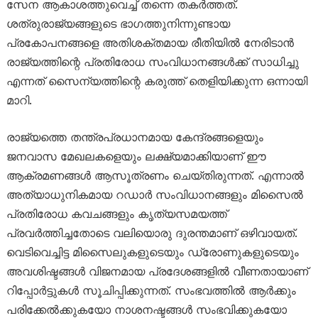
സേന ആകാശത്തുവെച്ച് തന്നെ തകർത്തത്.
ശത്രുരാജ്യങ്ങളുടെ ഭാഗത്തുനിന്നുണ്ടായ
പ്രകോപനങ്ങളെ അതിശക്തമായ രീതിയിൽ നേരിടാൻ
രാജ്യത്തിന്റെ പ്രതിരോധ സംവിധാനങ്ങൾക്ക് സാധിച്ചു
എന്നത് സൈന്യത്തിന്റെ കരുത്ത് തെളിയിക്കുന്ന ഒന്നായി
മാറി.
രാജ്യത്തെ തന്ത്രപ്രധാനമായ കേന്ദ്രങ്ങളെയും
ജനവാസ മേഖലകളെയും ലക്ഷ്യമാക്കിയാണ് ഈ
ആക്രമണങ്ങൾ ആസൂത്രണം ചെയ്തിരുന്നത്. എന്നാൽ
അത്യാധുനികമായ റഡാർ സംവിധാനങ്ങളും മിസൈൽ
പ്രതിരോധ കവചങ്ങളും കൃത്യസമയത്ത്
പ്രവർത്തിച്ചതോടെ വലിയൊരു ദുരന്തമാണ് ഒഴിവായത്.
വെടിവെച്ചിട്ട മിസൈലുകളുടെയും ഡ്രോണുകളുടെയും
അവശിഷ്ടങ്ങൾ വിജനമായ പ്രദേശങ്ങളിൽ വീണതായാണ്
റിപ്പോർട്ടുകൾ സൂചിപ്പിക്കുന്നത്. സംഭവത്തിൽ ആർക്കും
പരിക്കേൽക്കുകയോ നാശനഷ്ടങ്ങൾ സംഭവിക്കുകയോ