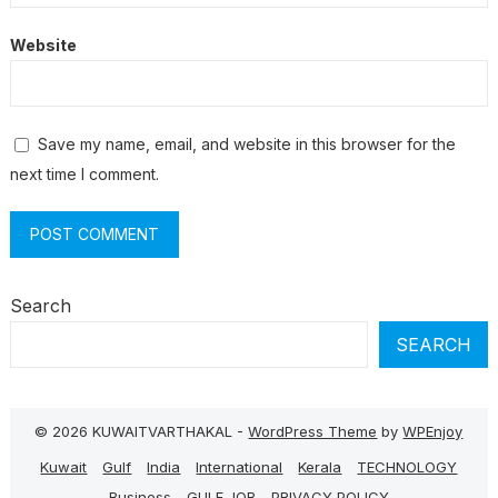
Website
Save my name, email, and website in this browser for the
next time I comment.
Search
SEARCH
© 2026 KUWAITVARTHAKAL -
WordPress Theme
by
WPEnjoy
Kuwait
Gulf
India
International
Kerala
TECHNOLOGY
Business
GULF JOB
PRIVACY POLICY