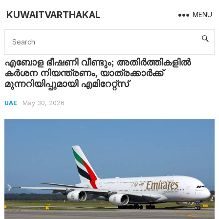
KUWAITVARTHAKAL
MENU
Home
UAE
എബോള ഭീഷണി വീണ്ടും; അതിർത്തികളിൽ കർശന നിയന്ത്രണം, യാത്രക്കാർക്ക് മുന്നറിയിപ്പുമായി എമിറേറ്റ്സ്
എബോള ഭീഷണി വീണ്ടും; അതിർത്തികളിൽ
കർശന നിയന്ത്രണം, യാത്രക്കാർക്ക്
മുന്നറിയിപ്പുമായി എമിറേറ്റ്സ്
May 30, 2026
UAE