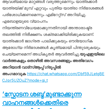
ആവശ്യമായ മാറ്റങ്ങൾ വരുത്തുമെന്നും യാത്രക്കാർ
യാത്രയ്ക്ക് മുമ്പ് ഏറ്റവും പുതിയ യാത്രാ നിർദേശങ്ങൾ
പരിശോധിക്കണമെന്നും എമിറേറ്റ്സ് അറിയിച്ചു.
എബോളയുടെ വ്യാപനം
നിയന്ത്രണവിധേയമാക്കുന്നതിനായി അന്താരാഷ്ട്ര
തലത്തിൽ നിരീക്ഷണം ശക്തമാക്കിയിരിക്കുകയാണ്.
യാത്രക്കാർ ജാഗ്രത പാലിക്കുകയും ഔദ്യോഗിക
ആരോഗ്യ നിർദേശങ്ങൾ കൃത്യമായി പിന്തുടരുകയും
ചെയ്യണമെന്ന് അധികൃതർ ആവർത്തിച്ചു.
യുഎഇയിലെ
വാർത്തകളും തൊഴിൽ അവസരങ്ങളും അതിവേഗം
അറിയാൻ വാട്സ്ആപ്പ് ഗ്രൂപ്പിൽ
അംഗമാവുക
https://chat.whatsapp.com/Dbf59JLetgBE
CJpr5UZOuZ?mode=gi_t
‘സ്ഫോടന ശബ്ദ’മുണ്ടാക്കുന്ന
വാഹനങ്ങൾക്കെതിരെ