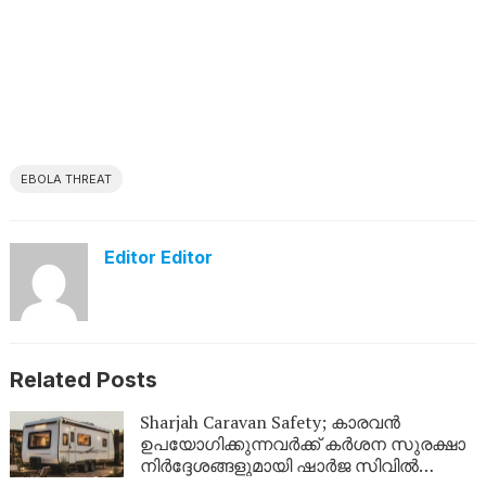
EBOLA THREAT
Editor Editor
Related Posts
Sharjah Caravan Safety; കാരവൻ
ഉപയോഗിക്കുന്നവർക്ക് കർശന സുരക്ഷാ
നിർദ്ദേശങ്ങളുമായി ഷാർജ സിവിൽ