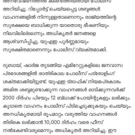
അന്വേഷണത്തിൽ കണ്ടെത്തിയതായി പോലീസ്
അറിയിച്ചു. റിപ്പോർട്ട് ചെയ്യപ്പെട്ട ശബ്ദങ്ങൾ
വാഹനങ്ങളിൽ നിന്നുള്ളതാണെന്നും രാജ്യത്തിന്റെ
സുരക്ഷയെ ബാധിക്കുന്ന യാതൊരു ഭീഷണിയും
നിലവിലില്ലെന്നും അധികൃതർ ജനങ്ങളെ
ആശ്വസിപ്പിച്ചു. യുഎഇ പൂർണ്ണമായും
സുരക്ഷിതമാണെന്നും പോലീസ് വ്യക്തമാക്കി.
ദുബായ്, ഷാർജ തുടങ്ങിയ എമിറേറ്റുകളിലെ ജനവാസ
പ്രദേശങ്ങളിൽ രാത്രികാല പോലീസ് പട്രോളിംഗ്
ശക്തമാക്കിയിട്ടുണ്ട്. യുഎഇ ട്രാഫിക് നിയമപ്രകാരം
അമിത ശബ്ദമുണ്ടാക്കുന്ന വാഹനങ്ങൾ ഓടിക്കുന്നവർക്ക്
2000 ദിർഹം പിഴയും 12 ബ്ലാക്ക് പോയിന്റുകളും ലഭിക്കും.
കൂടാതെ വാഹനം പോലീസ് പിടിച്ചെടുക്കുകയും ചെയ്യും.
അനധികൃതമായി രൂപമാറ്റം വരുത്തിയ വാഹനങ്ങൾ
തിരികെ ലഭിക്കാൻ 10,000 ദിർഹം വരെ ഫീസ്
നൽകേണ്ടിവരുമെന്നും അധികൃതർ അറിയിച്ചു. ഈ