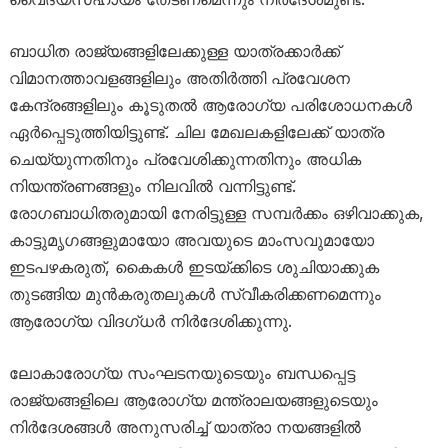
ബാധിത രാജ്യങ്ങളിലേക്കുള്ള യാത്രക്കാർക്ക്
വിമാനത്താവളങ്ങളിലും അതിർത്തി പ്രവേശന
കേന്ദ്രങ്ങളിലും കൂടുതൽ ആരോഗ്യ പരിശോധനകൾ
ഏർപ്പെടുത്തിയിട്ടുണ്ട്. ചില മേഖലകളിലേക്ക് യാത്ര
ചെയ്യുന്നതിനും പ്രവേശിക്കുന്നതിനും അധിക
നിയന്ത്രണങ്ങളും നിലവിൽ വന്നിട്ടുണ്ട്.
രോഗബാധിതരുമായി നേരിട്ടുള്ള സമ്പർക്കം ഒഴിവാക്കുക,
കാട്ടുമൃഗങ്ങളുമായോ അവയുടെ മാംസവുമായോ
ഇടപഴകരുത്, കൈകൾ ഇടയ്ക്കിടെ ശുചിയാക്കുക
തുടങ്ങിയ മുൻകരുതലുകൾ സ്വീകരിക്കണമെന്നും
ആരോഗ്യ വിദഗ്ധർ നിർദേശിക്കുന്നു.
ലോകാരോഗ്യ സംഘടനയുടെയും ബന്ധപ്പെട്ട
രാജ്യങ്ങളിലെ ആരോഗ്യ മന്ത്രാലയങ്ങളുടെയും
നിർദേശങ്ങൾ അനുസരിച്ച് യാത്രാ നയങ്ങളിൽ