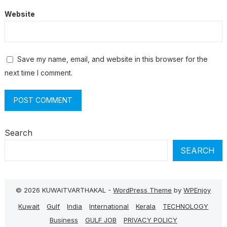
Website
Save my name, email, and website in this browser for the
next time I comment.
Search
SEARCH
© 2026 KUWAITVARTHAKAL -
WordPress Theme
by
WPEnjoy
Kuwait
Gulf
India
International
Kerala
TECHNOLOGY
Business
GULF JOB
PRIVACY POLICY