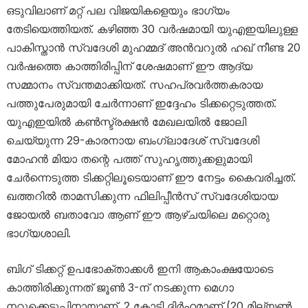
ഒടുവിലാണ് മറ്റ് പല വിജയികളെയും ഭാഗ്യം
തേടിയെത്തിയത്. കഴിഞ്ഞ 30 വർഷമായി യുഎഇയിലുള്ള
പാകിസ്താൻ സ്വദേശി മുഹമ്മദ് അൻവറുൽ ഹഖ് നീണ്ട 20
വർഷത്തെ കാത്തിരിപ്പിന് ശേഷമാണ് ഈ ആദ്യ
സമ്മാനം സ്വന്തമാക്കിയത്. സഹപ്രവർത്തകരായ
പത്തുപേരുമായി ചേർന്നാണ് ഇദ്ദേഹം ടിക്കറ്റെടുത്തത്.
യുഎഇയിൽ കൺസ്ട്രക്ഷൻ മേഖലയിൽ ജോലി
ചെയ്യുന്ന 29-കാരനായ ബംഗ്ലാദേശ് സ്വദേശി
മോഹൻ മിയാ തന്റെ പത്ത് സുഹൃത്തുക്കളുമായി
ചേർന്നെടുത്ത ടിക്കറ്റിലൂടെയാണ് ഈ നേട്ടം കൈവരിച്ചത്.
ഖത്തറിൽ താമസിക്കുന്ന ഫിലിപ്പീൻസ് സ്വദേശിയായ
ജോയൽ ബതാവോ ആണ് ഈ ആഴ്ചയിലെ മറ്റൊരു
ഭാഗ്യശാലി.
ബിഗ് ടിക്കറ്റ് ഉപഭോക്താക്കൾ ഇനി ആകാംക്ഷയോടെ
കാത്തിരിക്കുന്നത് ജൂൺ 3-ന് നടക്കുന്ന മെഗാ
നറുക്കെടുപ്പിനായാണ്. 2 കോടി ദിർഹമാണ് (20 മില്യൺ