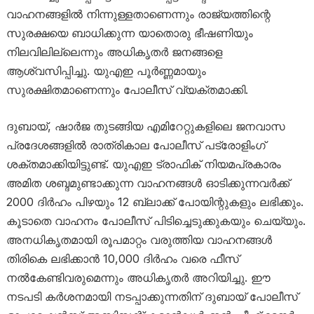
വാഹനങ്ങളിൽ നിന്നുള്ളതാണെന്നും രാജ്യത്തിന്റെ
സുരക്ഷയെ ബാധിക്കുന്ന യാതൊരു ഭീഷണിയും
നിലവിലില്ലെന്നും അധികൃതർ ജനങ്ങളെ
ആശ്വസിപ്പിച്ചു. യുഎഇ പൂർണ്ണമായും
സുരക്ഷിതമാണെന്നും പോലീസ് വ്യക്തമാക്കി.
ദുബായ്, ഷാർജ തുടങ്ങിയ എമിറേറ്റുകളിലെ ജനവാസ
പ്രദേശങ്ങളിൽ രാത്രികാല പോലീസ് പട്രോളിംഗ്
ശക്തമാക്കിയിട്ടുണ്ട്. യുഎഇ ട്രാഫിക് നിയമപ്രകാരം
അമിത ശബ്ദമുണ്ടാക്കുന്ന വാഹനങ്ങൾ ഓടിക്കുന്നവർക്ക്
2000 ദിർഹം പിഴയും 12 ബ്ലാക്ക് പോയിന്റുകളും ലഭിക്കും.
കൂടാതെ വാഹനം പോലീസ് പിടിച്ചെടുക്കുകയും ചെയ്യും.
അനധികൃതമായി രൂപമാറ്റം വരുത്തിയ വാഹനങ്ങൾ
തിരികെ ലഭിക്കാൻ 10,000 ദിർഹം വരെ ഫീസ്
നൽകേണ്ടിവരുമെന്നും അധികൃതർ അറിയിച്ചു. ഈ
നടപടി കർശനമായി നടപ്പാക്കുന്നതിന് ദുബായ് പോലീസ്