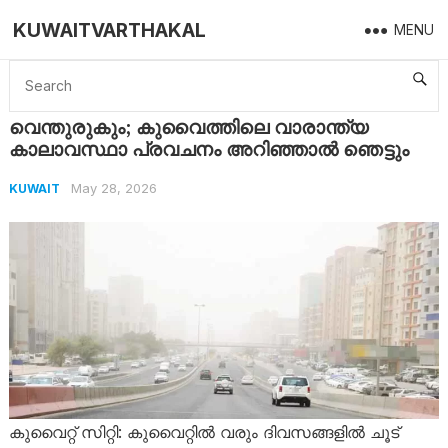
KUWAITVARTHAKAL
MENU
Home
Kuwait
വെന്തുരുകും; കുവൈത്തിലെ വാരാന്ത്യ കാലാവസ്ഥാ പ്രവചനം അറി‍ഞ്ഞാൽ ഞെട്ടും
വെന്തുരുകും; കുവൈത്തിലെ വാരാന്ത്യ
കാലാവസ്ഥാ പ്രവചനം അറി‍ഞ്ഞാൽ ഞെട്ടും
May 28, 2026
KUWAIT
കുവൈറ്റ് സിറ്റി: കുവൈറ്റിൽ വരും ദിവസങ്ങളിൽ ചൂട്