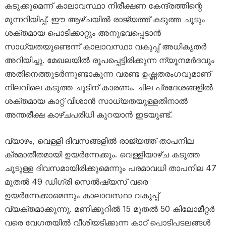
കടുക്കുമെന്ന് കാലാവസ്ഥാ നിരീക്ഷണ കേന്ദ്രത്തിന്റെ
മുന്നറിയിപ്പ്. ഈ ആഴ്ചയിൽ രാജ്യത്ത് കടുത്ത ചൂടും
ശക്തമായ പൊടിക്കാറ്റും അനുഭവപ്പെടാൻ
സാധ്യതയുണ്ടെന്ന് കാലാവസ്ഥാ വകുപ്പ് അധികൃതർ
അറിയിച്ചു. മേഖലയിൽ രൂപപ്പെട്ടിരിക്കുന്ന ന്യൂനമർദവും
അതിനെത്തുടർന്നുണ്ടാകുന്ന വരണ്ട ഉഷ്ണതരംഗവുമാണ്
നിലവിലെ കടുത്ത ചൂടിന് കാരണം. ചില പ്രദേശങ്ങളിൽ
ശക്തമായ കാറ്റ് വീശാൻ സാധ്യതയുള്ളതിനാൽ
അന്തരീക്ഷ കാഴ്ചപരിധി കുറയാൻ ഇടയുണ്ട്.
വ്യാഴം, വെള്ളി ദിവസങ്ങളിൽ രാജ്യത്ത് താപനില
ക്രമാതീതമായി ഉയർന്നേക്കും. വെള്ളിയാഴ്ച കടുത്ത
ചൂടുള്ള ദിവസമായിരിക്കുമെന്നും പരമാവധി താപനില 47
മുതൽ 49 ഡിഗ്രി സെൽഷ്യസ് വരെ
ഉയർന്നേക്കാമെന്നും കാലാവസ്ഥാ വകുപ്പ്
വ്യക്തമാക്കുന്നു. മണിക്കൂറിൽ 15 മുതൽ 50 കിലോമീറ്റർ
വരെ വേഗതയിൽ വീശിയടിക്കുന്ന കാറ്റ് പൊടിപടലങ്ങൾ