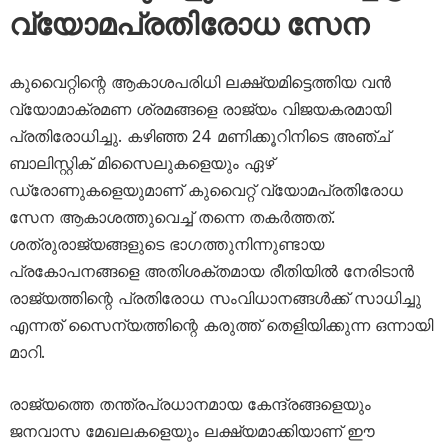
വ്യോമപ്രതിരോധ സേന
കുവൈറ്റിന്റെ ആകാശപരിധി ലക്ഷ്യമിട്ടെത്തിയ വൻ
വ്യോമാക്രമണ ശ്രമങ്ങളെ രാജ്യം വിജയകരമായി
പ്രതിരോധിച്ചു. കഴിഞ്ഞ 24 മണിക്കൂറിനിടെ അഞ്ച്
ബാലിസ്റ്റിക് മിസൈലുകളെയും ഏഴ്
ഡ്രോണുകളെയുമാണ് കുവൈറ്റ് വ്യോമപ്രതിരോധ
സേന ആകാശത്തുവെച്ച് തന്നെ തകർത്തത്.
ശത്രുരാജ്യങ്ങളുടെ ഭാഗത്തുനിന്നുണ്ടായ
പ്രകോപനങ്ങളെ അതിശക്തമായ രീതിയിൽ നേരിടാൻ
രാജ്യത്തിന്റെ പ്രതിരോധ സംവിധാനങ്ങൾക്ക് സാധിച്ചു
എന്നത് സൈന്യത്തിന്റെ കരുത്ത് തെളിയിക്കുന്ന ഒന്നായി
മാറി.
രാജ്യത്തെ തന്ത്രപ്രധാനമായ കേന്ദ്രങ്ങളെയും
ജനവാസ മേഖലകളെയും ലക്ഷ്യമാക്കിയാണ് ഈ