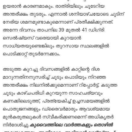
ഉയരാൻ കാരണമാകും. രാത്രിയിലും ചൂടേറിയ
അന്തരീക്ഷം തുടരും. എന്നാൽ ശനിയാഴ്ചയോടെ ചൂടിന്
നേരിയ ശമനമുണ്ടാകുമെന്നാണ് പ്രതീക്ഷിക്കുന്നത്.
അന്നേ ദിവസം താപനില 39 മുതൽ 41 ഡിഗ്രി
സെൽഷ്യസ് വരെയായി കുറയാൻ
സാധ്യതയുണ്ടെങ്കിലും തുറസായ സ്ഥലങ്ങളിൽ
പൊടിക്കാറ്റ് തുടർന്നേക്കാം.
അടുത്ത കുറച്ചു ദിവസങ്ങളിൽ കാറ്റിന്റെ ദിശ
മാറുന്നതിനനുസരിച്ച് ചൂടും പൊടിയും നിറഞ്ഞ
അന്തരീക്ഷം നിലനിൽക്കുമെന്നാണ് റിപ്പോർട്ട്. കടുത്ത
ചൂടും കാഴ്ചപരിധി കുറയുന്ന സാഹചര്യവും
കണക്കിലെടുത്ത്, പ്രത്യേകിച്ച് ഉച്ചസമയങ്ങളിൽ
പൊതുജനങ്ങളും ഡ്രൈവർമാരും ആവശ്യമായ
മുൻകരുതലുകൾ സ്വീകരിക്കണമെന്ന് അധികൃതർ
നിർദേശിച്ചു.
കുവൈത്തിലെ വാർത്തകളും തൊഴിൽ