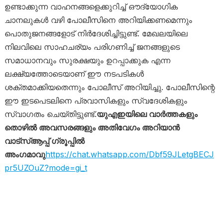
ഉണ്ടാക്കുന്ന വാഹനങ്ങളെക്കുറിച്ച് ഔദ്യോഗിക
ചാനലുകൾ വഴി പോലീസിനെ അറിയിക്കണമെന്നും
പൊതുജനങ്ങളോട് നിർദേശിച്ചിട്ടുണ്ട്. മേഖലയിലെ
നിലവിലെ സാഹചര്യം പരിഗണിച്ച് ജനങ്ങളുടെ
സമാധാനവും സുരക്ഷയും ഉറപ്പാക്കുക എന്ന
ലക്ഷ്യത്തോടെയാണ് ഈ നടപടികൾ
ശക്തമാക്കിയതെന്നും പോലീസ് അറിയിച്ചു. പോലീസിന്റെ
ഈ ഇടപെടലിനെ പ്രവാസികളും സ്വദേശികളും
സ്വാഗതം ചെയ്തിട്ടുണ്ട്.
യുഎഇയിലെ വാർത്തകളും
തൊഴിൽ അവസരങ്ങളും അതിവേഗം അറിയാൻ
വാട്സ്ആപ്പ് ഗ്രൂപ്പിൽ
അംഗമാവു
https://chat.whatsapp.com/Dbf59JLetgBECJ
pr5UZOuZ?mode=gi_t