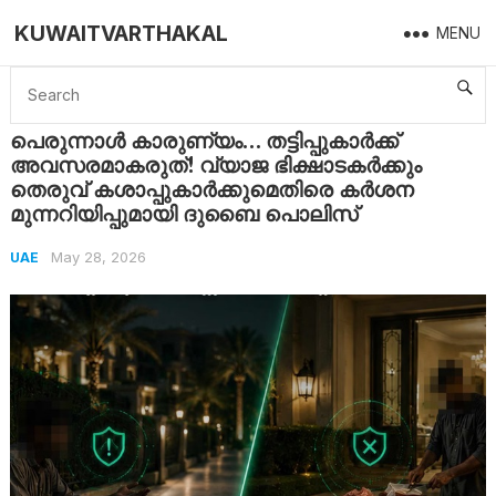
KUWAITVARTHAKAL
MENU
Home
UAE
പെരുന്നാൾ കാരുണ്യം… തട്ടിപ്പുകാർക്ക് അവസരമാകരുത്! വ്യാജ ഭിക്ഷാടകർക്കും തെരുവ് കശാപ്പുകാർക്കുമെതിരെ കർശന മുന്നറിയിപ്പുമായി ദുബൈ പൊലിസ്
പെരുന്നാൾ കാരുണ്യം… തട്ടിപ്പുകാർക്ക്
അവസരമാകരുത്! വ്യാജ ഭിക്ഷാടകർക്കും
തെരുവ് കശാപ്പുകാർക്കുമെതിരെ കർശന
മുന്നറിയിപ്പുമായി ദുബൈ പൊലിസ്
May 28, 2026
UAE