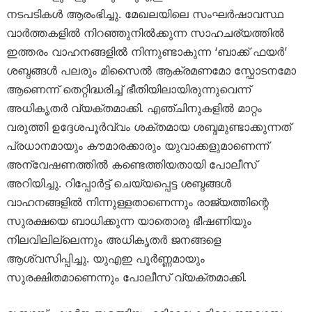
നടപടികൾ ആരംഭിച്ചു. മേഖലയിലെ സംഘർഷാവസ്ഥ
വാർത്തകളിൽ നിറഞ്ഞുനിൽക്കുന്ന സാഹചര്യത്തിൽ
ഇത്തരം വാഹനങ്ങളിൽ നിന്നുണ്ടാകുന്ന ‘ബാക്ക് ഫയർ’
ശബ്ദങ്ങൾ പലരും മിസൈൽ ആക്രമണമോ സ്ഫോടനമോ
ആണെന്ന് തെറ്റിദ്ധരിച്ച് ഭീതിയിലായിരുന്നുവെന്ന്
അധികൃതർ വ്യക്തമാക്കി. എഞ്ചിനുകളിൽ മാറ്റം
വരുത്തി ഉദ്ദേശപൂർവ്വം ശക്തമായ ശബ്ദമുണ്ടാക്കുന്നത്
പ്രധാനമായും കൗമാരക്കാരും യുവാക്കളുമാണെന്ന്
അന്വേഷണത്തിൽ കണ്ടെത്തിയതായി പോലീസ്
അറിയിച്ചു. റിപ്പോർട്ട് ചെയ്യപ്പെട്ട ശബ്ദങ്ങൾ
വാഹനങ്ങളിൽ നിന്നുള്ളതാണെന്നും രാജ്യത്തിന്റെ
സുരക്ഷയെ ബാധിക്കുന്ന യാതൊരു ഭീഷണിയും
നിലവിലില്ലെന്നും അധികൃതർ ജനങ്ങളെ
ആശ്വസിപ്പിച്ചു. യുഎഇ പൂർണ്ണമായും
സുരക്ഷിതമാണെന്നും പോലീസ് വ്യക്തമാക്കി.