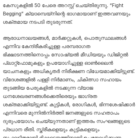
കേസുകളിൽ 50 പേരെ അറസ്റ്റ് ചെയ്തിരുന്നു. “Fight
Begging” ക്യാമ്പെയ്‌നിന്റെ ഭാഗമായാണ് ഇത്തവണയും
ശക്തമായ നടപടി തുടരുന്നത്.
ആരാധനാലയങ്ങൾ, മാർക്കറ്റുകൾ, പൊതുസ്ഥലങ്ങൾ
എന്നിവ കേന്ദ്രീകരിച്ചുള്ള പരമ്പരാഗത
ഭിക്ഷാടനത്തിനൊപ്പം സോഷ്യൽ മീഡിയയും ഡിജിറ്റൽ
പ്ലാറ്റ്‌ഫോമുകളും ഉപയോഗിച്ചുള്ള ഓൺലൈൻ
യാചനകളും അധികൃതർ നിരീക്ഷണ വിധേയമാക്കിയിട്ടുണ്ട്.
വിദേശങ്ങളിൽ പള്ളി നിർമാണം, ചികിത്സാ സഹായം
തുടങ്ങിയ പേരുകളിൽ നടക്കുന്ന വ്യാജ
ധനശേഖരണങ്ങൾക്കെതിരെയും ജാഗ്രത
ശക്തമാക്കിയിട്ടുണ്ട്. കുട്ടികൾ, രോഗികൾ, ഭിന്നശേഷിക്കാർ
എന്നിവരെ മുന്നിൽനിർത്തി ജനങ്ങളുടെ സഹതാപം
ദുരുപയോഗം ചെയ്യുന്നതാണ് ഇത്തരം സംഘങ്ങളുടെ
പ്രധാന രീതി. സ്ത്രീകളെയും കുട്ടികളെയും
സംഘടിതമായി ഭിക്ഷാടനത്തിനായി ഉപയോഗിക്കുന്ന