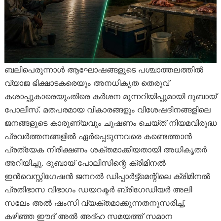
ബലിപെരുന്നാൾ ആഘോഷങ്ങളുടെ പശ്ചാത്തലത്തിൽ
വ്യാജ ഭിക്ഷാടകരെയും അനധികൃത തെരുവ്
കശാപ്പുകാരെയുംതിരെ കർശന മുന്നറിയിപ്പുമായി ദുബായ്
പോലീസ്. മതപരമായ വികാരങ്ങളും വിശേഷദിനങ്ങളിലെ
ജനങ്ങളുടെ കാരുണ്യവും ചൂഷണം ചെയ്ത് നിയമവിരുദ്ധ
പ്രവർത്തനങ്ങളിൽ ഏർപ്പെടുന്നവരെ കണ്ടെത്താൻ
പ്രത്യേക നിരീക്ഷണം ശക്തമാക്കിയതായി അധികൃതർ
അറിയിച്ചു. ദുബായ് പോലീസിന്റെ ക്രിമിനൽ
ഇൻവെസ്റ്റിഗേഷൻ ജനറൽ ഡിപ്പാർട്ട്‌മെന്റിലെ ക്രിമിനൽ
പ്രതിഭാസ വിഭാഗം ഡയറക്ടർ ബ്രിഗേഡിയർ അലി
സലേം അൽ ഷംസി വ്യക്തമാക്കുന്നതനുസരിച്ച്,
കഴിഞ്ഞ ഈദ് അൽ അദ്ഹ സമയത്ത് സമാന