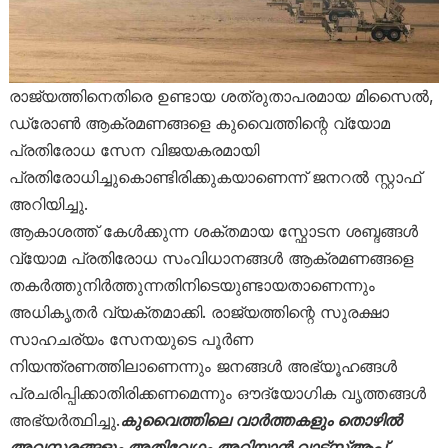
രാജ്യത്തിനെതിരെ ഉണ്ടായ ശത്രുതാപരമായ മിസൈൽ,
ഡ്രോൺ ആക്രമണങ്ങളെ കുവൈത്തിന്റെ വ്യോമ
പ്രതിരോധ സേന വിജയകരമായി
പ്രതിരോധിച്ചുകൊണ്ടിരിക്കുകയാണെന്ന് ജനറൽ സ്റ്റാഫ്
അറിയിച്ചു.
ആകാശത്ത് കേൾക്കുന്ന ശക്തമായ സ്ഫോടന ശബ്ദങ്ങൾ
വ്യോമ പ്രതിരോധ സംവിധാനങ്ങൾ ആക്രമണങ്ങളെ
തകർത്തുനിർത്തുന്നതിനിടെയുണ്ടായതാണെന്നും
അധികൃതർ വ്യക്തമാക്കി. രാജ്യത്തിന്റെ സുരക്ഷാ
സാഹചര്യം സേനയുടെ പൂർണ
നിയന്ത്രണത്തിലാണെന്നും ജനങ്ങൾ അഭ്യൂഹങ്ങൾ
പ്രചരിപ്പിക്കാതിരിക്കണമെന്നും ഔദ്യോഗിക വൃത്തങ്ങൾ
അഭ്യർത്ഥിച്ചു.
കുവൈത്തിലെ വാർത്തകളും തൊഴിൽ
അവസരങ്ങളും അതിവേഗം അറിയാൻ വാട്സ്ആപ്പ്