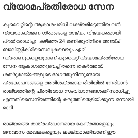
വ്യോമപ്രതിരോധ സേന
കുവൈറ്റിന്റെ ആകാശപരിധി ലക്ഷ്യമിട്ടെത്തിയ വൻ
വ്യോമാക്രമണ ശ്രമങ്ങളെ രാജ്യം വിജയകരമായി
പ്രതിരോധിച്ചു. കഴിഞ്ഞ 24 മണിക്കൂറിനിടെ അഞ്ച്
ബാലിസ്റ്റിക് മിസൈലുകളെയും ഏഴ്
ഡ്രോണുകളെയുമാണ് കുവൈറ്റ് വ്യോമപ്രതിരോധ
സേന ആകാശത്തുവെച്ച് തന്നെ തകർത്തത്.
ശത്രുരാജ്യങ്ങളുടെ ഭാഗത്തുനിന്നുണ്ടായ
പ്രകോപനങ്ങളെ അതിശക്തമായ രീതിയിൽ നേരിടാൻ
രാജ്യത്തിന്റെ പ്രതിരോധ സംവിധാനങ്ങൾക്ക് സാധിച്ചു
എന്നത് സൈന്യത്തിന്റെ കരുത്ത് തെളിയിക്കുന്ന ഒന്നായി
മാറി.
രാജ്യത്തെ തന്ത്രപ്രധാനമായ കേന്ദ്രങ്ങളെയും
ജനവാസ മേഖലകളെയും ലക്ഷ്യമാക്കിയാണ് ഈ