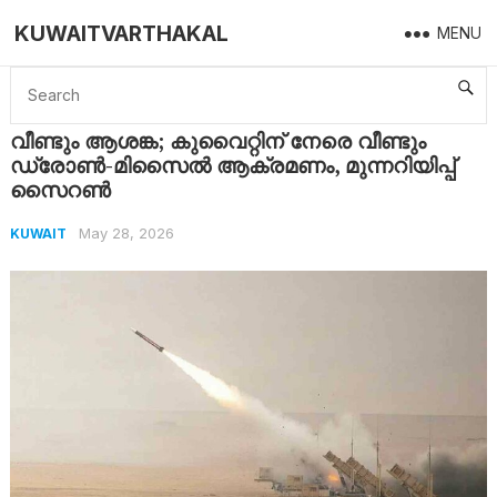
KUWAITVARTHAKAL
MENU
Home
Kuwait
വീണ്ടും ആശങ്ക; കുവൈറ്റിന് നേരെ വീണ്ടും ഡ്രോൺ-മിസൈൽ ആക്രമണം, മുന്നറിയിപ്പ് സൈറൺ
വീണ്ടും ആശങ്ക; കുവൈറ്റിന് നേരെ വീണ്ടും
ഡ്രോൺ-മിസൈൽ ആക്രമണം, മുന്നറിയിപ്പ്
സൈറൺ
May 28, 2026
KUWAIT