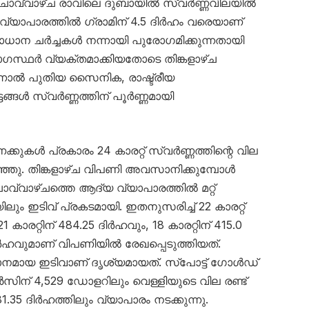
ൊവ്വാഴ്ച രാവിലെ ദുബായിൽ സ്വർണ്ണവിലയിൽ
ട വ്യാപാരത്തിൽ ഗ്രാമിന് 4.5 ദിർഹം വരെയാണ്
ാന ചർച്ചകൾ നന്നായി പുരോഗമിക്കുന്നതായി
ോഗസ്ഥർ വ്യക്തമാക്കിയതോടെ തിങ്കളാഴ്ച
ന്നാൽ പുതിയ സൈനിക, രാഷ്ട്രീയ
ങൾ സ്വർണ്ണത്തിന് പൂർണ്ണമായി
ണക്കുകൾ പ്രകാരം 24 കാരറ്റ് സ്വർണ്ണത്തിന്റെ വില
റഞ്ഞു. തിങ്കളാഴ്ച വിപണി അവസാനിക്കുമ്പോൾ
ൊവ്വാഴ്ചത്തെ ആദ്യ വ്യാപാരത്തിൽ മറ്റ്
ം ഇടിവ് പ്രകടമായി. ഇതനുസരിച്ച് 22 കാരറ്റ്
 കാരറ്റിന് 484.25 ദിർഹവും, 18 കാരറ്റിന് 415.0
 ദിർഹവുമാണ് വിപണിയിൽ രേഖപ്പെടുത്തിയത്.
ാനമായ ഇടിവാണ് ദൃശ്യമായത്. സ്പോട്ട് ഗോൾഡ്
ിന് 4,529 ഡോളറിലും വെള്ളിയുടെ വില രണ്ട്
5 ദിർഹത്തിലും വ്യാപാരം നടക്കുന്നു.