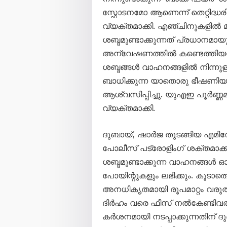
സ്ഫോടനമോ ആണെന്ന് തെറ്റിദ്ധരി
വ്യക്തമാക്കി. എഞ്ചിനുകളിൽ മാ
ശബ്ദമുണ്ടാക്കുന്നത് പ്രധാനമായ
അന്വേഷണത്തിൽ കണ്ടെത്തിയതായി 
ശബ്ദങ്ങൾ വാഹനങ്ങളിൽ നിന്നുള
ബാധിക്കുന്ന യാതൊരു ഭീഷണിയ
ആശ്വസിപ്പിച്ചു. യുഎഇ പൂർണ്
വ്യക്തമാക്കി.
ദുബായ്, ഷാർജ തുടങ്ങിയ എമിറ
പോലീസ് പട്രോളിംഗ് ശക്തമാക്കി
ശബ്ദമുണ്ടാക്കുന്ന വാഹനങ്ങൾ ഓടി
പോയിന്റുകളും ലഭിക്കും. കൂടാത
അനധികൃതമായി രൂപമാറ്റം വരുത
ദിർഹം വരെ ഫീസ് നൽകേണ്ടിവര
കർശനമായി നടപ്പാക്കുന്നതിന് ദ