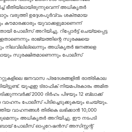
ച്ച് ഭീതിയിലായിരുന്നുവെന്ന് അധികൃതർ
റ്റം വരുത്തി ഉദ്ദേശപൂർവ്വം ശക്തമായ
ും കൗമാരക്കാരും യുവാക്കളുമാണെന്ന്
പോലീസ് അറിയിച്ചു. റിപ്പോർട്ട് ചെയ്യപ്പെട്ട
്ളതാണെന്നും രാജ്യത്തിന്റെ സുരക്ഷയെ
ും നിലവിലില്ലെന്നും അധികൃതർ ജനങ്ങളെ
ണമായും സുരക്ഷിതമാണെന്നും പോലീസ്
േറ്റുകളിലെ ജനവാസ പ്രദേശങ്ങളിൽ രാത്രികാല
യിട്ടുണ്ട്. യുഎഇ ട്രാഫിക് നിയമപ്രകാരം അമിത
ക്കുന്നവർക്ക് 2000 ദിർഹം പിഴയും 12 ബ്ലാക്ക്
െ വാഹനം പോലീസ് പിടിച്ചെടുക്കുകയും ചെയ്യും.
്തിയ വാഹനങ്ങൾ തിരികെ ലഭിക്കാൻ 10,000
ുമെന്നും അധികൃതർ അറിയിച്ചു. ഈ നടപടി
ുബായ് പോലീസ് ഓപ്പറേഷൻസ് അസിസ്റ്റന്റ്