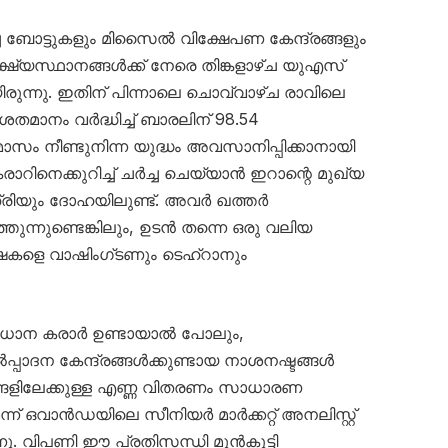
ച ബോട്ടുകളും മിസൈൽ വിക്ഷേപണ കേന്ദ്രങ്ങളും
ഷ്യസ്ഥാനങ്ങൾക്ക് നേരെ തിങ്കളാഴ്ച യുഎസ്
ന്നു. ഇതിന് പിന്നാലെ ചൊവ്വാഴ്ച രാവിലെ
ശതമാനം വർദ്ധിച്ച് ബാരലിന് 98.54
ാസം നീണ്ടുനിന്ന യുദ്ധം അവസാനിപ്പിക്കാനായി
നെക്കുറിച്ച് ചർച്ച ചെയ്യാൻ ഇറാന്റെ മുഖ്യ
്ത്രിയും ദോഹയിലുണ്ട്. അവർ ഖത്തർ
്തുന്നുണ്ടെങ്കിലും, ഉടൻ തന്നെ ഒരു വലിയ
ീക്ഷകളെ വാഷിംഗ്ടണും ടെഹ്റാനും
ധാന കരാർ ഉണ്ടായാൽ പോലും,
പാദന കേന്ദ്രങ്ങൾക്കുണ്ടായ നാശനഷ്ടങ്ങൾ
ഗങ്ങളിലേക്കുള്ള എണ്ണ വിതരണം സാധാരണ
് ഒവാൻഡയിലെ സീനിയർ മാർക്കറ്റ് അനലിസ്റ്റ്
ു. വിപണി ഈ പ്രതിസന്ധി മുൻകൂട്ടി