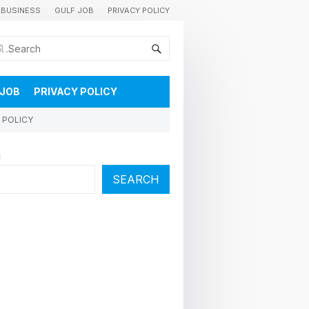
BUSINESS
GULF JOB
PRIVACY POLICY
കുവൈറ്റിലെ വാർത്തകളും വിശേഷങ്ങളും തൽസമയം അറിയാൻ
 JOB
PRIVACY POLICY
 POLICY
h
SEARCH