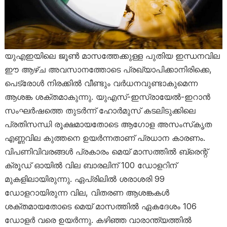
യുഎഇയിലെ ജൂൺ മാസത്തേക്കുള്ള പുതിയ ഇന്ധനവില
ഈ ആഴ്ച അവസാനത്തോടെ പ്രഖ്യാപിക്കാനിരിക്കെ,
പെട്രോൾ നിരക്കിൽ വീണ്ടും വർധനവുണ്ടാകുമെന്ന
ആശങ്ക ശക്തമാകുന്നു. യുഎസ്-ഇസ്രായേൽ-ഇറാൻ
സംഘർഷത്തെ തുടർന്ന് ഹോർമുസ് കടലിടുക്കിലെ
പ്രതിസന്ധി രൂക്ഷമായതോടെ ആഗോള അസംസ്‌കൃത
എണ്ണവില കുത്തനെ ഉയർന്നതാണ് പ്രധാന കാരണം.
വിപണിവിവരങ്ങൾ പ്രകാരം മെയ് മാസത്തിൽ ബ്രെന്റ്
ക്രൂഡ് ഓയിൽ വില ബാരലിന് 100 ഡോളറിന്
മുകളിലായിരുന്നു. ഏപ്രിലിൽ ശരാശരി 99
ഡോളറായിരുന്ന വില, വിതരണ ആശങ്കകൾ
ശക്തമായതോടെ മെയ് മാസത്തിൽ ഏകദേശം 106
ഡോളർ വരെ ഉയർന്നു. കഴിഞ്ഞ വാരാന്ത്യത്തിൽ