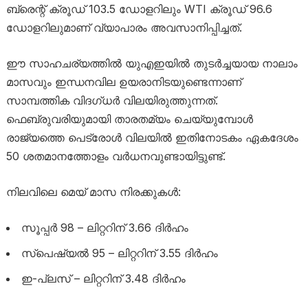
ബ്രെന്റ് ക്രൂഡ് 103.5 ഡോളറിലും WTI ക്രൂഡ് 96.6
ഡോളറിലുമാണ് വ്യാപാരം അവസാനിപ്പിച്ചത്.
ഈ സാഹചര്യത്തിൽ യുഎഇയിൽ തുടർച്ചയായ നാലാം
മാസവും ഇന്ധനവില ഉയരാനിടയുണ്ടെന്നാണ്
സാമ്പത്തിക വിദഗ്ധർ വിലയിരുത്തുന്നത്.
ഫെബ്രുവരിയുമായി താരതമ്യം ചെയ്യുമ്പോൾ
രാജ്യത്തെ പെട്രോൾ വിലയിൽ ഇതിനോടകം ഏകദേശം
50 ശതമാനത്തോളം വർധനവുണ്ടായിട്ടുണ്ട്.
നിലവിലെ മെയ് മാസ നിരക്കുകൾ:
സൂപ്പർ 98 – ലിറ്ററിന് 3.66 ദിർഹം
സ്പെഷ്യൽ 95 – ലിറ്ററിന് 3.55 ദിർഹം
ഇ-പ്ലസ് – ലിറ്ററിന് 3.48 ദിർഹം