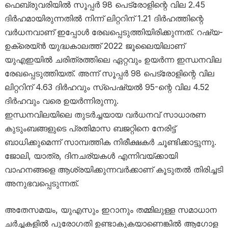
ഫെബ്രുവരിയിൽ സൂപ്പർ 98 പെട്രോളിന്റെ വില 2.45
ദിർഹമായിരുന്നതിൽ നിന്ന് ലിറ്ററിന് 1.21 ദിർഹത്തിന്റെ
വർധനവാണ് ഇപ്പോൾ രേഖപ്പെടുത്തിയിരിക്കുന്നത്. റഷ്യ-
ഉക്രെയ്ൻ യുദ്ധകാലത്ത് 2022 ജൂലൈയിലാണ്
യുഎഇയിൽ ചരിത്രത്തിലെ ഏറ്റവും ഉയർന്ന ഇന്ധനവില
രേഖപ്പെടുത്തിയത്. അന്ന് സൂപ്പർ 98 പെട്രോളിന്റെ വില
ലിറ്ററിന് 4.63 ദിർഹവും സ്പെഷ്യൽ 95-ന്റെ വില 4.52
ദിർഹവും വരെ ഉയർന്നിരുന്നു.
ഇന്ധനവിലയിലെ തുടർച്ചയായ വർധനവ് സാധാരണ
കുടുംബങ്ങളുടെ പ്രതിമാസ ബജറ്റിനെ നേരിട്ട്
ബാധിക്കുമെന്ന് സാമ്പത്തിക നിരീക്ഷകർ ചൂണ്ടിക്കാട്ടുന്നു.
ജോലി, യാത്ര, ദിനചര്യകൾ എന്നിവയ്ക്കായി
വാഹനങ്ങളെ ആശ്രയിക്കുന്നവർക്കാണ് കൂടുതൽ തിരിച്ചടി
അനുഭവപ്പെടുന്നത്.
അതേസമയം, യുഎസും ഇറാനും തമ്മിലുള്ള സമാധാന
ചർച്ചകളിൽ പുരോഗതി ഉണ്ടാകുകയാണെങ്കിൽ ആഗോള