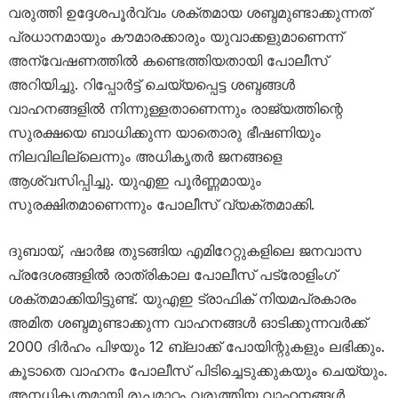
വരുത്തി ഉദ്ദേശപൂർവ്വം ശക്തമായ ശബ്ദമുണ്ടാക്കുന്നത്
പ്രധാനമായും കൗമാരക്കാരും യുവാക്കളുമാണെന്ന്
അന്വേഷണത്തിൽ കണ്ടെത്തിയതായി പോലീസ്
അറിയിച്ചു. റിപ്പോർട്ട് ചെയ്യപ്പെട്ട ശബ്ദങ്ങൾ
വാഹനങ്ങളിൽ നിന്നുള്ളതാണെന്നും രാജ്യത്തിന്റെ
സുരക്ഷയെ ബാധിക്കുന്ന യാതൊരു ഭീഷണിയും
നിലവിലില്ലെന്നും അധികൃതർ ജനങ്ങളെ
ആശ്വസിപ്പിച്ചു. യുഎഇ പൂർണ്ണമായും
സുരക്ഷിതമാണെന്നും പോലീസ് വ്യക്തമാക്കി.
ദുബായ്, ഷാർജ തുടങ്ങിയ എമിറേറ്റുകളിലെ ജനവാസ
പ്രദേശങ്ങളിൽ രാത്രികാല പോലീസ് പട്രോളിംഗ്
ശക്തമാക്കിയിട്ടുണ്ട്. യുഎഇ ട്രാഫിക് നിയമപ്രകാരം
അമിത ശബ്ദമുണ്ടാക്കുന്ന വാഹനങ്ങൾ ഓടിക്കുന്നവർക്ക്
2000 ദിർഹം പിഴയും 12 ബ്ലാക്ക് പോയിന്റുകളും ലഭിക്കും.
കൂടാതെ വാഹനം പോലീസ് പിടിച്ചെടുക്കുകയും ചെയ്യും.
അനധികൃതമായി രൂപമാറ്റം വരുത്തിയ വാഹനങ്ങൾ