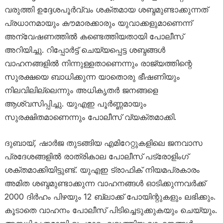
വരുത്തി ഉദ്ദേശപൂർവ്വം ശക്തമായ ശബ്ദമുണ്ടാക്കുന്നത്
പ്രധാനമായും കൗമാരക്കാരും യുവാക്കളുമാണെന്ന്
അന്വേഷണത്തിൽ കണ്ടെത്തിയതായി പോലീസ്
അറിയിച്ചു. റിപ്പോർട്ട് ചെയ്യപ്പെട്ട ശബ്ദങ്ങൾ
വാഹനങ്ങളിൽ നിന്നുള്ളതാണെന്നും രാജ്യത്തിന്റെ
സുരക്ഷയെ ബാധിക്കുന്ന യാതൊരു ഭീഷണിയും
നിലവിലില്ലെന്നും അധികൃതർ ജനങ്ങളെ
ആശ്വസിപ്പിച്ചു. യുഎഇ പൂർണ്ണമായും
സുരക്ഷിതമാണെന്നും പോലീസ് വ്യക്തമാക്കി.
ദുബായ്, ഷാർജ തുടങ്ങിയ എമിറേറ്റുകളിലെ ജനവാസ
പ്രദേശങ്ങളിൽ രാത്രികാല പോലീസ് പട്രോളിംഗ്
ശക്തമാക്കിയിട്ടുണ്ട്. യുഎഇ ട്രാഫിക് നിയമപ്രകാരം
അമിത ശബ്ദമുണ്ടാക്കുന്ന വാഹനങ്ങൾ ഓടിക്കുന്നവർക്ക്
2000 ദിർഹം പിഴയും 12 ബ്ലാക്ക് പോയിന്റുകളും ലഭിക്കും.
കൂടാതെ വാഹനം പോലീസ് പിടിച്ചെടുക്കുകയും ചെയ്യും.