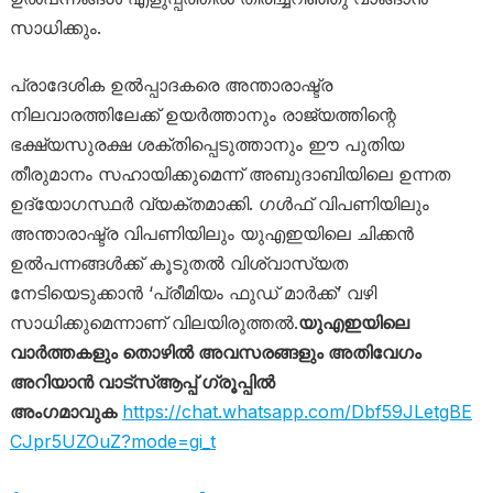
സാധിക്കും.
പ്രാദേശിക ഉൽപ്പാദകരെ അന്താരാഷ്ട്ര
നിലവാരത്തിലേക്ക് ഉയർത്താനും രാജ്യത്തിന്റെ
ഭക്ഷ്യസുരക്ഷ ശക്തിപ്പെടുത്താനും ഈ പുതിയ
തീരുമാനം സഹായിക്കുമെന്ന് അബുദാബിയിലെ ഉന്നത
ഉദ്യോഗസ്ഥർ വ്യക്തമാക്കി. ഗൾഫ് വിപണിയിലും
അന്താരാഷ്ട്ര വിപണിയിലും യുഎഇയിലെ ചിക്കൻ
ഉൽപന്നങ്ങൾക്ക് കൂടുതൽ വിശ്വാസ്യത
നേടിയെടുക്കാൻ ‘പ്രീമിയം ഫുഡ് മാർക്ക്’ വഴി
സാധിക്കുമെന്നാണ് വിലയിരുത്തൽ.
യുഎഇയിലെ
വാർത്തകളും തൊഴിൽ അവസരങ്ങളും അതിവേഗം
അറിയാൻ വാട്സ്ആപ്പ് ഗ്രൂപ്പിൽ
അംഗമാവുക
https://chat.whatsapp.com/Dbf59JLetgBE
CJpr5UZOuZ?mode=gi_t