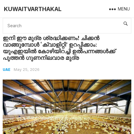
KUWAITVARTHAKAL
MENU
Home
UAE
ഇനി ഈ മുദ്ര ശ്രദ്ധിക്കണം! ചിക്കൻ വാങ്ങുമ്പോൾ ‘ക്വാളിറ്റി’ ഉറപ്പിക്കാം: യുഎഇയിൽ കോഴിയിറച്ചി ഉൽപന്നങ്ങൾക്ക് പുത്തൻ ഗുണനിലവാര മുദ്ര
ഇനി ഈ മുദ്ര ശ്രദ്ധിക്കണം! ചിക്കൻ
വാങ്ങുമ്പോൾ ‘ക്വാളിറ്റി’ ഉറപ്പിക്കാം:
യുഎഇയിൽ കോഴിയിറച്ചി ഉൽപന്നങ്ങൾക്ക്
പുത്തൻ ഗുണനിലവാര മുദ്ര
May 25, 2026
UAE