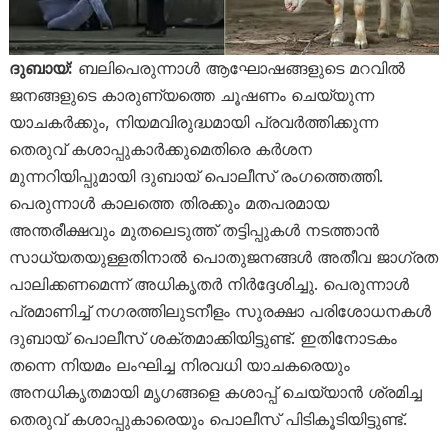
ദുബായ്:
ബലിപെരുന്നാൾ ആഘോഷങ്ങളുടെ മറവിൽ
ജനങ്ങളുടെ കാരുണ്യത്തെ ചൂഷണം ചെയ്യുന്ന
യാചകർക്കും, നിയമവിരുദ്ധമായി പ്രവർത്തിക്കുന്ന
തെരുവ് കശാപ്പുകാർക്കുമെതിരെ കർശന
മുന്നറിയിപ്പുമായി ദുബായ് പൊലീസ് രംഗത്തെത്തി.
പെരുന്നാൾ കാലത്തെ തിരക്കും മതപരമായ
അന്തരീക്ഷവും മുതലെടുത്ത് തട്ടിപ്പുകൾ നടത്താൻ
സാധ്യതയുള്ളതിനാൽ പൊതുജനങ്ങൾ അതീവ ജാഗ്രത
പാലിക്കണമെന്ന് അധികൃതർ നിർദ്ദേശിച്ചു. പെരുന്നാൾ
പ്രമാണിച്ച് നഗരത്തിലുടനീളം സുരക്ഷാ പരിശോധനകൾ
ദുബായ് പൊലീസ് ശക്തമാക്കിയിട്ടുണ്ട്. ഇതിനോടകം
തന്നെ നിയമം ലംഘിച്ച നിരവധി യാചകരെയും
അനധികൃതമായി മൃഗങ്ങളെ കശാപ്പ് ചെയ്യാൻ ശ്രമിച്ച
തെരുവ് കശാപ്പുകാരെയും പൊലീസ് പിടികൂടിയിട്ടുണ്ട്.