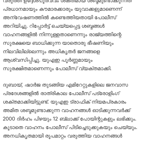
വരുത്തി ഉദ്ദേശപൂർവ്വം ശക്തമായ ശബ്ദമുണ്ടാക്കുന്നത്
പ്രധാനമായും കൗമാരക്കാരും യുവാക്കളുമാണെന്ന്
അന്വേഷണത്തിൽ കണ്ടെത്തിയതായി പോലീസ്
അറിയിച്ചു. റിപ്പോർട്ട് ചെയ്യപ്പെട്ട ശബ്ദങ്ങൾ
വാഹനങ്ങളിൽ നിന്നുള്ളതാണെന്നും രാജ്യത്തിന്റെ
സുരക്ഷയെ ബാധിക്കുന്ന യാതൊരു ഭീഷണിയും
നിലവിലില്ലെന്നും അധികൃതർ ജനങ്ങളെ
ആശ്വസിപ്പിച്ചു. യുഎഇ പൂർണ്ണമായും
സുരക്ഷിതമാണെന്നും പോലീസ് വ്യക്തമാക്കി.
ദുബായ്, ഷാർജ തുടങ്ങിയ എമിറേറ്റുകളിലെ ജനവാസ
പ്രദേശങ്ങളിൽ രാത്രികാല പോലീസ് പട്രോളിംഗ്
ശക്തമാക്കിയിട്ടുണ്ട്. യുഎഇ ട്രാഫിക് നിയമപ്രകാരം
അമിത ശബ്ദമുണ്ടാക്കുന്ന വാഹനങ്ങൾ ഓടിക്കുന്നവർക്ക്
2000 ദിർഹം പിഴയും 12 ബ്ലാക്ക് പോയിന്റുകളും ലഭിക്കും.
കൂടാതെ വാഹനം പോലീസ് പിടിച്ചെടുക്കുകയും ചെയ്യും.
അനധികൃതമായി രൂപമാറ്റം വരുത്തിയ വാഹനങ്ങൾ