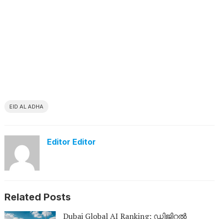
EID AL ADHA
Editor Editor
Related Posts
Dubai Global AI Ranking; ഡിജിറ്റൽ