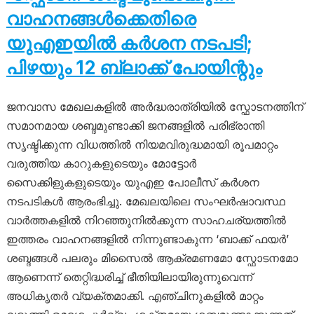
വാഹനങ്ങൾക്കെതിരെ
യുഎഇയിൽ കർശന നടപടി;
പിഴയും 12 ബ്ലാക്ക് പോയിന്റും
ജനവാസ മേഖലകളിൽ അർദ്ധരാത്രിയിൽ സ്ഫോടനത്തിന്
സമാനമായ ശബ്ദമുണ്ടാക്കി ജനങ്ങളിൽ പരിഭ്രാന്തി
സൃഷ്ടിക്കുന്ന വിധത്തിൽ നിയമവിരുദ്ധമായി രൂപമാറ്റം
വരുത്തിയ കാറുകളുടെയും മോട്ടോർ
സൈക്കിളുകളുടെയും യുഎഇ പോലീസ് കർശന
നടപടികൾ ആരംഭിച്ചു. മേഖലയിലെ സംഘർഷാവസ്ഥ
വാർത്തകളിൽ നിറഞ്ഞുനിൽക്കുന്ന സാഹചര്യത്തിൽ
ഇത്തരം വാഹനങ്ങളിൽ നിന്നുണ്ടാകുന്ന ‘ബാക്ക് ഫയർ’
ശബ്ദങ്ങൾ പലരും മിസൈൽ ആക്രമണമോ സ്ഫോടനമോ
ആണെന്ന് തെറ്റിദ്ധരിച്ച് ഭീതിയിലായിരുന്നുവെന്ന്
അധികൃതർ വ്യക്തമാക്കി. എഞ്ചിനുകളിൽ മാറ്റം