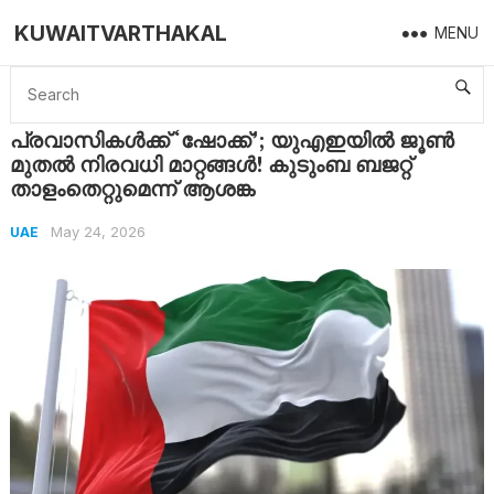
KUWAITVARTHAKAL
MENU
Home
UAE
പ്രവാസികൾക്ക് ‘ഷോക്ക്’; യുഎഇയിൽ ജൂൺ മുതൽ നിരവധി മാറ്റങ്ങൾ! കുടുംബ ബജറ്റ് താളംതെറ്റുമെന്ന് ആശങ്ക
പ്രവാസികൾക്ക് ‘ഷോക്ക്’; യുഎഇയിൽ ജൂൺ
മുതൽ നിരവധി മാറ്റങ്ങൾ! കുടുംബ ബജറ്റ്
താളംതെറ്റുമെന്ന് ആശങ്ക
May 24, 2026
UAE