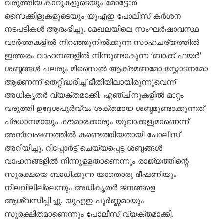
വരുത്തിയ കാറുകളുടെയും മോട്ടോർ
സൈക്കിളുകളുടെയും യുഎഇ പോലീസ് കർശന
നടപടികൾ ആരംഭിച്ചു. മേഖലയിലെ സംഘർഷാവസ്ഥ
വാർത്തകളിൽ നിറഞ്ഞുനിൽക്കുന്ന സാഹചര്യത്തിൽ
ഇത്തരം വാഹനങ്ങളിൽ നിന്നുണ്ടാകുന്ന ‘ബാക്ക് ഫയർ’
ശബ്ദങ്ങൾ പലരും മിസൈൽ ആക്രമണമോ സ്ഫോടനമോ
ആണെന്ന് തെറ്റിദ്ധരിച്ച് ഭീതിയിലായിരുന്നുവെന്ന്
അധികൃതർ വ്യക്തമാക്കി. എഞ്ചിനുകളിൽ മാറ്റം
വരുത്തി ഉദ്ദേശപൂർവ്വം ശക്തമായ ശബ്ദമുണ്ടാക്കുന്നത്
പ്രധാനമായും കൗമാരക്കാരും യുവാക്കളുമാണെന്ന്
അന്വേഷണത്തിൽ കണ്ടെത്തിയതായി പോലീസ്
അറിയിച്ചു. റിപ്പോർട്ട് ചെയ്യപ്പെട്ട ശബ്ദങ്ങൾ
വാഹനങ്ങളിൽ നിന്നുള്ളതാണെന്നും രാജ്യത്തിന്റെ
സുരക്ഷയെ ബാധിക്കുന്ന യാതൊരു ഭീഷണിയും
നിലവിലില്ലെന്നും അധികൃതർ ജനങ്ങളെ
ആശ്വസിപ്പിച്ചു. യുഎഇ പൂർണ്ണമായും
സുരക്ഷിതമാണെന്നും പോലീസ് വ്യക്തമാക്കി.