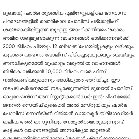
ദുബായ്, ഷാർജ തുടങ്ങിയ എമിറേറ്റുകളിലെ ജനവാസ
പ്രദേശങ്ങളിൽ രാത്രികാല പോലീസ് പട്രോളിംഗ്
ശക്തമാക്കിയിട്ടുണ്ട്. യുഎഇ ട്രാഫിക് നിയമപ്രകാരം
അമിത ശബ്ദമുണ്ടാക്കുന്ന വാഹനങ്ങൾ ഓടിക്കുന്നവർക്ക്
2000 ദിർഹം പിഴയും 12 ബ്ലാക്ക് പോയിന്റുകളും ലഭിക്കും.
കൂടാതെ വാഹനം പോലീസ് പിടിച്ചെടുക്കുകയും ചെയ്യും.
അനധികൃതമായി രൂപമാറ്റം വരുത്തിയ വാഹനങ്ങൾ
തിരികെ ലഭിക്കാൻ 10,000 ദിർഹം വരെ ഫീസ്
നൽകേണ്ടിവരുമെന്നും അധികൃതർ അറിയിച്ചു. ഈ
നടപടി കർശനമായി നടപ്പാക്കുന്നതിന് ദുബായ് പോലീസ്
ഓപ്പറേഷൻസ് അസിസ്റ്റന്റ് കമാൻഡർ-ഇൻ-ചീഫ് മേജർ
ജനറൽ സെയ്ഫ് മുഹൈർ അൽ മസ്‌റൂയിയും ഷാർജ
പോലീസ് സെൻട്രൽ റീജിയൻ ഡയറക്ടർ ബ്രിഗേഡിയർ
ഖലീഫ അൽ ഖസൂനിയും നേതൃത്വമൊരുക്കുന്നുണ്ട്.
കുട്ടികൾ വാഹനങ്ങളിൽ അനധികൃത മാറ്റങ്ങൾ
വരുത്തുന്നില്ലെന്ന് മാതാപിതാക്കൾ ശ്രദ്ധിക്കണമെന്നും