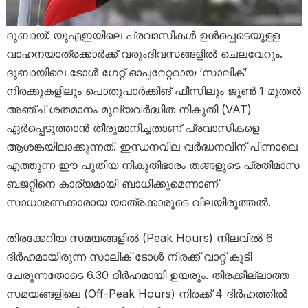
ദുബായ്: യുഎഇയിലെ പ്രവാസികൾ ഉൾപ്പെടെയുള്ള
വാഹനയാത്രക്കാർക്ക് വരുംദിവസങ്ങളിൽ ചെലവേറും.
ദുബായിലെ ടോൾ ഗേറ്റ് ഓപ്പറേറ്ററായ ‘സാലിക്’
നിരക്കുകളിലും പൊതുപാർക്കിങ് ഫീസിലും ജൂൺ 1 മുതൽ
അഞ്ച് ശതമാനം മൂല്യവർദ്ധിത നികുതി (VAT)
ഏർപ്പെടുത്താൻ തീരുമാനിച്ചതാണ് പ്രവാസികളെ
ആശങ്കയിലാക്കുന്നത്. ഇന്ധനവില വർദ്ധനവിന് പിന്നാലെ
എത്തുന്ന ഈ പുതിയ നികുതിഭാരം തങ്ങളുടെ പ്രതിമാസ
ബജറ്റിനെ കാര്യമായി ബാധിക്കുമെന്നാണ്
സാധാരണക്കാരായ യാത്രക്കാരുടെ വിലയിരുത്തൽ.
തിരക്കേറിയ സമയങ്ങളിൽ (Peak Hours) നിലവിൽ 6
ദിർഹമായിരുന്ന സാലിക് ടോൾ നിരക്ക് വാറ്റ് കൂടി
ചേരുന്നതോടെ 6.30 ദിർഹമായി ഉയരും. തിരക്കില്ലാത്ത
സമയങ്ങളിലെ (Off-Peak Hours) നിരക്ക് 4 ദിർഹത്തിൽ