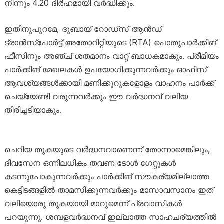
നിന്നും 4.20 ദിർഹമായി വർദ്ധിക്കും.
ഇതിനുപുറമേ, ദുബായ് റോഡ്‌സ് ആൻഡ്
ട്രാൻസ്‌പോർട്ട് അതോറിറ്റിയുടെ (RTA) പൊതുപാർക്കിങ്
ഫീസിനും അഞ്ച് ശതമാനം വാറ്റ് ബാധകമാകും. പ്രീമിയം
പാർക്കിങ് മേഖലകൾ ഉപയോഗിക്കുന്നവർക്കും ഓഫിസ്
ആവശ്യങ്ങൾക്കായി മണിക്കൂറുകളോളം വാഹനം പാർക്ക്
ചെയ്യേണ്ടി വരുന്നവർക്കും ഈ വർദ്ധനവ് വലിയ
തിരിച്ചടിയാകും.
ചെറിയ തുകയുടെ വർദ്ധനവാണെന്ന് തോന്നാമെങ്കിലും,
ദിവസേന ഒന്നിലധികം തവണ ടോൾ ഗേറ്റുകൾ
കടന്നുപോകുന്നവർക്കും പാർക്കിങ് സൗകര്യമില്ലാത്ത
കെട്ടിടങ്ങളിൽ താമസിക്കുന്നവർക്കും മാസാവസാനം ഇത്
വലിയൊരു തുകയായി മാറുമെന്ന് പ്രവാസികൾ
പറയുന്നു. ശമ്പളവർദ്ധനവ് ഇല്ലാത്ത സാഹചര്യത്തിൽ