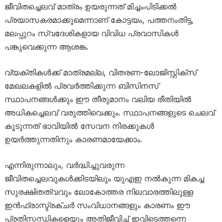
ജീവിതച്ചെലവ് മാത്രം ഉയരുന്നത് മിച്ചംപിടിക്കൽ
പ്രയാസകരമാക്കുമെന്നാണ് കോട്ടയം, പത്തനംതിട്ട,
മലപ്പുറം സ്വദേശികളായ വിവിധ പ്രവാസികൾ
പങ്കുവെക്കുന്ന ആശങ്ക.
വ്യക്തികൾക്ക് മാത്രമല്ല, വിതരണ-ലോജിസ്റ്റിക്സ്
മേഖലകളിൽ പ്രവർത്തിക്കുന്ന ബിസിനസ്
സ്ഥാപനങ്ങൾക്കും ഈ തീരുമാനം വലിയ രീതിയിൽ
അധികച്ചെലവ് വരുത്തിവെക്കും. സ്ഥാപനങ്ങളുടെ ചെലവ്
കൂടുന്നത് ഭാവിയിൽ സേവന നിരക്കുകൾ
ഉയർത്തുന്നതിനും കാരണമായേക്കാം.
എന്നിരുന്നാലും, വർദ്ധിച്ചുവരുന്ന
ജീവിതച്ചെലവുകൾക്കിടയിലും യുഎഇ നൽകുന്ന മികച്ച
സുരക്ഷിതത്വവും ലോകോത്തര നിലവാരത്തിലുള്ള
ഇൻഫ്രാസ്ട്രക്ചർ സംവിധാനങ്ങളും കാരണം ഈ
പ്രതിസന്ധികളെയും അതിജീവിച്ച് ഇവിടെത്തന്നെ