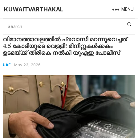
KUWAITVARTHAKAL
MENU
Home
UAE
വിമാനത്താവളത്തിൽ പ്രവാസി മറന്നുവെച്ചത് 4.5 കോടിയുടെ വെള്ളി! മിനിറ്റുകൾക്കകം ഉടമയ്ക്ക് തിരികെ നൽകി യുഎഇ പോലീസ്
വിമാനത്താവളത്തിൽ പ്രവാസി മറന്നുവെച്ചത്
4.5 കോടിയുടെ വെള്ളി! മിനിറ്റുകൾക്കകം
ഉടമയ്ക്ക് തിരികെ നൽകി യുഎഇ പോലീസ്
May 23, 2026
UAE