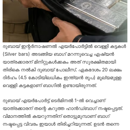
ദുബായ് ഇന്റർനാഷണൽ എയർപോർട്ടിൽ വെള്ളി കട്ടകൾ
(Silver bars) അടങ്ങിയ ബാഗ് മറന്നുവെച്ച ഏഷ്യൻ
യാത്രക്കാരന് മിനിറ്റുകൾക്കകം അത് സുരക്ഷിതമായി
തിരികെ നൽകി ദുബായ് പോലീസ്. ഏകദേശം 20 ലക്ഷം
ദിർഹം (4.5 കോടിയിലധികം ഇന്ത്യൻ രൂപ) മൂല്യമുള്ള
വെള്ളി കട്ടകളാണ് ബാഗിൽ ഉണ്ടായിരുന്നത്.
ദുബായ് എയർപോർട്ട് ടെർമിനൽ 1-ൽ വെച്ചാണ്
യാത്രക്കാരന് തന്റെ കറുത്ത ഹാൻഡ്‌ബാഗ് നഷ്ടപ്പെട്ടത്.
വിമാനത്തിൽ കയറുന്നതിന് തൊട്ടുമുമ്പാണ് ബാഗ്
നഷ്ടപ്പെട്ട വിവരം ഇയാൾ തിരിച്ചറിയുന്നത്. ഉടൻ തന്നെ