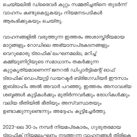
ചെയ്യലിൽ ഡ്രൈവർ കുറ്റം സമ്മതിച്ചതിനെ തുടർന്ന്
വാഹനം കണ്ടുകെട്ടുകയും നിയമനടപടികൾ
ആരംഭിക്കുകയും ചെയ്തു.
വാഹനങ്ങളിൽ വരുത്തുന്ന ഇത്തരം അശാസ്ത്രീയമായ
മാറ്റങ്ങളും റോഡിലെ അഭ്യാസപ്രകടനങ്ങളും
വെറുമൊരു ട്രാഫിക് ലംഘനമല്ല, മറിച്ച്
കമ്മ്യൂണിറ്റിയുടെ സമാധാനം തകർക്കുന്ന
കുറ്റകൃത്യമാണെന്ന് ജനറൽ ഡിപ്പാർട്ട്മെന്റ് ഓഫ്
ട്രാഫിക് ഡെപ്യൂട്ടി ഡയറക്ടർ ബ്രിഗേഡിയർ ഈസാം
ഇബ്രാഹിം അൽ അവാർ പറഞ്ഞു. ഇത്തരം അനാവശ്യ
ശബ്ദങ്ങൾ കുട്ടികൾക്കും മുതിർന്നവർക്കും രോഗികൾക്കും
വലിയ രീതിയിൽ ഭീതിയും അസ്വസ്ഥതയും
ഉണ്ടാക്കുന്നുണ്ടെന്നും അദ്ദേഹം കൂട്ടിച്ചേർത്തു.
2023-ലെ 30-ാം നമ്പർ നിയമപ്രകാരം, ഗുരുതരമായ
ട്രാഫിക് നിയമലംഘനം നടത്തുന്ന വാഹനങ്ങൾ തിരികെ