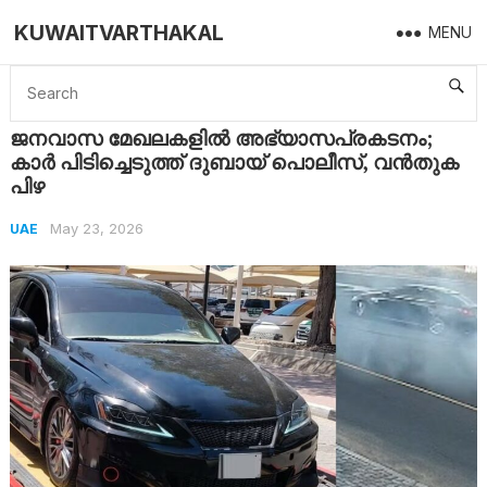
KUWAITVARTHAKAL
MENU
Home
UAE
ജനവാസ മേഖലകളിൽ അഭ്യാസപ്രകടനം; കാർ പിടിച്ചെടുത്ത് ദുബായ് പൊലീസ്, വൻതുക പിഴ
ജനവാസ മേഖലകളിൽ അഭ്യാസപ്രകടനം;
കാർ പിടിച്ചെടുത്ത് ദുബായ് പൊലീസ്, വൻതുക
പിഴ
May 23, 2026
UAE