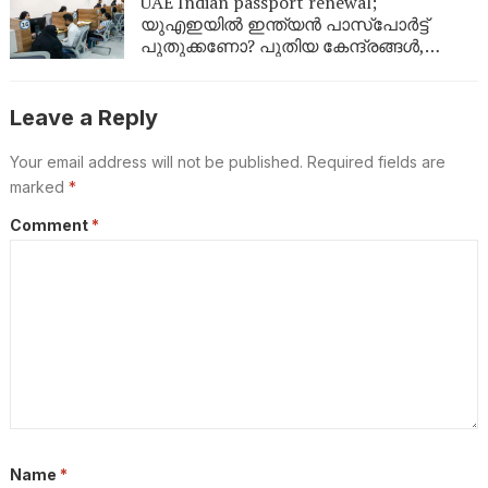
UAE Indian passport renewal;
യുഎഇയിൽ ഇന്ത്യൻ പാസ്‌പോർട്ട്
പുതുക്കണോ? പുതിയ കേന്ദ്രങ്ങൾ,
ഫീസ്, ബുക്കിംഗ് രീതി; പ്രവാസികൾ
അറിയേണ്ടതെല്ലാം
Leave a Reply
Your email address will not be published.
Required fields are
marked
*
Comment
*
Name
*