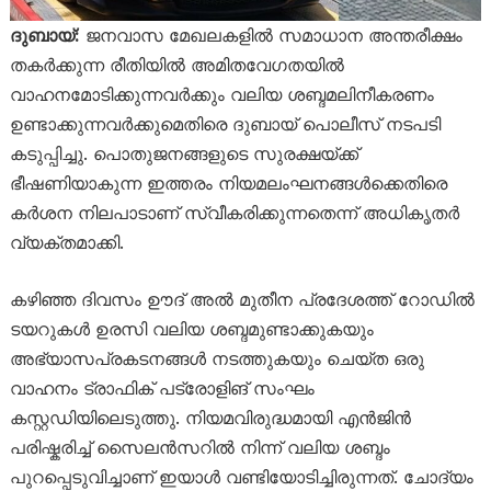
ദുബായ്:
ജനവാസ മേഖലകളിൽ സമാധാന അന്തരീക്ഷം
തകർക്കുന്ന രീതിയിൽ അമിതവേഗതയിൽ
വാഹനമോടിക്കുന്നവർക്കും വലിയ ശബ്ദമലിനീകരണം
ഉണ്ടാക്കുന്നവർക്കുമെതിരെ ദുബായ് പൊലീസ് നടപടി
കടുപ്പിച്ചു. പൊതുജനങ്ങളുടെ സുരക്ഷയ്ക്ക്
ഭീഷണിയാകുന്ന ഇത്തരം നിയമലംഘനങ്ങൾക്കെതിരെ
കർശന നിലപാടാണ് സ്വീകരിക്കുന്നതെന്ന് അധികൃതർ
വ്യക്തമാക്കി.
കഴിഞ്ഞ ദിവസം ഊദ് അൽ മുതീന പ്രദേശത്ത് റോഡിൽ
ടയറുകൾ ഉരസി വലിയ ശബ്ദമുണ്ടാക്കുകയും
അഭ്യാസപ്രകടനങ്ങൾ നടത്തുകയും ചെയ്ത ഒരു
വാഹനം ട്രാഫിക് പട്രോളിങ് സംഘം
കസ്റ്റഡിയിലെടുത്തു. നിയമവിരുദ്ധമായി എൻജിൻ
പരിഷ്കരിച്ച് സൈലൻസറിൽ നിന്ന് വലിയ ശബ്ദം
പുറപ്പെടുവിച്ചാണ് ഇയാൾ വണ്ടിയോടിച്ചിരുന്നത്. ചോദ്യം