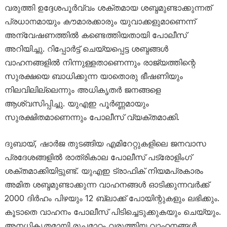
വരുത്തി ഉദ്ദേശപൂർവ്വം ശക്തമായ ശബ്ദമുണ്ടാക്കുന്നത്
പ്രധാനമായും കൗമാരക്കാരും യുവാക്കളുമാണെന്ന്
അന്വേഷണത്തിൽ കണ്ടെത്തിയതായി പോലീസ്
അറിയിച്ചു. റിപ്പോർട്ട് ചെയ്യപ്പെട്ട ശബ്ദങ്ങൾ
വാഹനങ്ങളിൽ നിന്നുള്ളതാണെന്നും രാജ്യത്തിന്റെ
സുരക്ഷയെ ബാധിക്കുന്ന യാതൊരു ഭീഷണിയും
നിലവിലില്ലെന്നും അധികൃതർ ജനങ്ങളെ
ആശ്വസിപ്പിച്ചു. യുഎഇ പൂർണ്ണമായും
സുരക്ഷിതമാണെന്നും പോലീസ് വ്യക്തമാക്കി.
ദുബായ്, ഷാർജ തുടങ്ങിയ എമിറേറ്റുകളിലെ ജനവാസ
പ്രദേശങ്ങളിൽ രാത്രികാല പോലീസ് പട്രോളിംഗ്
ശക്തമാക്കിയിട്ടുണ്ട്. യുഎഇ ട്രാഫിക് നിയമപ്രകാരം
അമിത ശബ്ദമുണ്ടാക്കുന്ന വാഹനങ്ങൾ ഓടിക്കുന്നവർക്ക്
2000 ദിർഹം പിഴയും 12 ബ്ലാക്ക് പോയിന്റുകളും ലഭിക്കും.
കൂടാതെ വാഹനം പോലീസ് പിടിച്ചെടുക്കുകയും ചെയ്യും.
അനധികൃതമായി രൂപമാറ്റം വരുത്തിയ വാഹനങ്ങൾ