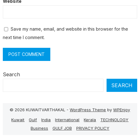
Website
Save my name, email, and website in this browser for the
next time I comment.
Search
SEARCH
© 2026 KUWAITVARTHAKAL -
WordPress Theme
by
WPEnjoy
Kuwait
Gulf
India
International
Kerala
TECHNOLOGY
Business
GULF JOB
PRIVACY POLICY