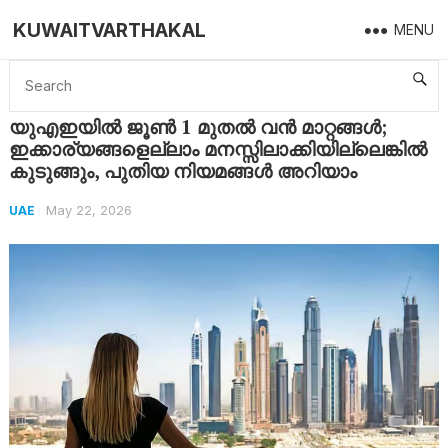
KUWAITVARTHAKAL
MENU
Home
UAE
യുഎഇയിൽ ജൂൺ 1 മുതൽ വൻ മാറ്റങ്ങൾ; ഇക്കാര്യങ്ങളെല്ലാം മനസ്സിലാക്കിയില്ലെങ്കിൽ കുടുങ്ങും, പുതിയ നിയമങ്ങൾ അറിയാം
യുഎഇയിൽ ജൂൺ 1 മുതൽ വൻ മാറ്റങ്ങൾ;
ഇക്കാര്യങ്ങളെല്ലാം മനസ്സിലാക്കിയില്ലെങ്കിൽ
കുടുങ്ങും, പുതിയ നിയമങ്ങൾ അറിയാം
May 22, 2026
UAE