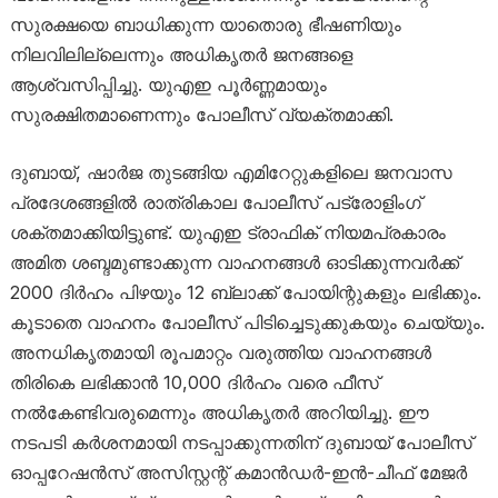
സുരക്ഷയെ ബാധിക്കുന്ന യാതൊരു ഭീഷണിയും
നിലവിലില്ലെന്നും അധികൃതർ ജനങ്ങളെ
ആശ്വസിപ്പിച്ചു. യുഎഇ പൂർണ്ണമായും
സുരക്ഷിതമാണെന്നും പോലീസ് വ്യക്തമാക്കി.
ദുബായ്, ഷാർജ തുടങ്ങിയ എമിറേറ്റുകളിലെ ജനവാസ
പ്രദേശങ്ങളിൽ രാത്രികാല പോലീസ് പട്രോളിംഗ്
ശക്തമാക്കിയിട്ടുണ്ട്. യുഎഇ ട്രാഫിക് നിയമപ്രകാരം
അമിത ശബ്ദമുണ്ടാക്കുന്ന വാഹനങ്ങൾ ഓടിക്കുന്നവർക്ക്
2000 ദിർഹം പിഴയും 12 ബ്ലാക്ക് പോയിന്റുകളും ലഭിക്കും.
കൂടാതെ വാഹനം പോലീസ് പിടിച്ചെടുക്കുകയും ചെയ്യും.
അനധികൃതമായി രൂപമാറ്റം വരുത്തിയ വാഹനങ്ങൾ
തിരികെ ലഭിക്കാൻ 10,000 ദിർഹം വരെ ഫീസ്
നൽകേണ്ടിവരുമെന്നും അധികൃതർ അറിയിച്ചു. ഈ
നടപടി കർശനമായി നടപ്പാക്കുന്നതിന് ദുബായ് പോലീസ്
ഓപ്പറേഷൻസ് അസിസ്റ്റന്റ് കമാൻഡർ-ഇൻ-ചീഫ് മേജർ