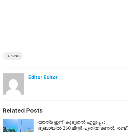
PARKING
Editor Editor
Related Posts
യാത്ര ഇനി കൂടുതൽ എളുപ്പം;
ദുബായിൽ 260 മീറ്റർ പുതിയ ടണൽ, രണ്ട്