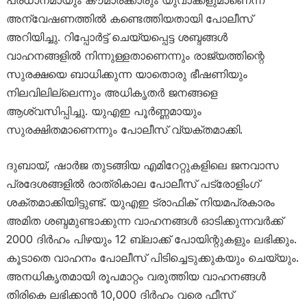
അന്വേഷണത്തിൽ കണ്ടെത്തിയതായി പോലീസ്
അറിയിച്ചു. റിപ്പോർട്ട് ചെയ്യപ്പെട്ട ശബ്ദങ്ങൾ
വാഹനങ്ങളിൽ നിന്നുള്ളതാണെന്നും രാജ്യത്തിന്റെ
സുരക്ഷയെ ബാധിക്കുന്ന യാതൊരു ഭീഷണിയും
നിലവിലില്ലെന്നും അധികൃതർ ജനങ്ങളെ
ആശ്വസിപ്പിച്ചു. യുഎഇ പൂർണ്ണമായും
സുരക്ഷിതമാണെന്നും പോലീസ് വ്യക്തമാക്കി.
ദുബായ്, ഷാർജ തുടങ്ങിയ എമിറേറ്റുകളിലെ ജനവാസ
പ്രദേശങ്ങളിൽ രാത്രികാല പോലീസ് പട്രോളിംഗ്
ശക്തമാക്കിയിട്ടുണ്ട്. യുഎഇ ട്രാഫിക് നിയമപ്രകാരം
അമിത ശബ്ദമുണ്ടാക്കുന്ന വാഹനങ്ങൾ ഓടിക്കുന്നവർക്ക്
2000 ദിർഹം പിഴയും 12 ബ്ലാക്ക് പോയിന്റുകളും ലഭിക്കും.
കൂടാതെ വാഹനം പോലീസ് പിടിച്ചെടുക്കുകയും ചെയ്യും.
അനധികൃതമായി രൂപമാറ്റം വരുത്തിയ വാഹനങ്ങൾ
തിരികെ ലഭിക്കാൻ 10,000 ദിർഹം വരെ ഫീസ്