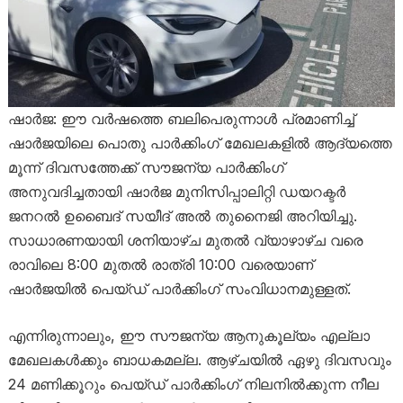
ഷാർജ: ഈ വർഷത്തെ ബലിപെരുന്നാൾ പ്രമാണിച്ച്
ഷാർജയിലെ പൊതു പാർക്കിംഗ് മേഖലകളിൽ ആദ്യത്തെ
മൂന്ന് ദിവസത്തേക്ക് സൗജന്യ പാർക്കിംഗ്
അനുവദിച്ചതായി ഷാർജ മുനിസിപ്പാലിറ്റി ഡയറക്ടർ
ജനറൽ ഉബൈദ് സയീദ് അൽ തുനൈജി അറിയിച്ചു.
സാധാരണയായി ശനിയാഴ്ച മുതൽ വ്യാഴാഴ്ച വരെ
രാവിലെ 8:00 മുതൽ രാത്രി 10:00 വരെയാണ്
ഷാർജയിൽ പെയ്ഡ് പാർക്കിംഗ് സംവിധാനമുള്ളത്.
എന്നിരുന്നാലും, ഈ സൗജന്യ ആനുകൂല്യം എല്ലാ
മേഖലകൾക്കും ബാധകമല്ല. ആഴ്ചയിൽ ഏഴു ദിവസവും
24 മണിക്കൂറും പെയ്ഡ് പാർക്കിംഗ് നിലനിൽക്കുന്ന നീല