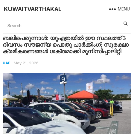
KUWAITVARTHAKAL
MENU
Home
UAE
ബലിപെരുന്നാൾ: യുഎഇയിൽ ഈ സ്ഥലത്ത് 3 ദിവസം സൗജന്യ പൊതു പാർക്കിംഗ്; സുരക്ഷാ ക്രമീകരണങ്ങൾ ശക്തമാക്കി മുനിസിപ്പാലിറ്റി
ബലിപെരുന്നാൾ: യുഎഇയിൽ ഈ സ്ഥലത്ത് 3
ദിവസം സൗജന്യ പൊതു പാർക്കിംഗ്; സുരക്ഷാ
ക്രമീകരണങ്ങൾ ശക്തമാക്കി മുനിസിപ്പാലിറ്റി
May 21, 2026
UAE