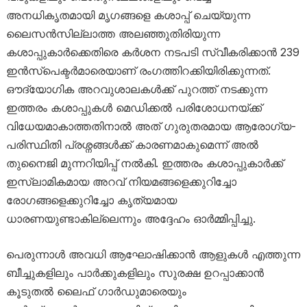
അനധികൃതമായി മൃഗങ്ങളെ കശാപ്പ് ചെയ്യുന്ന
ലൈസൻസില്ലാത്ത അലഞ്ഞുതിരിയുന്ന
കശാപ്പുകാർക്കെതിരെ കർശന നടപടി സ്വീകരിക്കാൻ 239
ഇൻസ്പെക്ടർമാരെയാണ് രംഗത്തിറക്കിയിരിക്കുന്നത്.
ഔദ്യോഗിക അറവുശാലകൾക്ക് പുറത്ത് നടക്കുന്ന
ഇത്തരം കശാപ്പുകൾ മെഡിക്കൽ പരിശോധനയ്ക്ക്
വിധേയമാകാത്തതിനാൽ അത് ഗുരുതരമായ ആരോഗ്യ-
പരിസ്ഥിതി പ്രശ്നങ്ങൾക്ക് കാരണമാകുമെന്ന് അൽ
തുനൈജി മുന്നറിയിപ്പ് നൽകി. ഇത്തരം കശാപ്പുകാർക്ക്
ഇസ്‌ലാമികമായ അറവ് നിയമങ്ങളെക്കുറിച്ചോ
രോഗങ്ങളെക്കുറിച്ചോ കൃത്യമായ
ധാരണയുണ്ടാകില്ലെന്നും അദ്ദേഹം ഓർമ്മിപ്പിച്ചു.
പെരുന്നാൾ അവധി ആഘോഷിക്കാൻ ആളുകൾ എത്തുന്ന
ബീച്ചുകളിലും പാർക്കുകളിലും സുരക്ഷ ഉറപ്പാക്കാൻ
കൂടുതൽ ലൈഫ് ഗാർഡുമാരെയും