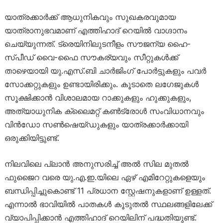
യാത്രക്കാർക്ക് ആധുനികവും സുഖകരവുമായ
യാത്രാനുഭവമാണ് എത്തിഹാദ് റെയിൽ വാഗ്ദാനം
ചെയ്യുന്നത്. ട്രെയിനിലുടനീളം സൗജന്യ ഹൈ-
സ്പീഡ് വൈ-ഫൈ സൗകര്യവും സീറ്റുകൾക്ക്
താഴെയായി യു.എസ്.ബി ചാർജിംഗ് പോർട്ടുകളും പവർ
സോക്കറ്റുകളും ഉണ്ടായിരിക്കും. കൂടാതെ ലഗേജുകൾ
സൂക്ഷിക്കാൻ വിശാലമായ റാക്കുകളും ഹുക്കുകളും,
അത്യാധുനിക ക്ലൈമറ്റ് കൺട്രോൾ സംവിധാനവും
വിൻഡോ സൺഷെയ്ഡുകളും യാത്രക്കാർക്കായി
ഒരുക്കിയിട്ടുണ്ട്.
നിലവിലെ പ്ലാൻ അനുസരിച്ച് അൽ സില മുതൽ
ഫുജൈറ വരെ യു.എ.ഇ.യിലെ ഏഴ് എമിറേറ്റുകളെയും
ബന്ധിപ്പിച്ചുകൊണ്ട് 11 പ്രധാന സ്റ്റേഷനുകളാണ് ഉള്ളത്.
എന്നാൽ ഭാവിയിൽ പാതകൾ കൂടുതൽ സ്ഥലങ്ങളിലേക്ക്
വ്യാപിപ്പിക്കാൻ എത്തിഹാദ് റെയിലിന് പദ്ധതിയുണ്ട്.