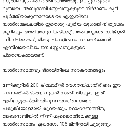
സുരക്ഷയും പ്രവർത്തനക്ഷമതയും ഉറപ്പുവരുത്തി
ദുബായ്, അബുദാബി സ്റ്റേഷനുകളുടെ നിർമാണം കൂടി
പൂർത്തിയാകുന്നതോടെ യു.എ.ഇ.യിലെ
യാത്രാമേഖലയിൽ ഇതൊരു പുതിയ യുഗത്തിന് തുടക്കം
കുറിക്കും. അത്യാധുനിക ടിക്കറ്റ് ബാരിയറുകൾ, ഡിജിറ്റൽ
ഡിസ്‌പ്ലേകൾ, മികച്ച പ്ലാറ്റ്‌ഫോം സൗകര്യങ്ങൾ
എന്നിവയെല്ലാം ഈ സ്റ്റേഷനുകളുടെ
പ്രത്യേകതയാണ്.
യാത്രാസമയവും ട്രെയിനിലെ സൗകര്യങ്ങളും
മണിക്കൂറിൽ 200 കിലോമീറ്റർ വേഗതയിലായിരിക്കും ഈ
പാസഞ്ചർ ട്രെയിനുകൾ സഞ്ചരിക്കുക. ഇത്
എമിറേറ്റുകൾക്കിടയിലുള്ള യാത്രാസമയം
പകുതിയോളമായി കുറയ്ക്കും. ഉദാഹരണത്തിന്,
അബുദാബിയിൽ നിന്ന് ഫുജൈറയിലേക്കുള്ള
യാത്രാസമയം ഏകദേശം 105 മിനിറ്റായി ചുരുങ്ങും.