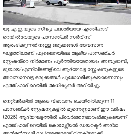
യു.എ.ഇ.യുടെ സ്വപ്ന പദ്ധതിയായ എത്തിഹാദ്
റെയിൽവേയുടെ പാസഞ്ചർ സർവീസ്
ആരംഭിക്കുന്നതിനുള്ള ഒരുക്കങ്ങൾ അവസാന
ഘട്ടത്തിലാണ്. ഫുജൈറയിലെ ആദ്യ പാസഞ്ചർ
സ്റ്റേഷൻ്റെ നിർമാണം പൂർത്തിയായതായും അബുദാബി,
ദുബായ് എന്നിവിടങ്ങളിലെ ആദ്യഘട്ട സ്റ്റേഷനുകളുടെ
അവസാനവട്ട ഒരുക്കങ്ങൾ പുരോഗമിക്കുകയാണെന്നും
എത്തിഹാദ് റെയിൽ അധികൃതർ അറിയിച്ചു.
നെറ്റ്‌വർക്കിൽ ആകെ വിഭാവനം ചെയ്തിരിക്കുന്ന 11
പാസഞ്ചർ സ്റ്റേഷനുകളിൽ മൂന്നെണ്ണമാണ് ഈ വർഷം
(2026) ആദ്യഘട്ടത്തിൽ പ്രവർത്തനമാരംഭിക്കുകയെന്ന്
എത്തിഹാദ് റെയിൽ കൊമേഴ്സ്യൽ ഡയറക്ടർ അദ്രാ
അൽമൻസൂരി മാധ്യമങ്ങളോട് വ്യക്തമാക്കി.