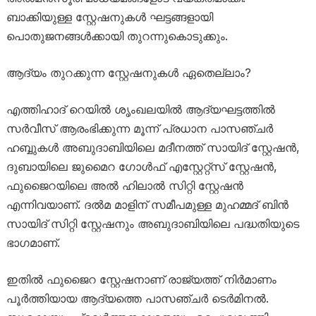
ബാക്കിയുള്ള സ്റ്റേഷനുകൾ ഘട്ടങ്ങളായി
പൊതുജനങ്ങൾക്കായി തുറന്നുകൊടുക്കും.
ആദ്യം തുറക്കുന്ന സ്റ്റേഷനുകൾ ഏതെല്ലാം?
എത്തിഹാദ് റെയിൽ ശൃംഖലയിൽ ആദ്യഘട്ടത്തിൽ
സർവീസ് ആരംഭിക്കുന്ന മൂന്ന് പ്രധാന പാസഞ്ചർ
ഹബ്ബുകൾ അബുദാബിയിലെ മദീനത്ത് സായിദ് സ്റ്റേഷൻ,
ദുബായിലെ ജുമൈറ ഗോൾഫ് എസ്റ്റേറ്റ്സ് സ്റ്റേഷൻ,
ഫുജൈറയിലെ അൽ ഹിലാൽ സിറ്റി സ്റ്റേഷൻ
എന്നിവയാണ്. ദൽമ മാളിന് സമീപമുള്ള മുഹമ്മദ് ബിൻ
സായിദ് സിറ്റി സ്റ്റേഷനും അബുദാബിയിലെ പദ്ധതിയുടെ
ഭാഗമാണ്.
ഇതിൽ ഫുജൈറ സ്റ്റേഷനാണ് രാജ്യത്ത് നിർമാണം
പൂർത്തിയായ ആദ്യത്തെ പാസഞ്ചർ ടെർമിനൽ.