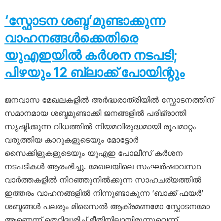
‘സ്ഫോടന ശബ്ദ’മുണ്ടാക്കുന്ന
വാഹനങ്ങൾക്കെതിരെ
യുഎഇയിൽ കർശന നടപടി;
പിഴയും 12 ബ്ലാക്ക് പോയിന്റും
ജനവാസ മേഖലകളിൽ അർദ്ധരാത്രിയിൽ സ്ഫോടനത്തിന്
സമാനമായ ശബ്ദമുണ്ടാക്കി ജനങ്ങളിൽ പരിഭ്രാന്തി
സൃഷ്ടിക്കുന്ന വിധത്തിൽ നിയമവിരുദ്ധമായി രൂപമാറ്റം
വരുത്തിയ കാറുകളുടെയും മോട്ടോർ
സൈക്കിളുകളുടെയും യുഎഇ പോലീസ് കർശന
നടപടികൾ ആരംഭിച്ചു. മേഖലയിലെ സംഘർഷാവസ്ഥ
വാർത്തകളിൽ നിറഞ്ഞുനിൽക്കുന്ന സാഹചര്യത്തിൽ
ഇത്തരം വാഹനങ്ങളിൽ നിന്നുണ്ടാകുന്ന ‘ബാക്ക് ഫയർ’
ശബ്ദങ്ങൾ പലരും മിസൈൽ ആക്രമണമോ സ്ഫോടനമോ
ആണെന്ന് തെറ്റിദ്ധരിച്ച് ഭീതിയിലായിരുന്നുവെന്ന്