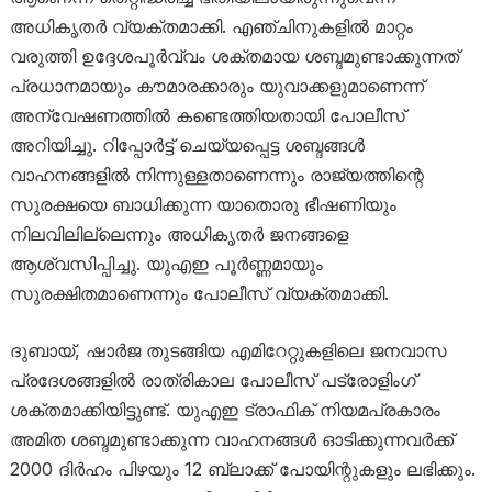
അധികൃതർ വ്യക്തമാക്കി. എഞ്ചിനുകളിൽ മാറ്റം
വരുത്തി ഉദ്ദേശപൂർവ്വം ശക്തമായ ശബ്ദമുണ്ടാക്കുന്നത്
പ്രധാനമായും കൗമാരക്കാരും യുവാക്കളുമാണെന്ന്
അന്വേഷണത്തിൽ കണ്ടെത്തിയതായി പോലീസ്
അറിയിച്ചു. റിപ്പോർട്ട് ചെയ്യപ്പെട്ട ശബ്ദങ്ങൾ
വാഹനങ്ങളിൽ നിന്നുള്ളതാണെന്നും രാജ്യത്തിന്റെ
സുരക്ഷയെ ബാധിക്കുന്ന യാതൊരു ഭീഷണിയും
നിലവിലില്ലെന്നും അധികൃതർ ജനങ്ങളെ
ആശ്വസിപ്പിച്ചു. യുഎഇ പൂർണ്ണമായും
സുരക്ഷിതമാണെന്നും പോലീസ് വ്യക്തമാക്കി.
ദുബായ്, ഷാർജ തുടങ്ങിയ എമിറേറ്റുകളിലെ ജനവാസ
പ്രദേശങ്ങളിൽ രാത്രികാല പോലീസ് പട്രോളിംഗ്
ശക്തമാക്കിയിട്ടുണ്ട്. യുഎഇ ട്രാഫിക് നിയമപ്രകാരം
അമിത ശബ്ദമുണ്ടാക്കുന്ന വാഹനങ്ങൾ ഓടിക്കുന്നവർക്ക്
2000 ദിർഹം പിഴയും 12 ബ്ലാക്ക് പോയിന്റുകളും ലഭിക്കും.