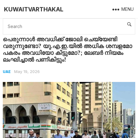
KUWAITVARTHAKAL
MENU
Home
UAE
പെരുന്നാൾ അവധിക്ക് ജോലി ചെയ്യേണ്ടി വരുന്നുണ്ടോ? യു.എ.ഇ.യിൽ അധിക ശമ്പളമോ പകരം അവധിയോ കിട്ടുമോ?; ലേബർ നിയമം ലംഘിച്ചാൽ പണികിട്ടും!
പെരുന്നാൾ അവധിക്ക് ജോലി ചെയ്യേണ്ടി
വരുന്നുണ്ടോ? യു.എ.ഇ.യിൽ അധിക ശമ്പളമോ
പകരം അവധിയോ കിട്ടുമോ?; ലേബർ നിയമം
ലംഘിച്ചാൽ പണികിട്ടും!
May 19, 2026
UAE