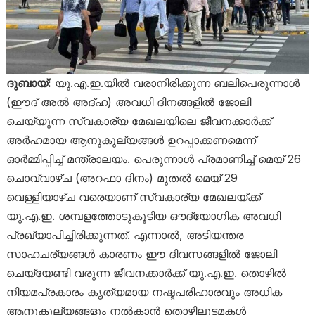
ദുബായ്:
യു.എ.ഇ.യിൽ വരാനിരിക്കുന്ന ബലിപെരുന്നാൾ
(ഈദ് അൽ അദ്ഹ) അവധി ദിനങ്ങളിൽ ജോലി
ചെയ്യുന്ന സ്വകാര്യ മേഖലയിലെ ജീവനക്കാർക്ക്
അർഹമായ ആനുകൂല്യങ്ങൾ ഉറപ്പാക്കണമെന്ന്
ഓർമ്മിപ്പിച്ച് മന്ത്രാലയം. പെരുന്നാൾ പ്രമാണിച്ച് മെയ് 26
ചൊവ്വാഴ്ച (അറഫാ ദിനം) മുതൽ മെയ് 29
വെള്ളിയാഴ്ച വരെയാണ് സ്വകാര്യ മേഖലയ്ക്ക്
യു.എ.ഇ. ശമ്പളത്തോടുകൂടിയ ഔദ്യോഗിക അവധി
പ്രഖ്യാപിച്ചിരിക്കുന്നത്. എന്നാൽ, അടിയന്തര
സാഹചര്യങ്ങൾ കാരണം ഈ ദിവസങ്ങളിൽ ജോലി
ചെയ്യേണ്ടി വരുന്ന ജീവനക്കാർക്ക് യു.എ.ഇ. തൊഴിൽ
നിയമപ്രകാരം കൃത്യമായ നഷ്ടപരിഹാരവും അധിക
ആനുകൂല്യങ്ങളും നൽകാൻ തൊഴിലുടമകൾ