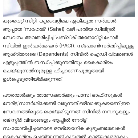
കുവൈറ്റ് സിറ്റി: കുവൈറ്റിലെ ഏകീകൃത സർക്കാർ
ആപ്പായ ‘സഹേൽ’ (Sahel) വഴി പുതിയ ഡിജിറ്റൽ
സേവനം അവതരിപ്പിച്ച് പബ്ലിക് അതോറിറ്റി ഫോർ
സിവിൽ ഇൻഫർമേഷൻ (PACI). സ്പോൺസർഷിപ്പിലുള്ള
ആശ്രിതരുടെ (Dependents) സിവിൽ ഐഡി വിവരങ്ങൾ
എളുപ്പത്തിൽ ബന്ധിപ്പിക്കുന്നതിനും കൈകാര്യം
ചെയ്യുന്നതിനുമുള്ള ഫീച്ചറാണ് പുതുതായി
ഉൾപ്പെടുത്തിയിരിക്കുന്നത്.
പൗരന്മാർക്കും താമസക്കാർക്കും പാസി ഓഫീസുകൾ
നേരിട്ട് സന്ദർശിക്കേണ്ടി വരുന്നത് ഒഴിവാക്കുകയാണ് ഈ
സേവനത്തിലൂടെ ലക്ഷ്യമിടുന്നത്. സിവിൽ നമ്പറുകളും
രജിസ്ട്രി വിവരങ്ങളും ആപ്പിൽ നേരിട്ട്
സംയോജിപ്പിച്ചതോടെ ഔദ്യോഗിക കുടുംബരേഖകൾ
കൈകാര്യം ചെയ്യുന്നത് കൂടുതൽ കാര്യക്ഷമമാകും.