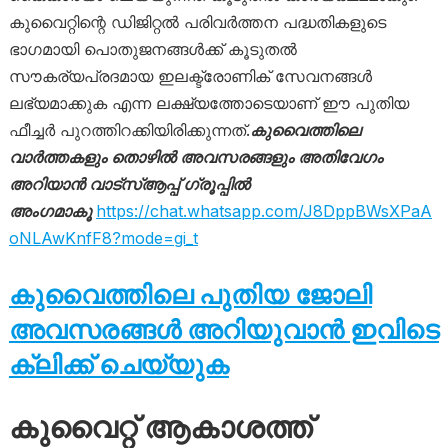
കുവൈറ്റിന്റെ ഡിജിറ്റൽ പരിവർത്തന പദ്ധതികളുടെ
ഭാഗമായി പൊതുജനങ്ങൾക്ക് കൂടുതൽ
സൗകര്യപ്രദമായ ഇലക്ട്രോണിക് സേവനങ്ങൾ
ലഭ്യമാക്കുക എന്ന ലക്ഷ്യത്തോടെയാണ് ഈ പുതിയ
ഫീച്ചർ പുറത്തിറക്കിയിരിക്കുന്നത്.
കുവൈത്തിലെ
വാർത്തകളും തൊഴിൽ അവസരങ്ങളും അതിവേഗം
അറിയാൻ വാട്സ്ആപ്പ് ഗ്രൂപ്പിൽ
അംഗമാകൂ
https://chat.whatsapp.com/J8DppBWsXPaA
oNLAwKnfF8?mode=gi_t
കുവൈത്തിലെ പുതിയ ജോലി
അവസരങ്ങൾ അറിയുവാൻ ഇവിടെ
ക്ലിക്ക് ചെയ്യുക
കുവൈറ്റ് ആകാശത്ത്