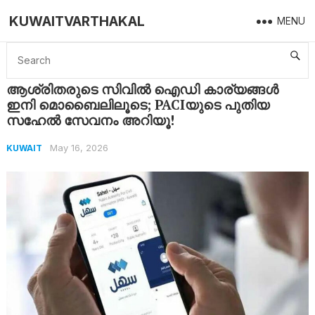
KUWAITVARTHAKAL
MENU
Home
Kuwait
ആശ്രിതരുടെ സിവിൽ ഐഡി കാര്യങ്ങൾ ഇനി മൊബൈലിലൂടെ; PACIയുടെ പുതിയ സഹേൽ സേവനം അറിയൂ!
ആശ്രിതരുടെ സിവിൽ ഐഡി കാര്യങ്ങൾ
ഇനി മൊബൈലിലൂടെ; PACIയുടെ പുതിയ
സഹേൽ സേവനം അറിയൂ!
May 16, 2026
KUWAIT