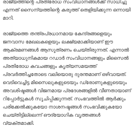
രാജ്യത്തിന്റെ പ്രതിരോധ സംവിധാനങ്ങൾക്ക് സാധിച്ചു
എന്നത് സൈന്യത്തിന്റെ കരുത്ത് തെളിയിക്കുന്ന ഒന്നായി
മാറി.
രാജ്യത്തെ തന്ത്രപ്രധാനമായ കേന്ദ്രങ്ങളെയും
ജനവാസ മേഖലകളെയും ലക്ഷ്യമാക്കിയാണ് ഈ
ആക്രമണങ്ങൾ ആസൂത്രണം ചെയ്തിരുന്നത്. എന്നാൽ
അത്യാധുനികമായ റഡാർ സംവിധാനങ്ങളും മിസൈൽ
പ്രതിരോധ കവചങ്ങളും കൃത്യസമയത്ത്
പ്രവർത്തിച്ചതോടെ വലിയൊരു ദുരന്തമാണ് ഒഴിവായത്.
വെടിവെച്ചിട്ട മിസൈലുകളുടെയും ഡ്രോണുകളുടെയും
അവശിഷ്ടങ്ങൾ വിജനമായ പ്രദേശങ്ങളിൽ വീണതായാണ്
റിപ്പോർട്ടുകൾ സൂചിപ്പിക്കുന്നത്. സംഭവത്തിൽ ആർക്കും
പരിക്കേൽക്കുകയോ നാശനഷ്ടങ്ങൾ സംഭവിക്കുകയോ
ചെയ്തിട്ടില്ലെന്ന് ഔദ്യോഗിക വൃത്തങ്ങൾ
വ്യക്തമാക്കി.