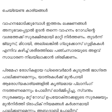
ചെയ്യേണ്ട കാര്യങ്ങൾ
വാഹനമോടിക്കുമ്പോൾ ഇത്തരം ലക്ഷണങ്ങൾ
അനുഭവപ്പെട്ടാൽ ഉടൻ തന്നെ വാഹനം റോഡിന്റെ
വശത്തേക്ക് സുരക്ഷിതമായി മാറ്റി നിർത്തണം. തുടർന്ന്
ജ്യൂസ്, മിഠായി, അല്ലെങ്കിൽ ഗ്ലൂക്കോസ് ഗുളികകൾ
എന്നിവ കഴിച്ച് ശരീരത്തിലെ പഞ്ചസാരയുടെ അളവ്
സാധാരണ നിലയിലാക്കാൻ ശ്രമിക്കണം.
പ്രമേഹ രോഗികളായ ഡ്രൈവർമാർ കൂടുതൽ ജാഗ്രത
പാലിക്കണമെന്നും, യാത്രകൾക്ക് മുൻപായി
ആരോഗ്യകാര്യങ്ങളിൽ കൃത്യമായ പ്ലാനിംഗ്
നടത്തണമെന്നും പോലീസ് ഓർമ്മിപ്പിച്ചു. സ്വന്തം
സുരക്ഷയും മറ്റ് റോഡ് ഉപയോക്താക്കളുടെ സുരക്ഷയും
മുൻനിർത്തി ട്രാഫിക് നിയമങ്ങൾ കർശനമായി
പാലിക്കണമെന്നും അബുദാബി പോലീസ്