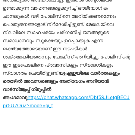
ഉണ്ടാക്കുന്ന വാഹനങ്ങളെക്കുറിച്ച് ഔദ്യോഗിക
ചാനലുകൾ വഴി പോലീസിനെ അറിയിക്കണമെന്നും
പൊതുജനങ്ങളോട് നിർദേശിച്ചിട്ടുണ്ട്. മേഖലയിലെ
നിലവിലെ സാഹചര്യം പരിഗണിച്ച് ജനങ്ങളുടെ
സമാധാനവും സുരക്ഷയും ഉറപ്പാക്കുക എന്ന
ലക്ഷ്യത്തോടെയാണ് ഈ നടപടികൾ
ശക്തമാക്കിയതെന്നും പോലീസ് അറിയിച്ചു. പോലീസിന്റെ
ഈ ഇടപെടലിനെ പ്രവാസികളും സ്വദേശികളും
സ്വാഗതം ചെയ്തിട്ടുണ്ട്.
യുഎഇയിലെ വാർത്തകളും
തൊഴിൽ അവസരങ്ങളും അതിവേഗം അറിയാൻ
വാട്സ്ആപ്പ് ഗ്രൂപ്പിൽ
അംഗമാവു
https://chat.whatsapp.com/Dbf59JLetgBECJ
pr5UZOuZ?mode=gi_t