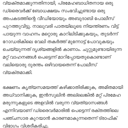
വ്യക്തമാക്കുന്നതിനായി, പ്രമേഹബാധിതനായ ഒരു
ഡ്രൈവർക്ക് ബോധക്ഷയം സംഭവിച്ചുണ്ടായ ഒരു
അപകടത്തിന്റെ വീഡിയോയും അബുദാബി പോലീസ്
പുറത്തുവിട്ടു. നാലുവരി പാതയിലൂടെ നിയന്ത്രണം വിട്ട്
പായുന്ന വാഹനം മറ്റൊരു കാറിലിടിക്കുകയും, തുടർന്ന്
റോഡരികിലെ വേലി തകർത്ത് മുന്നോട്ട് പോവുകയും
ചെയ്യുന്നത് ദൃശ്യങ്ങളിൽ കാണാം. ചുറ്റുമുണ്ടായിരുന്ന
മറ്റ് വാഹനങ്ങൾ പെട്ടെന്ന് മാറിപ്പോയതുകൊണ്ടാണ്
വലിയൊരു ദുരന്തം ഒഴിവായതെന്ന് പോലീസ്
വ്യക്തമാക്കി.
ഭക്ഷണം കൃത്യസമയത്ത് കഴിക്കാതിരിക്കുക, അമിതമായി
അധ്വാനിക്കുക, ഇൻസുലിൻ അല്ലെങ്കിൽ മറ്റ് പ്രമേഹ
മരുന്നുകളുടെ അളവിൽ വരുന്ന വ്യത്യാസങ്ങൾ
എന്നിവയാണ് ഡ്രൈവർമാരിൽ പെട്ടെന്ന് രക്തത്തിലെ
പഞ്ചസാര കുറയാൻ കാരണമാകുന്നതെന്ന് ട്രാഫിക്
വിഭാഗം വിശദീകരിച്ചു.