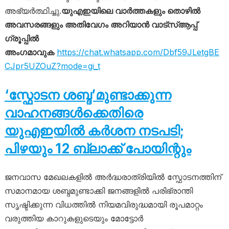
അഭ്യർത്ഥിച്ചു.
യുഎഇയിലെ വാർത്തകളും തൊഴിൽ
അവസരങ്ങളും അതിവേഗം അറിയാൻ വാട്സ്ആപ്പ്
ഗ്രൂപ്പിൽ
അംഗമാവുക
https://chat.whatsapp.com/Dbf59JLetgBE
CJpr5UZOuZ?mode=gi_t
‘സ്ഫോടന ശബ്ദ’മുണ്ടാക്കുന്ന
വാഹനങ്ങൾക്കെതിരെ
യുഎഇയിൽ കർശന നടപടി;
പിഴയും 12 ബ്ലാക്ക് പോയിന്റും
ജനവാസ മേഖലകളിൽ അർദ്ധരാത്രിയിൽ സ്ഫോടനത്തിന്
സമാനമായ ശബ്ദമുണ്ടാക്കി ജനങ്ങളിൽ പരിഭ്രാന്തി
സൃഷ്ടിക്കുന്ന വിധത്തിൽ നിയമവിരുദ്ധമായി രൂപമാറ്റം
വരുത്തിയ കാറുകളുടെയും മോട്ടോർ