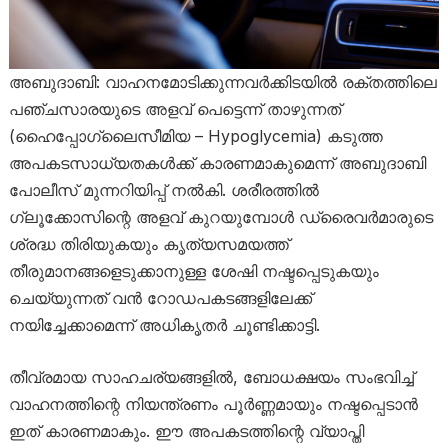
അബുദാബി: വാഹനമോടിക്കുന്നവർക്കിടയിൽ രക്തത്തിലെ
പഞ്ചസാരയുടെ അളവ് പെട്ടെന്ന് താഴുന്നത്
(ഹൈപ്പോഗ്ലൈസീമിയ – Hypoglycemia) കടുത്ത
അപകടസാധ്യതകൾക്ക് കാരണമാകുമെന്ന് അബുദാബി
പോലീസ് മുന്നറിയിപ്പ് നൽകി. ശരീരത്തിൽ
ഗ്ലൂക്കോസിന്റെ അളവ് കുറയുമ്പോൾ ഡ്രൈവർമാരുടെ
ശ്രദ്ധ തിരിയുകയും കൃത്യസമയത്ത്
തീരുമാനങ്ങളെടുക്കാനുള്ള ശേഷി നഷ്ടപ്പെടുകയും
ചെയ്യുന്നത് വൻ റോഡപകടങ്ങളിലേക്ക്
നയിച്ചേക്കാമെന്ന് അധികൃതർ ചൂണ്ടിക്കാട്ടി.
തീവ്രമായ സാഹചര്യങ്ങളിൽ, ബോധക്ഷയം സംഭവിച്ച്
വാഹനത്തിന്റെ നിയന്ത്രണം പൂർണ്ണമായും നഷ്ടപ്പെടാൻ
ഇത് കാരണമാകും. ഈ അപകടത്തിന്റെ വ്യാപ്തി