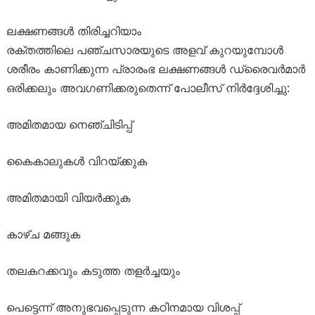
ലക്ഷണങ്ങൾ തിരിച്ചറിയാം
രക്തത്തിലെ പഞ്ചസാരയുടെ അളവ് കുറയുമ്പോൾ
ശരീരം കാണിക്കുന്ന പ്രാരംഭ ലക്ഷണങ്ങൾ ഡ്രൈവർമാർ
ഒരിക്കലും അവഗണിക്കരുതെന്ന് പോലീസ് നിർദ്ദേശിച്ചു:
അമിതമായ നെഞ്ചിടിപ്പ്
കൈകാലുകൾ വിറയ്ക്കുക
അമിതമായി വിയർക്കുക
കാഴ്ച മങ്ങുക
തലകറക്കവും കടുത്ത തളർച്ചയും
പെട്ടെന്ന് അനുഭവപ്പെടുന്ന കഠിനമായ വിശപ്പ്