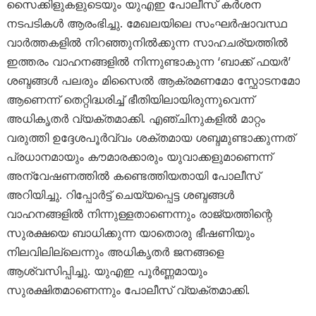
സൈക്കിളുകളുടെയും യുഎഇ പോലീസ് കർശന
നടപടികൾ ആരംഭിച്ചു. മേഖലയിലെ സംഘർഷാവസ്ഥ
വാർത്തകളിൽ നിറഞ്ഞുനിൽക്കുന്ന സാഹചര്യത്തിൽ
ഇത്തരം വാഹനങ്ങളിൽ നിന്നുണ്ടാകുന്ന ‘ബാക്ക് ഫയർ’
ശബ്ദങ്ങൾ പലരും മിസൈൽ ആക്രമണമോ സ്ഫോടനമോ
ആണെന്ന് തെറ്റിദ്ധരിച്ച് ഭീതിയിലായിരുന്നുവെന്ന്
അധികൃതർ വ്യക്തമാക്കി. എഞ്ചിനുകളിൽ മാറ്റം
വരുത്തി ഉദ്ദേശപൂർവ്വം ശക്തമായ ശബ്ദമുണ്ടാക്കുന്നത്
പ്രധാനമായും കൗമാരക്കാരും യുവാക്കളുമാണെന്ന്
അന്വേഷണത്തിൽ കണ്ടെത്തിയതായി പോലീസ്
അറിയിച്ചു. റിപ്പോർട്ട് ചെയ്യപ്പെട്ട ശബ്ദങ്ങൾ
വാഹനങ്ങളിൽ നിന്നുള്ളതാണെന്നും രാജ്യത്തിന്റെ
സുരക്ഷയെ ബാധിക്കുന്ന യാതൊരു ഭീഷണിയും
നിലവിലില്ലെന്നും അധികൃതർ ജനങ്ങളെ
ആശ്വസിപ്പിച്ചു. യുഎഇ പൂർണ്ണമായും
സുരക്ഷിതമാണെന്നും പോലീസ് വ്യക്തമാക്കി.