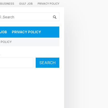
BUSINESS
GULF JOB
PRIVACY POLICY
കുവൈറ്റിലെ വാർത്തകളും വിശേഷങ്ങളും തൽസമയം അറിയാൻ
 JOB
PRIVACY POLICY
 POLICY
h
SEARCH