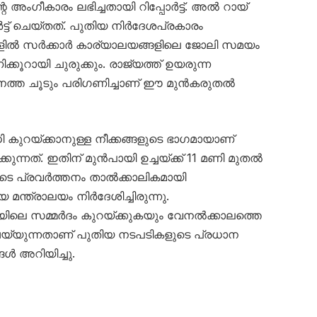
ംഗീകാരം ലഭിച്ചതായി റിപ്പോർട്ട്. അൽ റായ്
ർട്ട് ചെയ്തത്. പുതിയ നിർദേശപ്രകാരം
്ങളിൽ സർക്കാർ കാര്യാലയങ്ങളിലെ ജോലി സമയം
ക്കൂറായി ചുരുക്കും. രാജ്യത്ത് ഉയരുന്ന
്ത ചൂടും പരിഗണിച്ചാണ് ഈ മുൻകരുതൽ
റയ്ക്കാനുള്ള നീക്കങ്ങളുടെ ഭാഗമായാണ്
്നത്. ഇതിന് മുൻപായി ഉച്ചയ്ക്ക് 11 മണി മുതൽ
ുടെ പ്രവർത്തനം താൽക്കാലികമായി
മന്ത്രാലയം നിർദേശിച്ചിരുന്നു.
ിലെ സമ്മർദം കുറയ്ക്കുകയും വേനൽക്കാലത്തെ
െയ്യുന്നതാണ് പുതിയ നടപടികളുടെ പ്രധാന
്ങൾ അറിയിച്ചു.