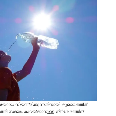
യോഗം നിയന്ത്രിക്കുന്നതിനായി കുവൈത്തിൽ
തി സമയം കുറയ്ക്കാനുള്ള നിർദേശത്തിന്