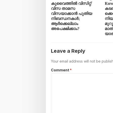
കുവൈത്തിൽ വിസിറ്റ്
Kuw
വിസ താമസ
കട
വിസയാക്കാൻ പുതിയ
ക്ക
നിബന്ധനകൾ;
നിയമ
ആർക്കെല്ലാം
മുറ
അപേക്ഷിക്കാം?
മാത്
യാത
Leave a Reply
Your email address will not be publis
Comment
*