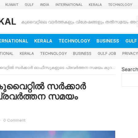
KUWAIT
GULF
INDIA
INTERNATIONAL
KERALA
TECHNOLOGY
KAL
ERNATIONAL
KERALA
TECHNOLOGY
BUSINESS
GULF
TIONAL
KERALA
TECHNOLOGY
BUSINESS
GULF JOB
PRIVACY
വൈറ്റിൽ സർക്കാർ ഓഫീസുകളുടെ പ്രവർത്തന സമയം കുറച്ചേക്കും
Searc
; കുവൈറ്റിൽ സർക്കാർ
്രവർത്തന സമയം
·
0 Comment