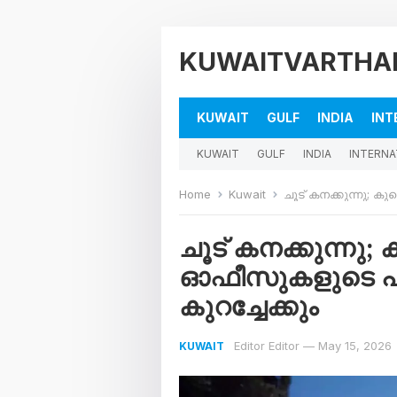
KUWAITVARTHA
KUWAIT
GULF
INDIA
INT
KUWAIT
GULF
INDIA
INTERNA
Home
Kuwait
ചൂട് കനക്കുന്നു; കു
ചൂട് കനക്കുന്നു
ഓഫീസുകളുടെ പ
കുറച്ചേക്കും
Editor Editor
—
May 15, 2026
KUWAIT