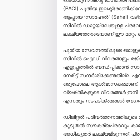
(PACI) പുതിയ ഇലക്ട്രോണിക്
ആപ്പായ ‘സാഹേൽ’ (Sahel) വ
സിവിൽ ഡാറ്റയിലേക്കുള്ള പ്ര
ലക്ഷ്യത്തോടെയാണ് ഈ മാറ്റം കൊ
പുതിയ സേവനത്തിലൂടെ ഒരാളുട
സിവിൽ ഐഡി വിവരങ്ങളും രജിസ്
എളുപ്പത്തിൽ ബന്ധിപ്പിക്കാൻ
നേരിട്ട് സന്ദർശിക്കേണ്ടതില്ല
ഒരുപോലെ ആശ്വാസകരമാണ്. സ
വ്യക്തികളുടെ വിവരങ്ങൾ ഇനി ഒരൊ
എന്നതും നടപടിക്രമങ്ങൾ വേഗത
ഡിജിറ്റൽ പരിവർത്തനത്തിലൂട
കൂടുതൽ സൗകര്യപ്രദവും കാര്
അധികൃതർ ലക്ഷ്യമിടുന്നത്. പ