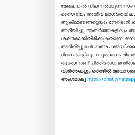
മേഖലയിൽ നിലനിൽക്കുന്ന സംഘ
സൈന്യം അതീവ ജാഗ്രതയിലാണ്
ആക്രമണങ്ങളെയും നേരിടാൻ ര
അറിയിച്ചു. അതിർത്തികളിലും 
ശക്തമാക്കിയിരിക്കുകയാണ്. ജന
അറിയിപ്പുകൾ മാത്രം ശ്രദ്ധിക്ക
ദിവസങ്ങളിലും സുരക്ഷാ പരിശ
തുടരാനാണ് പ്രതിരോധ മന്ത്രാല
വാർത്തകളും തൊഴിൽ അവസരങ്ങള
അംഗമാകൂ
https://chat.what