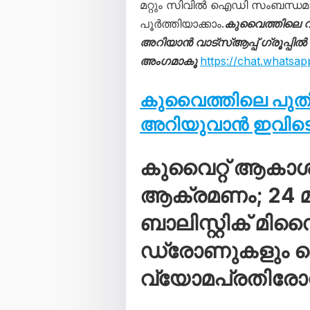
മറ്റും സിവിൽ ഐഡി സംബന്ധമ
പൂർത്തിയാക്കാം.
കുവൈത്തിലെ 
അറിയാൻ വാട്സ്ആപ്പ് ഗ്രൂപ്പിൽ
അംഗമാകൂ
https://chat.what
കുവൈത്തിലെ പു
അറിയുവാൻ ഇവിടെ 
കുവൈറ്റ് ആകാ
ആക്രമണം; 24 മണ
ബാലിസ്റ്റിക് മി
ഡ്രോണുകളും വെടി
വ്യോമപ്രതിര