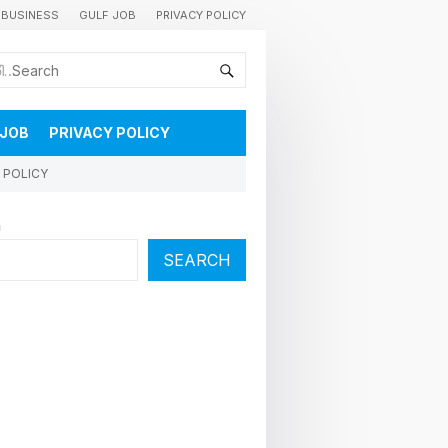
BUSINESS
GULF JOB
PRIVACY POLICY
കുവൈറ്റിലെ വാർത്തകളും വിശേഷങ്ങളും തൽസമയം അറിയാൻ
 JOB
PRIVACY POLICY
 POLICY
h
SEARCH