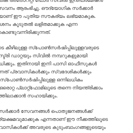
 സേവനം ആരംഭിച്ചു. ഔദ്യോഗിക സർക്കാർ
ഴിയാണ് ഈ പുതിയ സൗകര്യം ലഭ്യമാകുക.
വേശനം കൂടുതൽ ലളിതമാക്കുക എന്ന
ണ്ടുവന്നിരിക്കുന്നത്.
െ കീഴിലുള്ള സ്പോൺസർഷിപ്പിലുള്ളവരുടെ
ട്രി ഡാറ്റയും സിവിൽ നമ്പറുകളുമായി
 സാധിക്കും. ഇതിനായി ഇനി പാസി ഓഫീസുകൾ
 എന്നത് പ്രവാസികൾക്കും സ്വദേശികൾക്കും
്പോൺസർഷിപ്പിലുള്ള ഒന്നിലധികം
റ്റ പ്ലാറ്റ്‌ഫോമിലൂടെ തന്നെ നിയന്ത്രിക്കാം
്തിലാക്കാൻ സഹായിക്കും.
െ സർക്കാർ സേവനങ്ങൾ പൊതുജനങ്ങൾക്ക്
യക്ഷമവുമാക്കുക എന്നതാണ് ഈ നീക്കത്തിലൂടെ
്രവാസികൾക്ക് അവരുടെ കുടുംബാംഗങ്ങളുടെയും