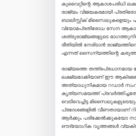
കുവൈറ്റിന്റെ ആകാശപരിധി ലക്
രാജ്യം വിജയകരമായി പ്രതിരോധി
ബാലിസ്റ്റിക് മിസൈലുകളെയും
വ്യോമപ്രതിരോധ സേന ആകാശത്
ശത്രുരാജ്യങ്ങളുടെ ഭാഗത്തു
രീതിയിൽ നേരിടാൻ രാജ്യത്തിന്
എന്നത് സൈന്യത്തിന്റെ കരുത്ത് 
രാജ്യത്തെ തന്ത്രപ്രധാനമായ
ലക്ഷ്യമാക്കിയാണ് ഈ ആക്രമ
അത്യാധുനികമായ റഡാർ സംവി
കൃത്യസമയത്ത് പ്രവർത്തിച്ചത
വെടിവെച്ചിട്ട മിസൈലുകളുടെ
പ്രദേശങ്ങളിൽ വീണതായാണ് റിപ്പ
ആർക്കും പരിക്കേൽക്കുകയോ നാശ
ഔദ്യോഗിക വൃത്തങ്ങൾ വ്യക്തമ