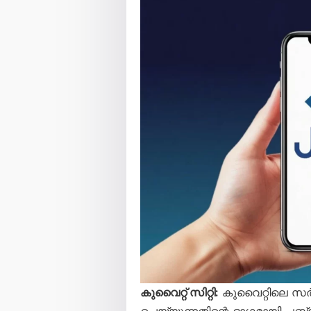
കുവൈറ്റ് സിറ്റി:
കുവൈറ്റിലെ സർ
ചെയ്യുന്നതിന്റെ ഭാഗമായി 