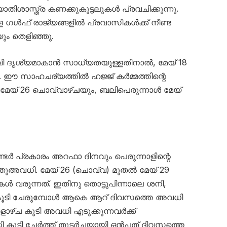
ോതിശാസ്ത്ര കണക്കുകൂട്ടലുകൾ പ്രവചിക്കുന്നു.
ഗൾഫ് രാജ്യങ്ങളിൽ പ്രവാസികൾക്ക് നീണ്ട
ും തെളിഞ്ഞു.
ിറവി ദൃശ്യമാകാൻ സാധ്യതയുള്ളതിനാൽ, മേയ് 18
ം. ഈ സാഹചര്യത്തിൽ ഹജ്ജ് കർമ്മത്തിന്റെ
േയ് 26 ചൊവ്വാഴ്ചയും, ബലിപെരുന്നാൾ മേയ്
 പ്രകാരം അറഫാ ദിനവും പെരുന്നാളിന്റെ
തുഅവധി. മേയ് 26 (ചൊവ്വ) മുതൽ മേയ് 29
വരുന്നത്. ഇതിനു തൊട്ടുപിന്നാലെ ശനി,
ൂടി ചേരുമ്പോൾ ആകെ ആറ് ദിവസത്തെ അവധി
കളാഴ്ച കൂടി അവധി എടുക്കുന്നവർക്ക്
ധി കൂടി ചേർത്ത് തുടർച്ചയായി ഒൻപത് ദിവസത്തെ