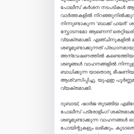
പോലീസ് കർശന നടപടികൾ ആരം
വാർത്തകളിൽ നിറഞ്ഞുനിൽക്കു
നിന്നുണ്ടാകുന്ന ‘ബാക്ക് ഫ
സ്ഫോടനമോ ആണെന്ന് തെറ്റിദ്ധരി
വ്യക്തമാക്കി. എഞ്ചിനുകളിൽ മാ
ശബ്ദമുണ്ടാക്കുന്നത് പ്രധാനമായ
അന്വേഷണത്തിൽ കണ്ടെത്തിയതായി 
ശബ്ദങ്ങൾ വാഹനങ്ങളിൽ നിന്നുള
ബാധിക്കുന്ന യാതൊരു ഭീഷണിയ
ആശ്വസിപ്പിച്ചു. യുഎഇ പൂർണ്
വ്യക്തമാക്കി.
ദുബായ്, ഷാർജ തുടങ്ങിയ എമിറ
പോലീസ് പട്രോളിംഗ് ശക്തമാക്കി
ശബ്ദമുണ്ടാക്കുന്ന വാഹനങ്ങൾ ഓടി
പോയിന്റുകളും ലഭിക്കും. കൂടാത