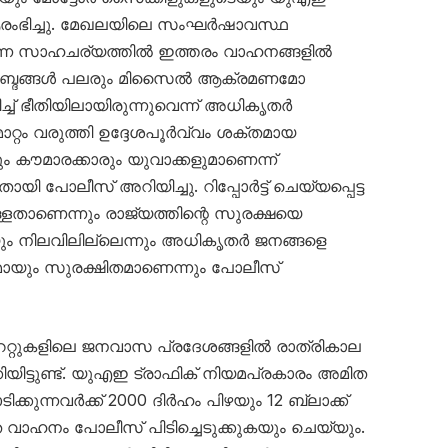
ഭിച്ചു. മേഖലയിലെ സംഘർഷാവസ്ഥ
ന്ന സാഹചര്യത്തിൽ ഇത്തരം വാഹനങ്ങളിൽ
യർ’ ശബ്ദങ്ങൾ പലരും മിസൈൽ ആക്രമണമോ
ച്ച് ഭീതിയിലായിരുന്നുവെന്ന് അധികൃതർ
റ്റം വരുത്തി ഉദ്ദേശപൂർവ്വം ശക്തമായ
ും കൗമാരക്കാരും യുവാക്കളുമാണെന്ന്
പോലീസ് അറിയിച്ചു. റിപ്പോർട്ട് ചെയ്യപ്പെട്ട
്ളതാണെന്നും രാജ്യത്തിന്റെ സുരക്ഷയെ
ും നിലവിലില്ലെന്നും അധികൃതർ ജനങ്ങളെ
ണമായും സുരക്ഷിതമാണെന്നും പോലീസ്
േറ്റുകളിലെ ജനവാസ പ്രദേശങ്ങളിൽ രാത്രികാല
യിട്ടുണ്ട്. യുഎഇ ട്രാഫിക് നിയമപ്രകാരം അമിത
ക്കുന്നവർക്ക് 2000 ദിർഹം പിഴയും 12 ബ്ലാക്ക്
െ വാഹനം പോലീസ് പിടിച്ചെടുക്കുകയും ചെയ്യും.