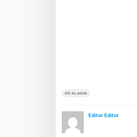
EID-AL-ADHA
Editor Editor