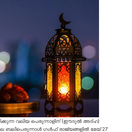
ിക്കുന്ന വലിയ പെരുന്നാളിന് (ഈദുൽ അദ്ഹ)
ലെ ബലിപെരുന്നാൾ ഗൾഫ് രാജ്യങ്ങളിൽ മേയ് 27