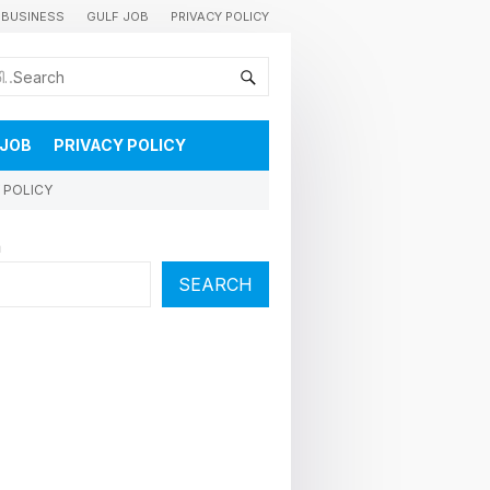
BUSINESS
GULF JOB
PRIVACY POLICY
കുവൈറ്റിലെ വാർത്തകളും വിശേഷങ്ങളും തൽസമയം അറിയാൻ
 JOB
PRIVACY POLICY
 POLICY
h
SEARCH