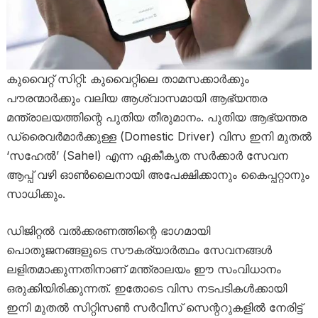
കുവൈറ്റ് സിറ്റി: കുവൈറ്റിലെ താമസക്കാർക്കും
പൗരന്മാർക്കും വലിയ ആശ്വാസമായി ആഭ്യന്തര
മന്ത്രാലയത്തിന്റെ പുതിയ തീരുമാനം. പുതിയ ആഭ്യന്തര
ഡ്രൈവർമാർക്കുള്ള (Domestic Driver) വിസ ഇനി മുതൽ
‘സഹേൽ’ (Sahel) എന്ന ഏകീകൃത സർക്കാർ സേവന
ആപ്പ് വഴി ഓൺലൈനായി അപേക്ഷിക്കാനും കൈപ്പറ്റാനും
സാധിക്കും.
ഡിജിറ്റൽ വൽക്കരണത്തിന്റെ ഭാഗമായി
പൊതുജനങ്ങളുടെ സൗകര്യാർത്ഥം സേവനങ്ങൾ
ലളിതമാക്കുന്നതിനാണ് മന്ത്രാലയം ഈ സംവിധാനം
ഒരുക്കിയിരിക്കുന്നത്. ഇതോടെ വിസ നടപടികൾക്കായി
ഇനി മുതൽ സിറ്റിസൺ സർവീസ് സെന്ററുകളിൽ നേരിട്ട്