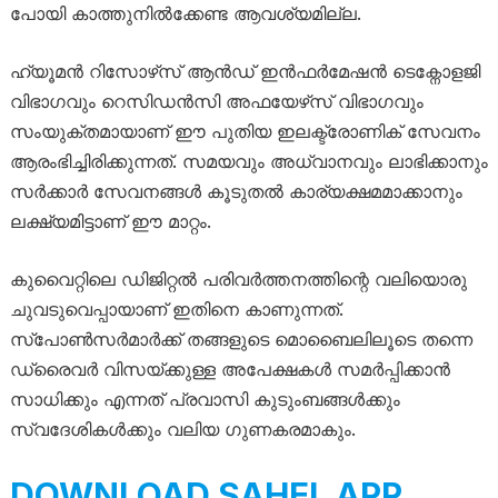
പോയി കാത്തുനിൽക്കേണ്ട ആവശ്യമില്ല.
ഹ്യൂമൻ റിസോഴ്‌സ് ആൻഡ് ഇൻഫർമേഷൻ ടെക്നോളജി
വിഭാഗവും റെസിഡൻസി അഫയേഴ്‌സ് വിഭാഗവും
സംയുക്തമായാണ് ഈ പുതിയ ഇലക്ട്രോണിക് സേവനം
ആരംഭിച്ചിരിക്കുന്നത്. സമയവും അധ്വാനവും ലാഭിക്കാനും
സർക്കാർ സേവനങ്ങൾ കൂടുതൽ കാര്യക്ഷമമാക്കാനും
ലക്ഷ്യമിട്ടാണ് ഈ മാറ്റം.
കുവൈറ്റിലെ ഡിജിറ്റൽ പരിവർത്തനത്തിന്റെ വലിയൊരു
ചുവടുവെപ്പായാണ് ഇതിനെ കാണുന്നത്.
സ്പോൺസർമാർക്ക് തങ്ങളുടെ മൊബൈലിലൂടെ തന്നെ
ഡ്രൈവർ വിസയ്ക്കുള്ള അപേക്ഷകൾ സമർപ്പിക്കാൻ
സാധിക്കും എന്നത് പ്രവാസി കുടുംബങ്ങൾക്കും
സ്വദേശികൾക്കും വലിയ ഗുണകരമാകും.
DOWNLOAD SAHEL APP