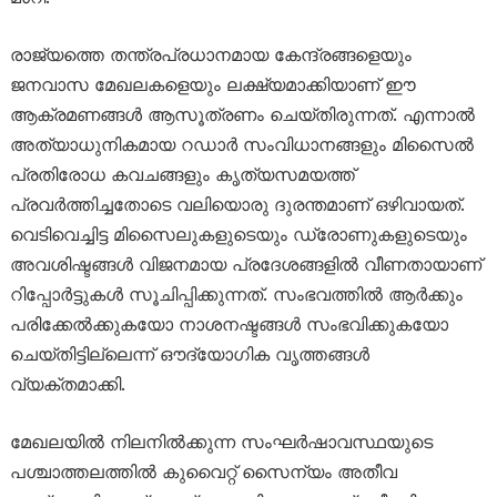
രാജ്യത്തെ തന്ത്രപ്രധാനമായ കേന്ദ്രങ്ങളെയും
ജനവാസ മേഖലകളെയും ലക്ഷ്യമാക്കിയാണ് ഈ
ആക്രമണങ്ങൾ ആസൂത്രണം ചെയ്തിരുന്നത്. എന്നാൽ
അത്യാധുനികമായ റഡാർ സംവിധാനങ്ങളും മിസൈൽ
പ്രതിരോധ കവചങ്ങളും കൃത്യസമയത്ത്
പ്രവർത്തിച്ചതോടെ വലിയൊരു ദുരന്തമാണ് ഒഴിവായത്.
വെടിവെച്ചിട്ട മിസൈലുകളുടെയും ഡ്രോണുകളുടെയും
അവശിഷ്ടങ്ങൾ വിജനമായ പ്രദേശങ്ങളിൽ വീണതായാണ്
റിപ്പോർട്ടുകൾ സൂചിപ്പിക്കുന്നത്. സംഭവത്തിൽ ആർക്കും
പരിക്കേൽക്കുകയോ നാശനഷ്ടങ്ങൾ സംഭവിക്കുകയോ
ചെയ്തിട്ടില്ലെന്ന് ഔദ്യോഗിക വൃത്തങ്ങൾ
വ്യക്തമാക്കി.
മേഖലയിൽ നിലനിൽക്കുന്ന സംഘർഷാവസ്ഥയുടെ
പശ്ചാത്തലത്തിൽ കുവൈറ്റ് സൈന്യം അതീവ