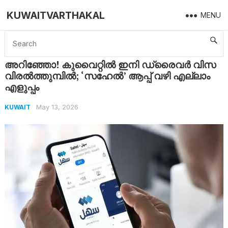
KUWAITVARTHAKAL
MENU
Home
Kuwait
അറിഞ്ഞോ! കുവൈറ്റിൽ ഇനി ഡ്രൈവർ വിസ വിരൽത്തുമ്പിൽ; ‘സഹേൽ’ ആപ്പ് വഴി എല്ലാം എളുപ്പം
അറിഞ്ഞോ! കുവൈറ്റിൽ ഇനി ഡ്രൈവർ വിസ
വിരൽത്തുമ്പിൽ; ‘സഹേൽ’ ആപ്പ് വഴി എല്ലാം
എളുപ്പം
May 13, 2026
KUWAIT