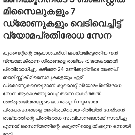
മിസൈലുകളും 7
ഡ്രോണുകളും വെടിവെച്ചിട്ട്
വ്യോമപ്രതിരോധ സേന
കുവൈറ്റിന്റെ ആകാശപരിധി ലക്ഷ്യമിട്ടെത്തിയ വൻ
വ്യോമാക്രമണ ശ്രമങ്ങളെ രാജ്യം വിജയകരമായി
പ്രതിരോധിച്ചു. കഴിഞ്ഞ 24 മണിക്കൂറിനിടെ അഞ്ച്
ബാലിസ്റ്റിക് മിസൈലുകളെയും ഏഴ്
ഡ്രോണുകളെയുമാണ് കുവൈറ്റ് വ്യോമപ്രതിരോധ
സേന ആകാശത്തുവെച്ച് തന്നെ തകർത്തത്.
ശത്രുരാജ്യങ്ങളുടെ ഭാഗത്തുനിന്നുണ്ടായ
പ്രകോപനങ്ങളെ അതിശക്തമായ രീതിയിൽ നേരിടാൻ
രാജ്യത്തിന്റെ പ്രതിരോധ സംവിധാനങ്ങൾക്ക് സാധിച്ചു
എന്നത് സൈന്യത്തിന്റെ കരുത്ത് തെളിയിക്കുന്ന ഒന്നായി
മാറി.