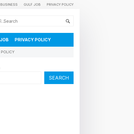
BUSINESS
GULF JOB
PRIVACY POLICY
കുവൈറ്റിലെ വാർത്തകളും വിശേഷങ്ങളും തൽസമയം അറിയാൻ
 JOB
PRIVACY POLICY
 POLICY
h
SEARCH