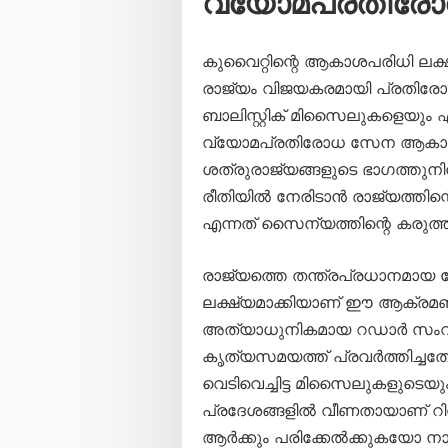
വ്യോമപ്രതിര
കുവൈറ്റിന്റെ ആകാശപരിധി ലക്
രാജ്യം വിജയകരമായി പ്രതിരോധി
ബാലിസ്റ്റിക് മിസൈലുകളെയും
വ്യോമപ്രതിരോധ സേന ആകാശത്
ശത്രുരാജ്യങ്ങളുടെ ഭാഗത്തു
രീതിയിൽ നേരിടാൻ രാജ്യത്തിന്
എന്നത് സൈന്യത്തിന്റെ കരുത്ത് 
രാജ്യത്തെ തന്ത്രപ്രധാനമായ
ലക്ഷ്യമാക്കിയാണ് ഈ ആക്രമ
അത്യാധുനികമായ റഡാർ സംവി
കൃത്യസമയത്ത് പ്രവർത്തിച്ചത
വെടിവെച്ചിട്ട മിസൈലുകളുടെ
പ്രദേശങ്ങളിൽ വീണതായാണ് റിപ്പ
ആർക്കും പരിക്കേൽക്കുകയോ നാശ