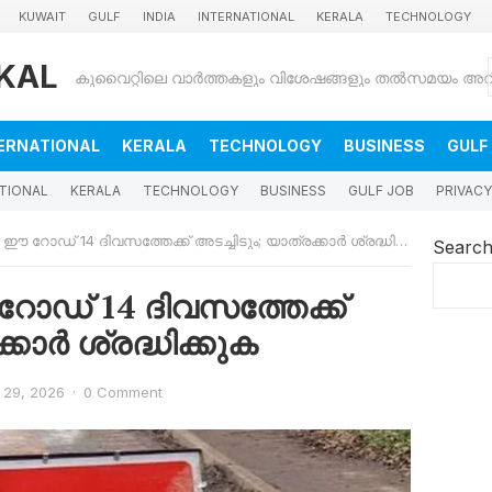
KUWAIT
GULF
INDIA
INTERNATIONAL
KERALA
TECHNOLOGY
KAL
ERNATIONAL
KERALA
TECHNOLOGY
BUSINESS
GULF
TIONAL
KERALA
TECHNOLOGY
BUSINESS
GULF JOB
PRIVACY
 റോഡ് 14 ദിവസത്തേക്ക് അടച്ചിടും; യാത്രക്കാർ ശ്രദ്ധിക്കുക
Searc
ോഡ് 14 ദിവസത്തേക്ക്
്കാർ ശ്രദ്ധിക്കുക
l 29, 2026
·
0 Comment