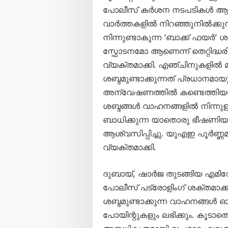
പോലീസ് കർശന നടപടികൾ ആരം
വാർത്തകളിൽ നിറഞ്ഞുനിൽക്കു
നിന്നുണ്ടാകുന്ന ‘ബാക്ക് ഫ
സ്ഫോടനമോ ആണെന്ന് തെറ്റിദ്ധരി
വ്യക്തമാക്കി. എഞ്ചിനുകളിൽ മാ
ശബ്ദമുണ്ടാക്കുന്നത് പ്രധാനമായ
അന്വേഷണത്തിൽ കണ്ടെത്തിയതായി 
ശബ്ദങ്ങൾ വാഹനങ്ങളിൽ നിന്നുള
ബാധിക്കുന്ന യാതൊരു ഭീഷണിയ
ആശ്വസിപ്പിച്ചു. യുഎഇ പൂർണ്
വ്യക്തമാക്കി.
ദുബായ്, ഷാർജ തുടങ്ങിയ എമിറ
പോലീസ് പട്രോളിംഗ് ശക്തമാക്കി
ശബ്ദമുണ്ടാക്കുന്ന വാഹനങ്ങൾ ഓടി
പോയിന്റുകളും ലഭിക്കും. കൂടാത