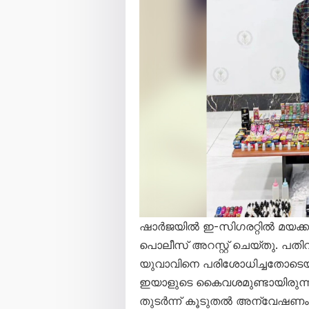
ഷാർജയിൽ ഇ-സിഗരറ്റിൽ മയക്കുമര
പൊലീസ് അറസ്റ്റ് ചെയ്തു. പത
യുവാവിനെ പരിശോധിച്ചതോടെയ
ഇയാളുടെ കൈവശമുണ്ടായിരുന്ന ഇ-
തുടർന്ന് കൂടുതൽ അന്വേഷണം 