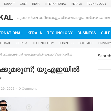
KUWAIT
GULF
INDIA
INTERNATIONAL
KERALA
TECHNOLOGY
KAL
ERNATIONAL
KERALA
TECHNOLOGY
BUSINESS
GULF
TIONAL
KERALA
TECHNOLOGY
BUSINESS
GULF JOB
PRIVACY
 മയക്കുമരുന്ന്​; യുഎഇയിൽ യുവാവ്​ അറസ്റ്റിൽ
Searc
്കുമരുന്ന്​; യുഎഇയിൽ
ൽ
l 29, 2026
·
0 Comment