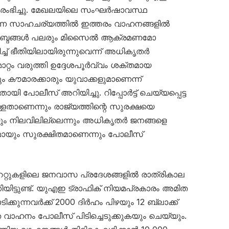
ഭിച്ചു. മേഖലയിലെ സംഘർഷാവസ്ഥ
ന്ന സാഹചര്യത്തിൽ ഇത്തരം വാഹനങ്ങളിൽ
യർ’ ശബ്ദങ്ങൾ പലരും മിസൈൽ ആക്രമണമോ
ച്ച് ഭീതിയിലായിരുന്നുവെന്ന് അധികൃതർ
റ്റം വരുത്തി ഉദ്ദേശപൂർവ്വം ശക്തമായ
ും കൗമാരക്കാരും യുവാക്കളുമാണെന്ന്
പോലീസ് അറിയിച്ചു. റിപ്പോർട്ട് ചെയ്യപ്പെട്ട
്ളതാണെന്നും രാജ്യത്തിന്റെ സുരക്ഷയെ
ും നിലവിലില്ലെന്നും അധികൃതർ ജനങ്ങളെ
ണമായും സുരക്ഷിതമാണെന്നും പോലീസ്
േറ്റുകളിലെ ജനവാസ പ്രദേശങ്ങളിൽ രാത്രികാല
യിട്ടുണ്ട്. യുഎഇ ട്രാഫിക് നിയമപ്രകാരം അമിത
ക്കുന്നവർക്ക് 2000 ദിർഹം പിഴയും 12 ബ്ലാക്ക്
െ വാഹനം പോലീസ് പിടിച്ചെടുക്കുകയും ചെയ്യും.