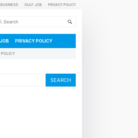
BUSINESS
GULF JOB
PRIVACY POLICY
കുവൈറ്റിലെ വാർത്തകളും വിശേഷങ്ങളും തൽസമയം അറിയാൻ
 JOB
PRIVACY POLICY
 POLICY
h
SEARCH