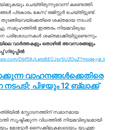
കുകയും ചെയ്തിരുന്നുവെന്ന് കണ്ടെത്തി.
്ങൾ പ്രകാരം കേസ് രജിസ്റ്റർ ചെയ്തിട്ടുണ്ട്.
ം തുടങ്ങിയവയ്‌ക്കെതിരെ ശക്തമായ നടപടി
്ചു. സമൂഹത്തിൽ ഇത്തരം നിയമവിരുദ്ധ
 പരിശോധനകൾ ശക്തമാക്കിയിട്ടുണ്ടെന്നും
ിലെ വാർത്തകളും തൊഴിൽ അവസരങ്ങളും
 ഗ്രൂപ്പിൽ
tsapp.com/Dbf59JLetgBECJpr5UZOuZ?mode=gi_t
ടാക്കുന്ന വാഹനങ്ങൾക്കെതിരെ
പടി; പിഴയും 12 ബ്ലാക്ക്
്രിയിൽ സ്ഫോടനത്തിന് സമാനമായ
ാന്തി സൃഷ്ടിക്കുന്ന വിധത്തിൽ നിയമവിരുദ്ധമായി
ടെയും മോട്ടോർ സൈക്കിളുകളുടെയും യുഎഇ