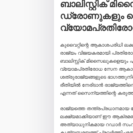
ബാലിസ്റ്റിക് മി
ഡ്രോണുകളും വെടി
വ്യോമപ്രതിര
കുവൈറ്റിന്റെ ആകാശപരിധി ലക്
രാജ്യം വിജയകരമായി പ്രതിരോധി
ബാലിസ്റ്റിക് മിസൈലുകളെയും
വ്യോമപ്രതിരോധ സേന ആകാശത്
ശത്രുരാജ്യങ്ങളുടെ ഭാഗത്തു
രീതിയിൽ നേരിടാൻ രാജ്യത്തിന്
എന്നത് സൈന്യത്തിന്റെ കരുത്ത് 
രാജ്യത്തെ തന്ത്രപ്രധാനമായ
ലക്ഷ്യമാക്കിയാണ് ഈ ആക്രമ
അത്യാധുനികമായ റഡാർ സംവി
കൃത്യസമയത്ത് പ്രവർത്തിച്ചത