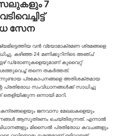
സൈലുകളും 7
വെച്ചിട്ട്
ോധ സേന
ഷ്യമിട്ടെത്തിയ വൻ വ്യോമാക്രമണ ശ്രമങ്ങളെ
ച്ചു. കഴിഞ്ഞ 24 മണിക്കൂറിനിടെ അഞ്ച്
 ഏഴ് ഡ്രോണുകളെയുമാണ് കുവൈറ്റ്
തുവെച്ച് തന്നെ തകർത്തത്.
നിന്നുണ്ടായ പ്രകോപനങ്ങളെ അതിശക്തമായ
റെ പ്രതിരോധ സംവിധാനങ്ങൾക്ക് സാധിച്ചു
തെളിയിക്കുന്ന ഒന്നായി മാറി.
 കേന്ദ്രങ്ങളെയും ജനവാസ മേഖലകളെയും
ണങ്ങൾ ആസൂത്രണം ചെയ്തിരുന്നത്. എന്നാൽ
ധാനങ്ങളും മിസൈൽ പ്രതിരോധ കവചങ്ങളും
ോടെ വലിയൊരു ദുരന്തമാണ് ഒഴിവായത്.