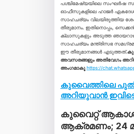
പശ്ചിമേഷ്യയിലെ സംഘർഷ സാഹ
ഓഫീസുകളിലെ ഹാജർ ഏകദേശം 30
സാഹചര്യം വിലയിരുത്തിയ ശേ
തീരുമാനം. ഇതിനൊപ്പം, സെക്കൻഡ
ക്ലാസുകളും അടുത്ത ഞായറാഴ്
സാഹചര്യം മന്ത്രിസഭ സമഗ്രമാ
ഈ തീരുമാനങ്ങൾ എടുത്തത്.
കു
അവസരങ്ങളും അതിവേഗം അറിയാൻ
അംഗമാകൂ
https://chat.what
കുവൈത്തിലെ പു
അറിയുവാൻ ഇവിടെ 
കുവൈറ്റ് ആകാ
ആക്രമണം; 24 മണ