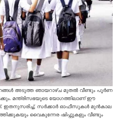
ങ്ങൾ അടുത്ത ഞായറാഴ്ച മുതൽ വീണ്ടും പൂർണ
്കും. മന്ത്രിസഭയുടെ യോഗത്തിലാണ് ഈ
്. ഇതനുസരിച്ച്, സർക്കാർ ഓഫീസുകൾ മുൻകാല
ിക്കുകയും വൈകുന്നേര ഷിഫ്റ്റുകളും വീണ്ടും