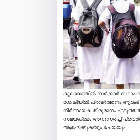
കുവൈത്തിൽ സർക്കാർ സ്ഥാപന
ശേഷിയിൽ പ്രവർത്തനം ആരംഭിക
നിർണായക തീരുമാനം എടുത്തത
സമയക്രമം അനുസരിച്ച് പ്രവർത്ത
ആരംഭിക്കുകയും ചെയ്യും.