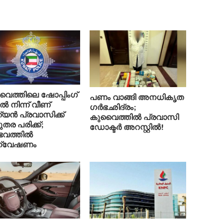
ൈത്തിലെ ഷോപ്പിംഗ്
പണം വാങ്ങി അനധികൃത
ൽ നിന്ന് വീണ്
ഗർഭഛിദ്രം;
ത്യൻ പ്രവാസിക്ക്
കുവൈത്തിൽ പ്രവാസി
തര പരിക്ക്;
ഡോക്ടർ അറസ്റ്റിൽ!
വത്തിൽ
്വേഷണം