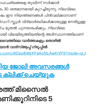
ചര്യങ്ങളെ തുടർന്ന് സർക്കാർ
 ശതമാനമായി കുറച്ചിരുന്നു. നിലവിലെ
ഷം ഈ നിയന്ത്രണങ്ങൾ പിൻവലിക്കാനാണ്
റി സ്കൂൾ വിദ്യാർത്ഥികൾക്കായുള്ള നേരിട്ടുള്ള
ച മുതൽ പുനരാരംഭിക്കും. നിലവിലെ
യി വിലയിരുത്തിയതിന്റെ അടിസ്ഥാനത്തിലാണ്
വൈത്തിലെ വാർത്തകളും തൊഴിൽ
 വാട്സ്ആപ്പ് ഗ്രൂപ്പിൽ
sapp.com/J8DppBWsXPaAoNLAwKnfF8?mode=gi_t
തിയ ജോലി അവസരങ്ങൾ
ക്ലിക്ക് ചെയ്യുക
ശത്ത് മിസൈൽ
ിക്കൂറിനിടെ 5