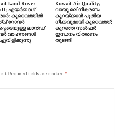
ait Land Rover
Kuwait Air Quality;
all; എയർബാഗ്
വായു മലിനീകരണം
ാർ: കുവൈത്തിൽ
കുറയ്ക്കാൻ പുതിയ
്ച് റോവർ
നീക്കവുമായി കുവൈത്ത്;
്പെടെയുള്ള ലാൻഡ്
കുറഞ്ഞ സൾഫർ
വർ വാഹനങ്ങൾ
ഇന്ധനം വിതരണം
ച്ചുവിളിക്കുന്നു
തുടങ്ങി
hed.
Required fields are marked
*