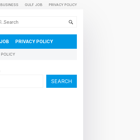
BUSINESS
GULF JOB
PRIVACY POLICY
കുവൈറ്റിലെ വാർത്തകളും വിശേഷങ്ങളും തൽസമയം അറിയാൻ
 JOB
PRIVACY POLICY
 POLICY
h
SEARCH