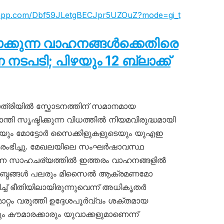
tsapp.com/Dbf59JLetgBECJpr5UZOuZ?mode=gi_t
ടാക്കുന്ന വാഹനങ്ങൾക്കെതിരെ
പടി; പിഴയും 12 ബ്ലാക്ക്
്രിയിൽ സ്ഫോടനത്തിന് സമാനമായ
ാന്തി സൃഷ്ടിക്കുന്ന വിധത്തിൽ നിയമവിരുദ്ധമായി
ടെയും മോട്ടോർ സൈക്കിളുകളുടെയും യുഎഇ
ഭിച്ചു. മേഖലയിലെ സംഘർഷാവസ്ഥ
ന്ന സാഹചര്യത്തിൽ ഇത്തരം വാഹനങ്ങളിൽ
യർ’ ശബ്ദങ്ങൾ പലരും മിസൈൽ ആക്രമണമോ
ച്ച് ഭീതിയിലായിരുന്നുവെന്ന് അധികൃതർ
റ്റം വരുത്തി ഉദ്ദേശപൂർവ്വം ശക്തമായ
ും കൗമാരക്കാരും യുവാക്കളുമാണെന്ന്