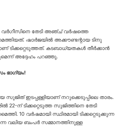
നു വർഗീസിനെ തേടി അഞ്ച് വർഷത്തെ
യമെത്തിയത്. ഷാർജയിൽ അക്കൗണ്ടന്റായ ടിനു
ണ് ടിക്കറ്റെടുത്തത്. കടബാധ്യതകൾ തീർക്കാൻ
്ന് അദ്ദേഹം പറഞ്ഞു.
വസം ഭാഗ്യം!
സുജിത് ഇടപ്പള്ളിയാണ് നറുക്കെടുപ്പിലെ താരം.
ൽ 22-ന് ടിക്കറ്റെടുത്ത സുജിത്തിനെ തേടി
ത്തി. 10 വർഷമായി സ്ഥിരമായി ടിക്കറ്റെടുക്കുന്ന
ുന്ന വലിയ ബംപർ സമ്മാനത്തിനുള്ള