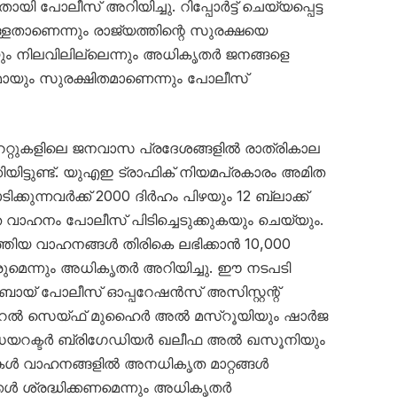
പോലീസ് അറിയിച്ചു. റിപ്പോർട്ട് ചെയ്യപ്പെട്ട
്ളതാണെന്നും രാജ്യത്തിന്റെ സുരക്ഷയെ
ും നിലവിലില്ലെന്നും അധികൃതർ ജനങ്ങളെ
ണമായും സുരക്ഷിതമാണെന്നും പോലീസ്
േറ്റുകളിലെ ജനവാസ പ്രദേശങ്ങളിൽ രാത്രികാല
യിട്ടുണ്ട്. യുഎഇ ട്രാഫിക് നിയമപ്രകാരം അമിത
ക്കുന്നവർക്ക് 2000 ദിർഹം പിഴയും 12 ബ്ലാക്ക്
െ വാഹനം പോലീസ് പിടിച്ചെടുക്കുകയും ചെയ്യും.
്തിയ വാഹനങ്ങൾ തിരികെ ലഭിക്കാൻ 10,000
ുമെന്നും അധികൃതർ അറിയിച്ചു. ഈ നടപടി
ുബായ് പോലീസ് ഓപ്പറേഷൻസ് അസിസ്റ്റന്റ്
റൽ സെയ്ഫ് മുഹൈർ അൽ മസ്‌റൂയിയും ഷാർജ
ഡയറക്ടർ ബ്രിഗേഡിയർ ഖലീഫ അൽ ഖസൂനിയും
ട്ടികൾ വാഹനങ്ങളിൽ അനധികൃത മാറ്റങ്ങൾ
ക്കൾ ശ്രദ്ധിക്കണമെന്നും അധികൃതർ