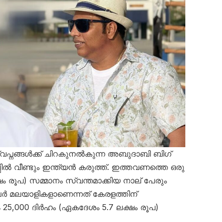
പ്നങ്ങൾക്ക് ചിറകുനൽകുന്ന അബുദാബി ബിഗ്
ടുപ്പിൽ വീണ്ടും ഇന്ത്യൻ കരുത്ത്. ഇത്തവണത്തെ ഒരു
ം രൂപ) സമ്മാനം സ്വന്തമാക്കിയ നാല് പേരും
 പേർ മലയാളികളാണെന്നത് കേരളത്തിന്
 25,000 ദിർഹം (ഏകദേശം 5.7 ലക്ഷം രൂപ)