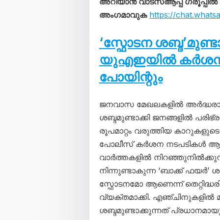
അറിയാൻ വാട്സ്ആപ്പ് ഗ്രൂപ്പിൽ
അംഗമാവുക
https://chat.wha
‘സ്ഫോടന ശബ്ദ’മുണ്
യുഎഇയിൽ കർശന നട
പോയിന്റും
ജനവാസ മേഖലകളിൽ അർദ്ധരാത
ശബ്ദമുണ്ടാക്കി ജനങ്ങളിൽ പരിഭ്ര
രൂപമാറ്റം വരുത്തിയ കാറുകളു
പോലീസ് കർശന നടപടികൾ ആരം
വാർത്തകളിൽ നിറഞ്ഞുനിൽക്കു
നിന്നുണ്ടാകുന്ന ‘ബാക്ക് ഫ
സ്ഫോടനമോ ആണെന്ന് തെറ്റിദ്ധരി
വ്യക്തമാക്കി. എഞ്ചിനുകളിൽ മാ
ശബ്ദമുണ്ടാക്കുന്നത് പ്രധാനമായ