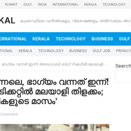
KUWAIT
GULF
INDIA
INTERNATIONAL
KERALA
TECHNOLOGY
KAL
ERNATIONAL
KERALA
TECHNOLOGY
BUSINESS
GULF
TIONAL
KERALA
TECHNOLOGY
BUSINESS
GULF JOB
PRIVACY
വന്നത് ഇന്ന്! അബുദാബി ബിഗ് ടിക്കറ്റിൽ മലയാളി തിളക്കം; ഇത് ‘ലക്ഷാധിപതികളുടെ മാസം’
Searc
ഇന്നലെ, ഭാഗ്യം വന്നത് ഇന്ന്!
്കറ്റിൽ മലയാളി തിളക്കം;
ികളുടെ മാസം’
 Comment