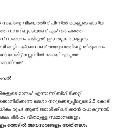
ിന്റെ വിജയത്തിന് പിന്നിൽ മകളുടെ ഭാഗ്യ
ത്ത നമ്പറിലൂടെയാണ് ഏഴ് വർഷത്തെ
ിന് സമ്മാനം ലഭിച്ചത്. ഈ തുക മക്കളുടെ
മാറ്റിവയ്ക്കാനാണ് അദ്ദേഹത്തിന്റെ തീരുമാനം.
 നേരിട്ട് സ്റ്റോറിൽ പോയി എടുത്ത
മാക്കിയത്.
ബംപർ!
ുടെ മാസം’ എന്നാണ് ബിഗ് ടിക്കറ്റ്
നടക്കാനിരിക്കുന്ന മെഗാ നറുക്കെടുപ്പിലൂടെ 2.5 കോടി
കം രൂപ) ആണ് ഒരാൾക്ക് ലഭിക്കാൻ പോകുന്നത്.
ക്ഷം ദിർഹം വീതമുള്ള സമ്മാനങ്ങളും
ളും തൊഴിൽ അവസരങ്ങളും അതിവേഗം