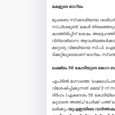
മകളുടെ ഭാഗ്യം
മുംബൈ സ്വദേശിയായ ശശിധർ സല
സ്പർശമുണ്ട്. മകൾ തിരഞ്ഞെടു
കാത്തിരിപ്പിന് ശേഷം അദ്ദേഹത്ത
വിദ്യാഭ്യാസ ആവശ്യങ്ങൾക്കായി 
മറ്റൊരു വിജയിയായ സി.പി. ഐജൻ
ടിക്കറ്റിലൂടെയാണ് ഭാഗ്യം സ്വന്ത
ലക്ഷ്യം 56 കോടിയുടെ മെഗാ 
ഏപ്രിൽ മാസത്തെ ‘ലക്ഷാധിപതികള
വിശേഷിപ്പിക്കുന്നത്. മെയ് 3-ന് 
ദിർഹം (ഏകദേശം 56 കോടിയിലധി
കൂടാതെ അഞ്ച് പേർക്ക് പത്ത് ല
ലഭിക്കും.
യുഎഇയിലെ വാർത്തക