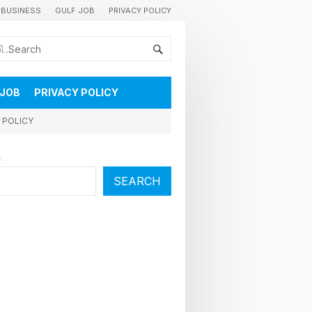
BUSINESS
GULF JOB
PRIVACY POLICY
കുവൈറ്റിലെ വാർത്തകളും വിശേഷങ്ങളും തൽസമയം അറിയാൻ
 JOB
PRIVACY POLICY
 POLICY
h
SEARCH