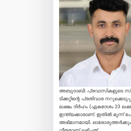
അബുദാബി: പ്രവാസികളുടെ സ്വ
ടിക്കറ്റിന്റെ പ്രതിവാര നറുക്കെ
ലക്ഷം ദിർഹം (ഏകദേശം 23 ലക്ഷ
ഇന്ത്യക്കാരാണ്. ഇതിൽ മൂന്ന്
അഭിമാനമായി. ഓരോരുത്തർക്കും
വീതമാണ് ലഭിച്ചത്.