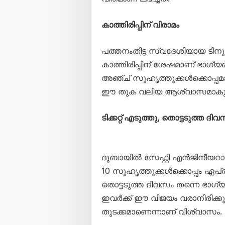
കാത്തിരിപ്പിന് വിരാമം
പത്തനംതിട്ട സ്വദേശിയായ ടി
കാത്തിരിപ്പിന് ശേഷമാണ് ഭാഗ്
അഞ്ച് സുഹൃത്തുക്കൾക്കൊപ്പമാ
ഈ തുക വലിയ ആശ്വാസമാകുമെന
ടിക്കറ്റ് എടുത്തു, തൊട്ടടുത്ത ദി
ദുബായിൽ സേഫ്റ്റി എൻജിനീയറായ 
10 സുഹൃത്തുക്കൾക്കൊപ്പം ഏപ്രി
തൊട്ടടുത്ത ദിവസം തന്നെ ഭാഗ്യമെ
ഇവർക്ക് ഈ വിജയം വരാനിരിക്ക
തുടക്കമാണെന്നാണ് വിശ്വാസം.