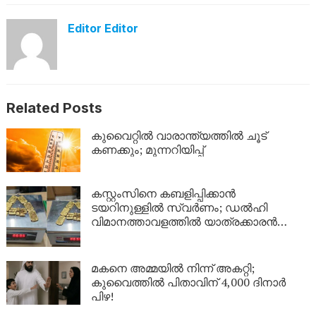
Editor Editor
Related Posts
കുവൈറ്റിൽ വാരാന്ത്യത്തിൽ ചൂട്
കണക്കും; മുന്നറിയിപ്പ്
കസ്റ്റംസിനെ കബളിപ്പിക്കാൻ
ടയറിനുള്ളിൽ സ്വർണം; ഡൽഹി
വിമാനത്താവളത്തിൽ യാത്രക്കാരൻ
പിടിയിൽ
മകനെ അമ്മയിൽ നിന്ന് അകറ്റി;
കുവൈത്തിൽ പിതാവിന് 4,000 ദിനാർ
പിഴ!