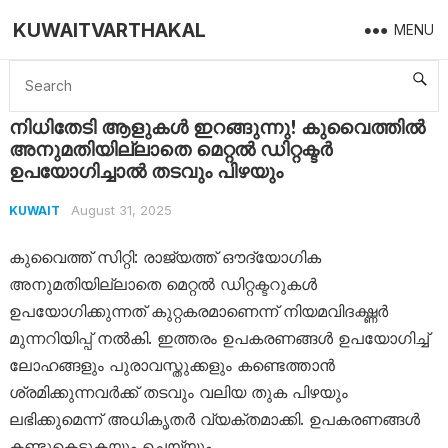
KUWAITVARTHAKAL
MENU
Home
Kuwait
നിധിതേടി ആളുകൾ ഇറങ്ങുന്നു! കുവൈത്തിൽ അനുമതിയില്ലാതെ മെറ്റൽ ഡിറ്റക്ടർ ഉപയോഗിച്ചാൽ തടവും പിഴയും
നിധിതേടി ആളുകൾ ഇറങ്ങുന്നു! കുവൈത്തിൽ
അനുമതിയില്ലാതെ മെറ്റൽ ഡിറ്റക്ടർ
ഉപയോഗിച്ചാൽ തടവും പിഴയും
August 31, 2025
KUWAIT
കുവൈത്ത് സിറ്റി: രാജ്യത്ത് ഔദ്യോഗിക
അനുമതിയില്ലാതെ മെറ്റൽ ഡിറ്റക്ടറുകൾ
ഉപയോഗിക്കുന്നത് കുറ്റകരമാണെന്ന് നിയമവിദഗ്ദ്ധർ
മുന്നറിയിപ്പ് നൽകി. ഇത്തരം ഉപകരണങ്ങൾ ഉപയോഗിച്ച്
ലോഹങ്ങളും പുരാവസ്തുക്കളും കണ്ടെത്താൻ
ശ്രമിക്കുന്നവർക്ക് തടവും വലിയ തുക പിഴയും
ലഭിക്കുമെന്ന് അധികൃതർ വ്യക്തമാക്കി. ഉപകരണങ്ങൾ
കണ്ടുകെട്ടുകയും ചെയ്യും.