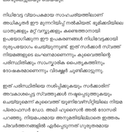
നിധിവേട്ട വ്യാപകമായ സാഹചര്യത്തിലാണ്
അധികൃതർ ഈ മുന്നറിയിപ്പ് നൽകിയത്. ഭൂമിക്കടിയിലെ
ധാതുക്കളും മറ്റ് വസ്തുക്കളും കണ്ടെത്താനായി
ഉപയോഗിക്കുന്ന ഈ ഉപകരണങ്ങൾ നിധിവേട്ടക്കായി
ദുരുപയോഗം ചെയ്യുന്നുണ്ട്. ഇത് സർക്കാർ സ്വത്ത്
നിയമങ്ങളുടെ ലംഘനമാണെന്നും കുവൈത്തിന്റെ
പരിസ്ഥിതിക്കും സാംസ്കാരിക പൈതൃകത്തിനും
ദോഷകരമാണെന്നും വിദഗ്ദ്ധർ ചൂണ്ടിക്കാട്ടുന്നു.
ഇത് പരിസ്ഥിതിയെ നശിപ്പിക്കുകയും സർക്കാരിന്
അവകാശപ്പെട്ട സ്വത്തുക്കൾ നഷ്ടപ്പെടുത്തുകയും
ചെയ്യുമെന്ന് കുവൈത്ത് യൂണിവേഴ്‌സിറ്റിയിലെ നിയമ
പ്രൊഫസർ ഡോ. അലി ഹുസൈൻ അൽ ദോസരി
പറഞ്ഞു. നിയമപരമായ അനുമതിയില്ലാതെ ഇത്തരം
പ്രവർത്തനങ്ങളിൽ ഏർപ്പെടുന്നത് ഗുരുതരമായ