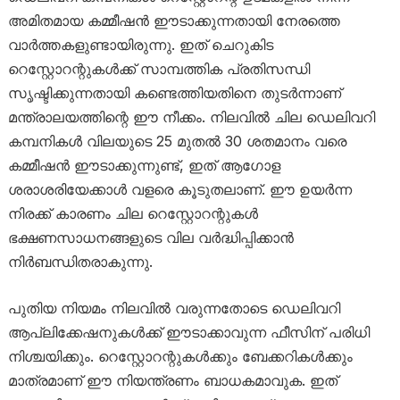
അമിതമായ കമ്മീഷൻ ഈടാക്കുന്നതായി നേരത്തെ
വാർത്തകളുണ്ടായിരുന്നു. ഇത് ചെറുകിട
റെസ്റ്റോറന്റുകൾക്ക് സാമ്പത്തിക പ്രതിസന്ധി
സൃഷ്ടിക്കുന്നതായി കണ്ടെത്തിയതിനെ തുടർന്നാണ്
മന്ത്രാലയത്തിന്റെ ഈ നീക്കം. നിലവിൽ ചില ഡെലിവറി
കമ്പനികൾ വിലയുടെ 25 മുതൽ 30 ശതമാനം വരെ
കമ്മീഷൻ ഈടാക്കുന്നുണ്ട്, ഇത് ആഗോള
ശരാശരിയേക്കാൾ വളരെ കൂടുതലാണ്. ഈ ഉയർന്ന
നിരക്ക് കാരണം ചില റെസ്റ്റോറന്റുകൾ
ഭക്ഷണസാധനങ്ങളുടെ വില വർദ്ധിപ്പിക്കാൻ
നിർബന്ധിതരാകുന്നു.
പുതിയ നിയമം നിലവിൽ വരുന്നതോടെ ഡെലിവറി
ആപ്ലിക്കേഷനുകൾക്ക് ഈടാക്കാവുന്ന ഫീസിന് പരിധി
നിശ്ചയിക്കും. റെസ്റ്റോറന്റുകൾക്കും ബേക്കറികൾക്കും
മാത്രമാണ് ഈ നിയന്ത്രണം ബാധകമാവുക. ഇത്